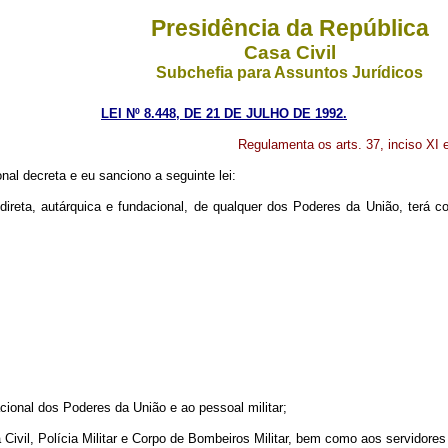
Presidência da República
Casa Civil
Subchefia para Assuntos Jurídicos
LEI Nº 8.448, DE 21 DE JULHO DE 1992.
Regulamenta os arts. 37, inciso XI e
l decreta e eu sanciono a seguinte lei:
 direta, autárquica e fundacional, de qualquer dos Poderes da União, terá
dacional dos Poderes da União e ao pessoal militar;
a Civil, Polícia Militar e Corpo de Bombeiros Militar, bem como aos servidore