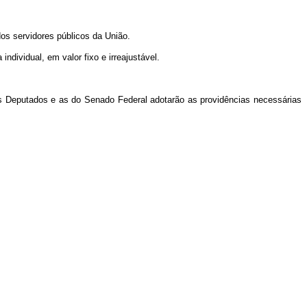
dos servidores públicos da União.
ndividual, em valor fixo e irreajustável.
os Deputados e as do Senado Federal adotarão as providências necessárias