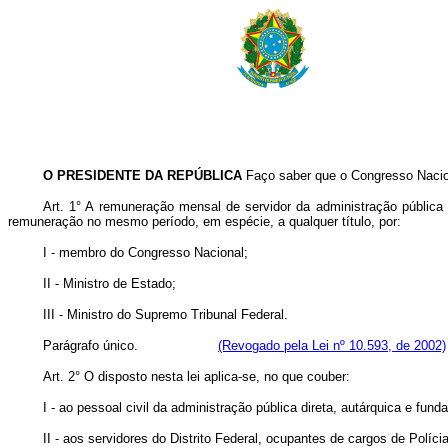
O PRESIDENTE DA REPÚBLICA
Faço saber que o Congresso Naciona
Art. 1° A remuneração mensal de servidor da administração pública
remuneração no mesmo período, em espécie, a qualquer título, por:
I - membro do Congresso Nacional;
II - Ministro de Estado;
III - Ministro do Supremo Tribunal Federal.
Parágrafo único.
(Revogado pela Lei nº 10.593, de 2002)
Art. 2° O disposto nesta lei aplica-se, no que couber:
I - ao pessoal civil da administração pública direta, autárquica e fun
II - aos servidores do Distrito Federal, ocupantes de cargos de Políci