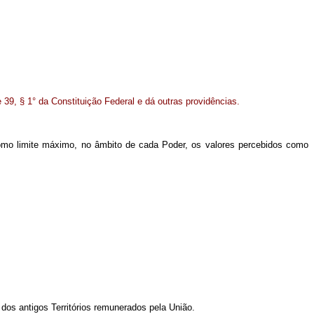
 39, § 1° da Constituição Federal e dá outras providências.
 como limite máximo, no âmbito de cada Poder, os valores percebidos como
s dos antigos Territórios remunerados pela União.