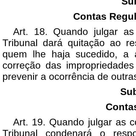
Su
Contas Regul
Art. 18. Quando julgar as
Tribunal dará quitação ao r
quem lhe haja sucedido, a 
correção das impropriedades 
prevenir a ocorrência de outr
Sub
Contas
Art. 19. Quando julgar as c
Tribunal condenará o resp