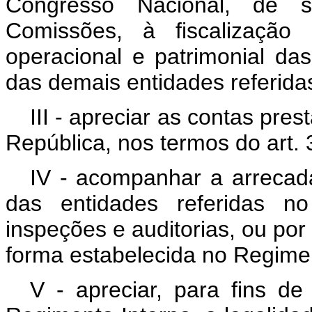
Congresso Nacional, de 
Comissões, à fiscalização c
operacional e patrimonial d
das demais entidades referidas
III - apreciar as contas pr
República, nos termos do art. 
IV - acompanhar a arrecad
das entidades referidas no
inspeções e auditorias, ou por
forma estabelecida no Regimen
V - apreciar, para fins de