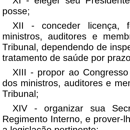
XI - eleger seu Presidente
posse;
XII - conceder licença, 
ministros, auditores e memb
Tribunal, dependendo de inspe
tratamento de saúde por prazo
XIII - propor ao Congresso
dos ministros, auditores e me
Tribunal;
XIV - organizar sua Secr
Regimento Interno, e prover-
a legislação pertinente;