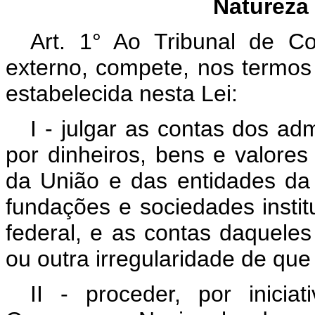
Natureza
Art. 1° Ao Tribunal de C
externo, compete, nos termos
estabelecida nesta Lei:
I - julgar as contas dos ad
por dinheiros, bens e valore
da União e das entidades da a
fundações e sociedades instit
federal, e as contas daquele
ou outra irregularidade de que
II - proceder, por inicia