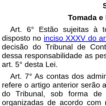
Tomada e Pr
Art. 6° Estão sujeitas à
disposto no
inciso XXXV do art
decisão do Tribunal de Con
dessa responsabilidade as pes
art. 5° desta Lei.
Art. 7° As contas dos admi
refere o artigo anterior serã
do Tribunal, sob forma de
organizadas de acordo com 