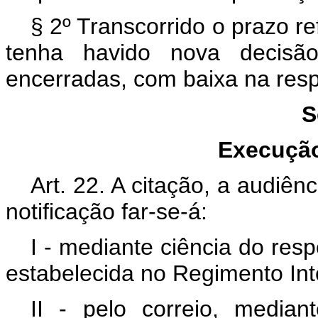
§ 2º Transcorrido o prazo r
tenha havido nova decisão
encerradas, com baixa na resp
S
Execução
Art. 22. A citação, a audiên
notificação far-se-á:
I - mediante ciência do res
estabelecida no Regimento Int
II - pelo correio, median