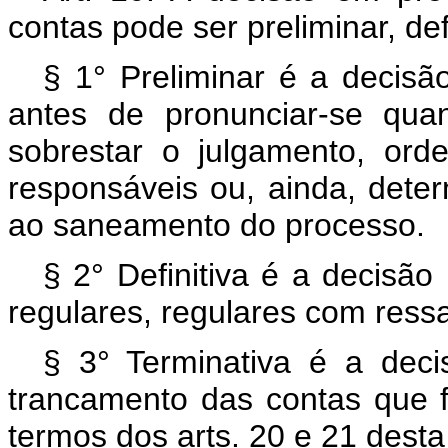
contas pode ser preliminar, def
§ 1° Preliminar é a decisão
antes de pronunciar-se qua
sobrestar o julgamento, ord
responsáveis ou, ainda, deter
ao saneamento do processo.
§ 2° Definitiva é a decisão
regulares, regulares com ressa
§ 3° Terminativa é a deci
trancamento das contas que f
termos dos arts. 20 e 21 desta