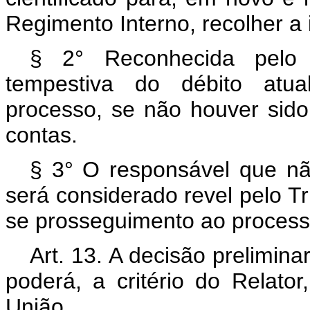
Regimento Interno, recolher a 
§ 2° Reconhecida pelo T
tempestiva do débito atua
processo, se não houver sido
contas.
§ 3° O responsável que nã
será considerado revel pelo Tr
se prosseguimento ao process
Art. 13. A decisão prelimina
poderá, a critério do Relator
União.