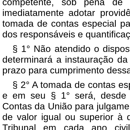
competente, sob pena de re
imediatamente adotar provid
tomada de contas especial par
dos responsáveis e quantifica
§ 1° Não atendido o dispo
determinará a instauração da
prazo para cumprimento dessa
§ 2° A tomada de contas es
e em seu § 1° será, desde 
Contas da União para julgamen
de valor igual ou superior à 
Tribunal em cada ano civi