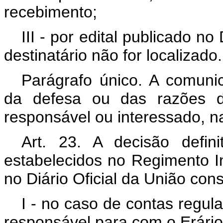
recebimento;
III - por edital publicado n
destinatário não for localizado.
Parágrafo único. A comuni
da defesa ou das razões de 
responsável ou interessado, na
Art. 23. A decisão defin
estabelecidos no Regimento In
no Diário Oficial da União const
I - no caso de contas regula
responsável para com o Erário