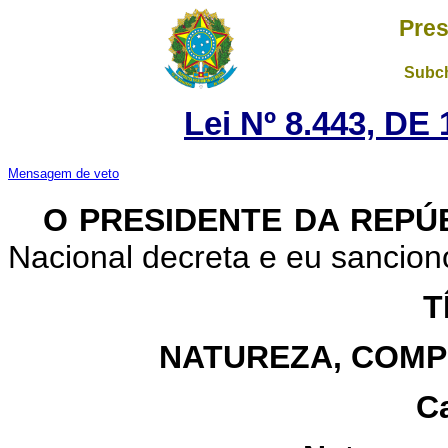
Pres
Subch
Lei Nº 8.443, D
Mensagem de veto
O PRESIDENTE DA REPÚ
Nacional decreta e eu sanciono
T
NATUREZA, COMP
Ca