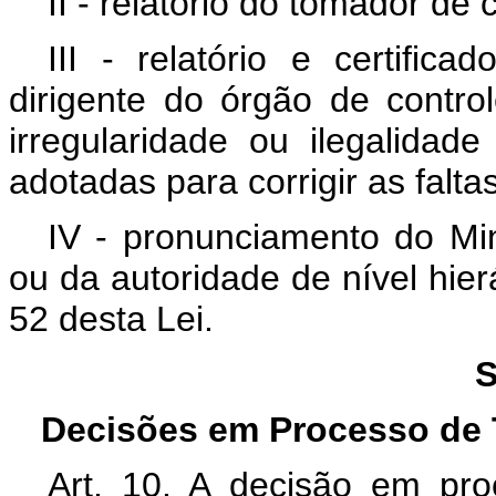
II - relatório do tomador de
III - relatório e certific
dirigente do órgão de contro
irregularidade ou ilegalidad
adotadas para corrigir as falt
IV - pronunciamento do Min
ou da autoridade de nível hier
52 desta Lei.
S
Decisões em Processo de 
Art. 10. A decisão em pr