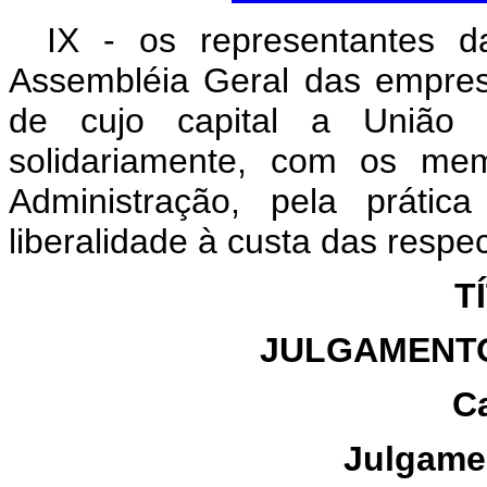
IX - os representantes 
Assembléia Geral das empres
de cujo capital a União 
solidariamente, com os me
Administração, pela práti
liberalidade à custa das respe
T
JULGAMENTO
Ca
Julgame