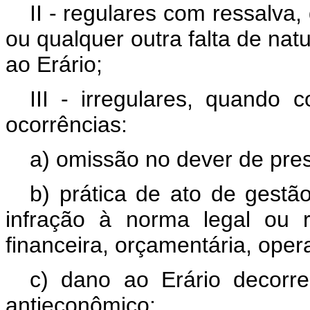
II - regulares com ressalva
ou qualquer outra falta de nat
ao Erário;
III - irregulares, quando
ocorrências:
a) omissão no dever de pres
b) prática de ato de gestão
infração à norma legal ou r
financeira, orçamentária, oper
c) dano ao Erário decorre
antieconômico;