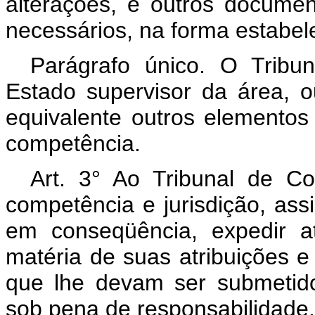
alterações, e outros docume
necessários, na forma estabel
Parágrafo único. O Tribun
Estado supervisor da área, o
equivalente outros elementos
competência.
Art. 3° Ao Tribunal de C
competência e jurisdição, ass
em conseqüência, expedir a
matéria de suas atribuições 
que lhe devam ser submetid
sob pena de responsabilidade.