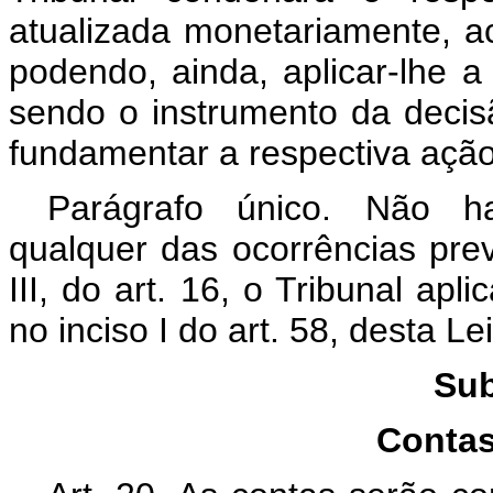
atualizada monetariamente, a
podendo, ainda, aplicar-lhe a 
sendo o instrumento da decisã
fundamentar a respectiva açã
Parágrafo único. Não h
qualquer das ocorrências prev
III, do art. 16, o Tribunal apl
no inciso I do art. 58, desta Lei
Sub
Contas