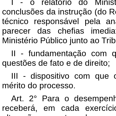
I - o relatório do Minis
conclusões da instrução (do Re
técnico responsável pela a
parecer das chefias imedi
Ministério Público junto ao Tri
II - fundamentação com qu
questões de fato e de direito;
III - dispositivo com que 
mérito do processo.
Art. 2° Para o desempen
receberá, em cada exercíci