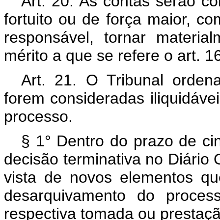
Art. 20. As contas serão co
fortuito ou de força maior, 
responsável, tornar materia
mérito a que se refere o art. 1
Art. 21. O Tribunal orde
forem consideradas iliquidáv
processo.
§ 1° Dentro do prazo de ci
decisão terminativa no Diário O
vista de novos elementos que
desarquivamento do proces
respectiva tomada ou prestaçã