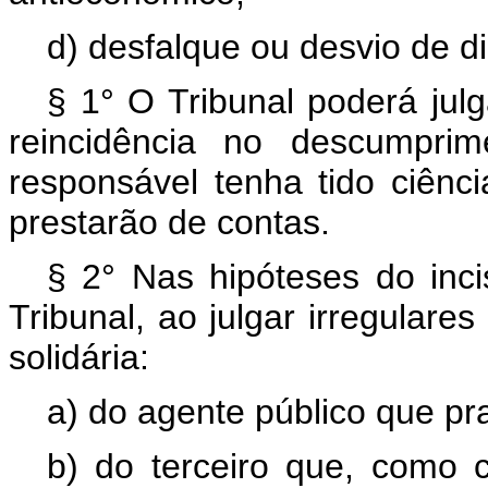
d) desfalque ou desvio de di
§ 1° O Tribunal poderá julg
reincidência no descumpri
responsável tenha tido ciênc
prestarão de contas.
§ 2° Nas hipóteses do incis
Tribunal, ao julgar irregulares
solidária:
a) do agente público que prat
b) do terceiro que, como c