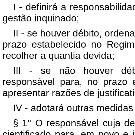
I - definirá a responsabilida
gestão inquinado;
II - se houver débito, orden
prazo estabelecido no Regim
recolher a quantia devida;
III - se não houver déb
responsável para, no prazo 
apresentar razões de justificati
IV - adotará outras medidas 
§ 1° O responsável cuja def
cientificado para, em novo e 