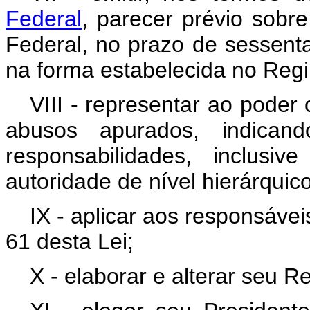
Federal
, parecer prévio sobre
Federal, no prazo de sessenta
na forma estabelecida no Regi
VIII - representar ao poder
abusos apurados, indican
responsabilidades, inclus
autoridade de nível hierárquic
IX - aplicar aos responsávei
61 desta Lei;
X - elaborar e alterar seu R