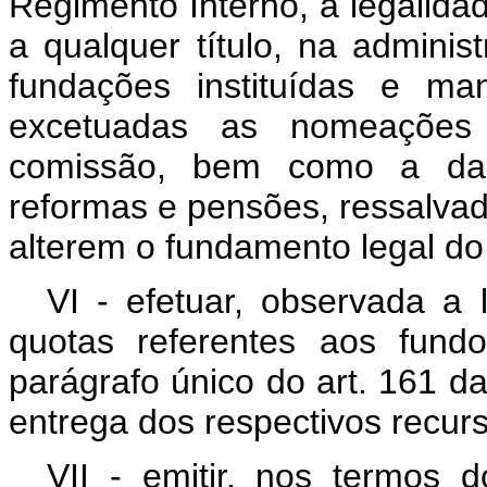
Regimento Interno, a legalida
a qualquer título, na administ
fundações instituídas e man
excetuadas as nomeações
comissão, bem como a das
reformas e pensões, ressalvad
alterem o fundamento legal do
VI - efetuar, observada a l
quotas referentes aos fund
parágrafo único do art. 161 da
entrega dos respectivos recur
VII - emitir, nos termos 