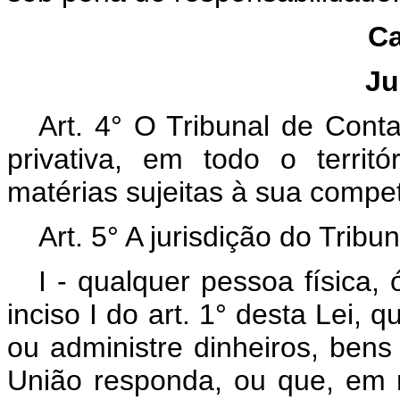
Ca
Ju
Art. 4° O Tribunal de Conta
privativa, em todo o territ
matérias sujeitas à sua compe
Art. 5° A jurisdição do Tribu
I - qualquer pessoa física,
inciso I do art. 1° desta Lei, 
ou administre dinheiros, bens
União responda, ou que, em