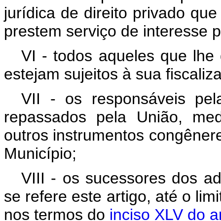
jurídica de direito privado qu
prestem serviço de interesse p
VI - todos aqueles que lhe
estejam sujeitos à sua fiscali
VII - os responsáveis pel
repassados pela União, med
outros instrumentos congêneres
Município;
VIII - os sucessores dos a
se refere este artigo, até o lim
nos termos do
inciso XLV do ar