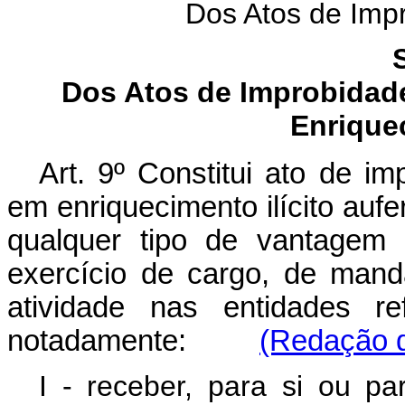
Dos Atos de Impr
Dos Atos de Improbidad
Enriquec
Art. 9º Constitui ato de im
em enriquecimento ilícito aufer
qualquer tipo de vantagem 
exercício de cargo, de man
atividade nas entidades re
notadamente:
(Redação d
I - receber, para si ou p