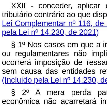
XXII - conceder, aplicar 
tributário contrário ao que di
Lei Complementar nº 116, de 
pela Lei nº 14.230, de 2021)
§ 1º Nos casos em que a in
ou regulamentares não impli
ocorrerá imposição de ressa
sem causa das entidades r
(Incluído pela Lei nº 14.230, 
§ 2º A mera perda patri
econômica não acarretará im