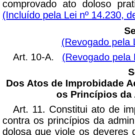
comprovado ato doloso p
(Incluído pela Lei nº 14.230, 
Se
(Revogado pela L
Art. 10-A.
(Revogado pela L
S
Dos Atos de Improbidade A
os Princípios da
Art. 11. Constitui ato de i
contra os princípios da admi
dolosa que viole os deveres 