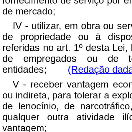
fornecimento de serviço por ent
de mercado;
IV - utilizar, em obra ou se
de propriedade ou à dispo
referidas no art. 1º desta Lei
de empregados ou de ter
entidades;
(Redação dada 
V - receber vantagem econ
ou indireta, para tolerar a exp
de lenocínio, de narcotráfi
qualquer outra atividade il
vantagem;