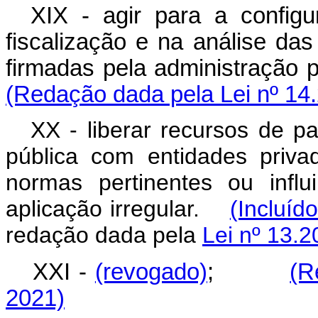
XIX - agir para a configu
fiscalização e na análise da
firmadas pela administraçã
(Redação dada pela Lei nº 14
XX -
liberar recursos de p
pública com entidades priva
normas pertinentes ou infl
aplicação irregular.
(Incluíd
redação dada pela
Lei nº 13.2
XXI -
(revogado)
;
(R
2021)