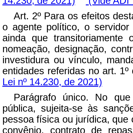
14.230, de 2021)
(Vide ADI 
Art. 2º Para os efeitos des
o agente político, o servido
ainda que transitoriamente
nomeação, designação, contr
investidura ou vínculo, man
entidades referidas no art.
Lei nº 14.230, de 2021)
Parágrafo único. No que
pública, sujeita-se às sançõe
pessoa física ou jurídica, que
convênio, contrato de repa