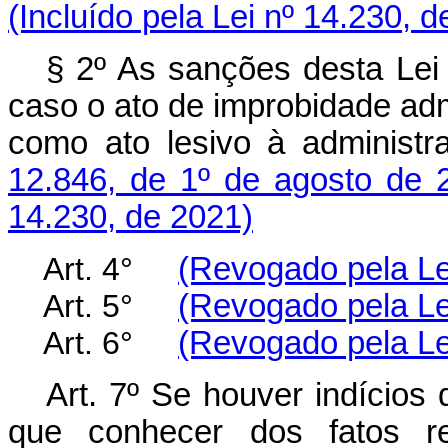
(Incluído pela Lei nº 14.230, 
§ 2º As sanções desta Lei 
caso o ato de improbidade ad
como ato lesivo à administr
12.846, de 1º de agosto de 
14.230, de 2021)
Art. 4°
(Revogado pela Le
Art. 5°
(Revogado pela Le
Art. 6°
(Revogado pela Le
Art. 7º Se houver indícios
que conhecer dos fatos rep