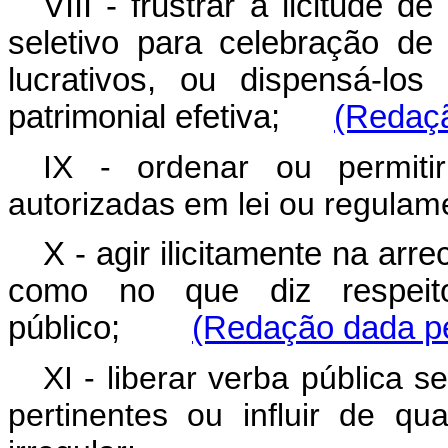
VIII - frustrar a licitude d
seletivo para celebração de
lucrativos, ou dispensá-los
patrimonial efetiva;
(Redaçã
IX - ordenar ou permiti
autorizadas em lei ou regulam
X - agir ilicitamente na ar
como no que diz respeit
público;
(Redação dada pe
XI - liberar verba pública 
pertinentes ou influir de q