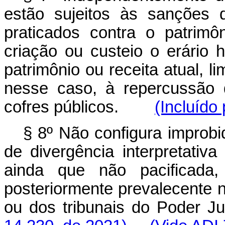
estão sujeitos às sanções 
praticados contra o patrimô
criação ou custeio o erário 
patrimônio ou receita atual, l
nesse caso, à repercussão d
cofres públicos.
(Incluído
§ 8º Não configura improb
de divergência interpretativa
ainda que não pacificad
posteriormente prevalecente 
ou dos tribunais do Pode