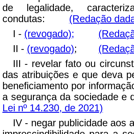
de legalidade, caracte
condutas:
(Redação dada 
I -
(revogado);
(Redaçã
II -
(revogado)
;
(Redaçã
III - revelar fato ou circu
das atribuições e que deva 
beneficiamento por informação
a segurança da sociedade
Lei nº 14.230, de 2021)
IV - negar publicidade aos 