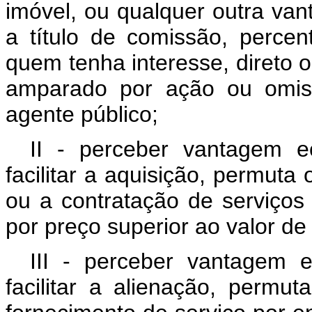
imóvel, ou qualquer outra van
a título de comissão, percen
quem tenha interesse, direto o
amparado por ação ou omiss
agente público;
II - perceber vantagem ec
facilitar a aquisição, permut
ou a contratação de serviços 
por preço superior ao valor d
III - perceber vantagem e
facilitar a alienação, perm