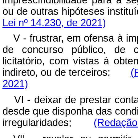
imprescindibilidade para a 
ou de outras hipóteses inst
Lei nº 14.230, de 2021)
V - frustrar, em ofensa à im
de concurso público, de 
licitatório, com vistas à obte
indireto, ou de terceiros;
(
2021)
VI - deixar de prestar cont
desde que disponha das condiç
irregularidades;
(Redação 