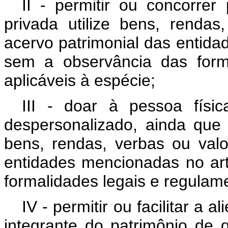
II - permitir ou concorrer
privada utilize bens, rendas
acervo patrimonial das entidad
sem a observância das form
aplicáveis à espécie;
III - doar à pessoa fís
despersonalizado, ainda que 
bens, rendas, verbas ou val
entidades mencionadas no art
formalidades legais e regulame
IV - permitir ou facilitar a
integrante do patrimônio de 