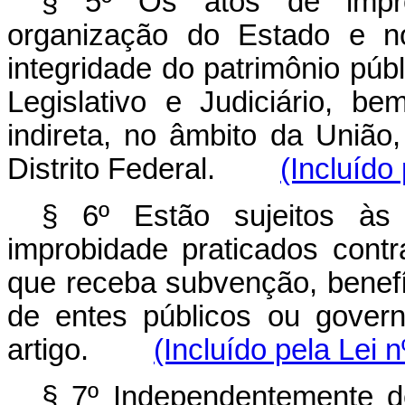
§ 5º Os atos de impro
organização do Estado e n
integridade do patrimônio púb
Legislativo e Judiciário, b
indireta, no âmbito da União
Distrito Federal.
(Incluído
§ 6º Estão sujeitos às
improbidade praticados contr
que receba subvenção, benefíci
de entes públicos ou govern
artigo.
(Incluído pela Lei 
§ 7º Independentemente de 