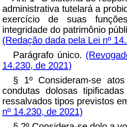
administrativa tutelará a pro
exercício de suas funçõ
integridade do patrimônio púb
(Redação dada pela Lei nº 14
Parágrafo único.
(Revogad
14.230, de 2021)
§ 1º Consideram-se atos 
condutas dolosas tipificada
ressalvados tipos previstos 
nº 14.230, de 2021)
§ 2º Considera-se dolo a vo