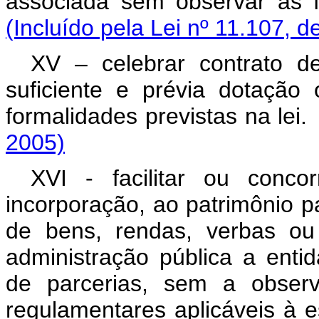
associada sem observar as
(Incluído pela Lei nº 11.107, d
XV – celebrar contrato d
suficiente e prévia dotação
formalidades previstas na
2005)
XVI - facilitar ou conco
incorporação, ao patrimônio par
de bens, rendas, verbas ou 
administração pública a enti
de parcerias, sem a observ
regulamentares aplicáve