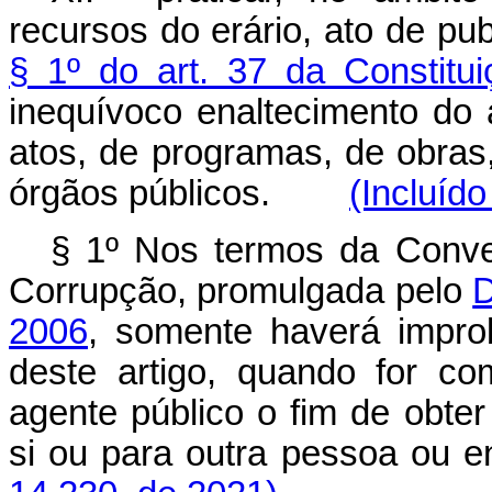
recursos do erário, ato de pub
§ 1º do art. 37 da Constitui
inequívoco enaltecimento do 
atos, de programas, de obra
órgãos públicos.
(Incluíd
§ 1º Nos termos da Conv
Corrupção, promulgada pelo
D
2006
, somente haverá improb
deste artigo, quando for c
agente público o fim de obter
si ou para outra pessoa 