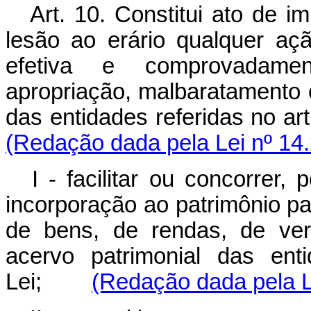
Art. 10. Constitui ato de i
lesão ao erário qualquer aç
efetiva e comprovadament
apropriação, malbaratamento 
das entidades referidas no 
(Redação dada pela Lei nº 14
I - facilitar ou concorrer,
incorporação ao patrimônio part
de bens, de rendas, de ver
acervo patrimonial das ent
Lei;
(Redação dada pela L