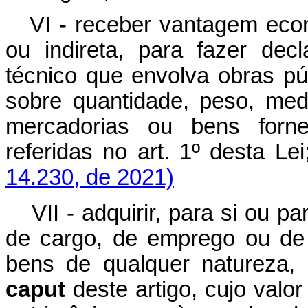
VI - receber vantagem econ
ou indireta, para fazer dec
técnico que envolva obras pú
sobre quantidade, peso, medi
mercadorias ou bens forne
referidas no art. 1º des
14.230, de 2021)
VII - adquirir, para si ou 
de cargo, de emprego ou de 
bens de qualquer natureza, 
caput
deste artigo, cujo valo