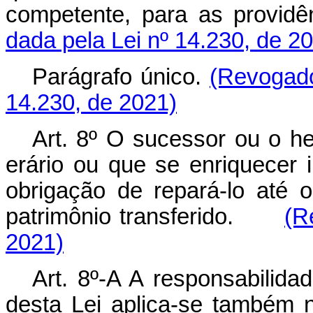
competente, para as prov
dada pela Lei nº 14.230, de 2
Parágrafo único.
(Revogado
14.230, de 2021)
Art. 8º O sucessor ou o h
erário ou que se enriquecer i
obrigação de repará-lo até 
patrimônio transferido.
(R
2021)
Art. 8º-A A responsabilida
desta Lei aplica-se também n