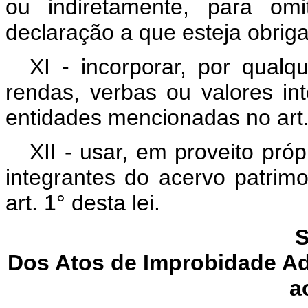
ou indiretamente, para omi
declaração a que esteja obrig
XI - incorporar, por qualq
rendas, verbas ou valores in
entidades mencionadas no art. 
XII - usar, em proveito pró
integrantes do acervo patrim
art. 1° desta lei.
S
Dos Atos de Improbidade Ad
a