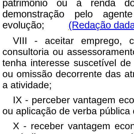
patrimônio ou à renda do
demonstração pelo agent
evolução;
(Redação dada 
VIII - aceitar emprego, 
consultoria ou assessoramento
tenha interesse suscetível d
ou omissão decorrente das atr
a atividade;
IX - perceber vantagem eco
ou aplicação de verba pública
X - receber vantagem econ