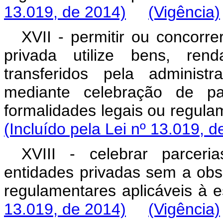
13.019, de 2014)
(Vigência)
XVII - permitir ou concorre
privada utilize bens, ren
transferidos pela administ
mediante celebração de pa
formalidades legais ou reg
(Incluído pela Lei nº 13.019, d
XVIII - celebrar parcer
entidades privadas sem a obs
regulamentares aplicáve
13.019, de 2014)
(Vigência)