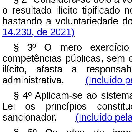
o resultado ilícito tipificado
bastando a voluntarieda
14.230, de 2021)
§ 3º O mero exercíci
competências públicas, sem 
ilícito, afasta a responsa
administrativa.
(Incluído p
§ 4º Aplicam-se ao sistema
Lei os princípios constitu
sancionador.
(Incluído pel