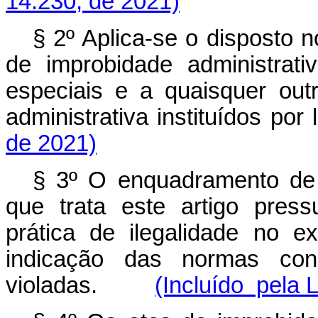
14.230, de 2021)
§ 2º Aplica-se o disposto n
de improbidade administrati
especiais e a quaisquer out
administrativa instituídos p
de 2021)
§ 3º O enquadramento de 
que trata este artigo pres
prática de ilegalidade no e
indicação das normas const
violadas.
(Incluído pela 