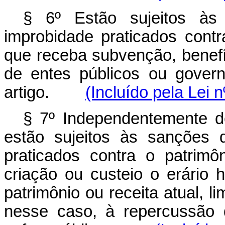
§ 6º Estão sujeitos às
improbidade praticados contr
que receba subvenção, benefíci
de entes públicos ou govern
artigo.
(Incluído pela Lei 
§ 7º Independentemente de 
estão sujeitos às sanções 
praticados contra o patrimô
criação ou custeio o erário 
patrimônio ou receita atual, l
nesse caso, à repercussão d