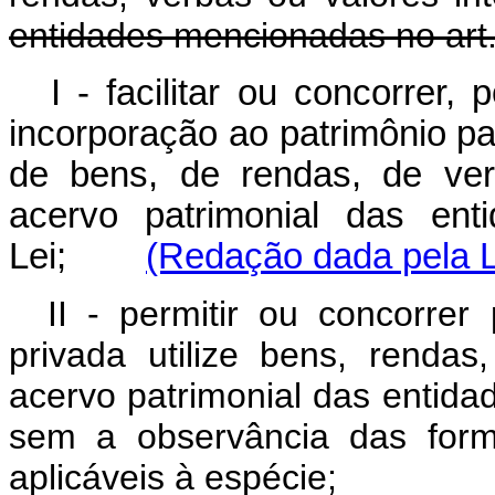
entidades mencionadas no art. 
I - facilitar ou concorrer,
incorporação ao patrimônio part
de bens, de rendas, de ver
acervo patrimonial das ent
Lei;
(Redação dada pela L
II - permitir ou concorrer
privada utilize bens, rendas
acervo patrimonial das entidad
sem a observância das form
aplicáveis à espécie;