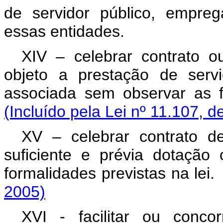
de servidor público, empreg
essas entidades.
XIV – celebrar contrato o
objeto a prestação de serv
associada sem observar as
(Incluído pela Lei nº 11.107, d
XV – celebrar contrato d
suficiente e prévia dotação
formalidades previstas na
2005)
XVI - facilitar ou conco