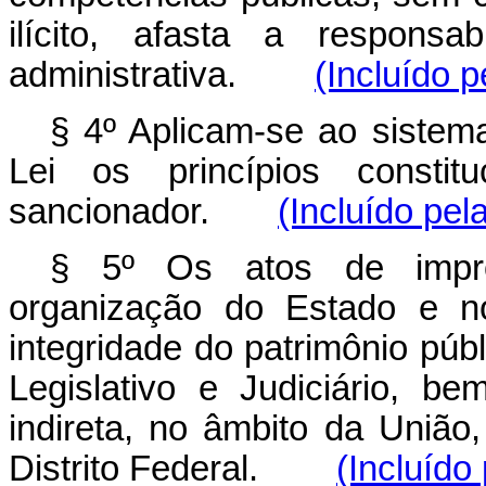
ilícito, afasta a responsa
administrativa.
(Incluído p
§ 4º Aplicam-se ao sistema
Lei os princípios constitu
sancionador.
(Incluído pel
§ 5º Os atos de impro
organização do Estado e n
integridade do patrimônio púb
Legislativo e Judiciário, b
indireta, no âmbito da União
Distrito Federal.
(Incluído