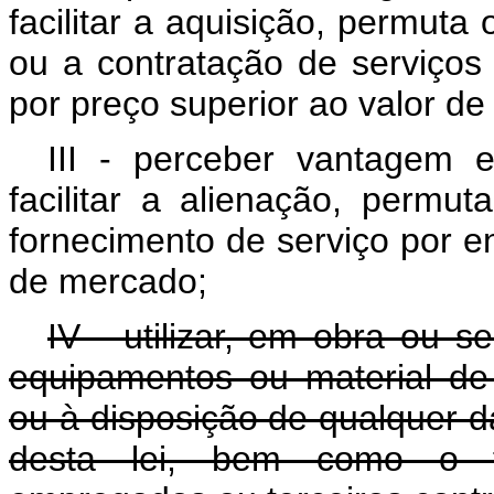
facilitar a aquisição, permut
ou a contratação de serviços 
por preço superior ao valor d
III - perceber vantagem e
facilitar a alienação, perm
fornecimento de serviço por ent
de mercado;
IV - utilizar, em obra ou se
equipamentos ou material de
ou à disposição de qualquer d
desta lei, bem como o tr