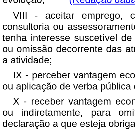
VIII - aceitar emprego, 
consultoria ou assessoramento
tenha interesse suscetível d
ou omissão decorrente das atr
a atividade;
IX - perceber vantagem eco
ou aplicação de verba pública
X - receber vantagem econ
ou indiretamente, para omi
declaração a que esteja obrig