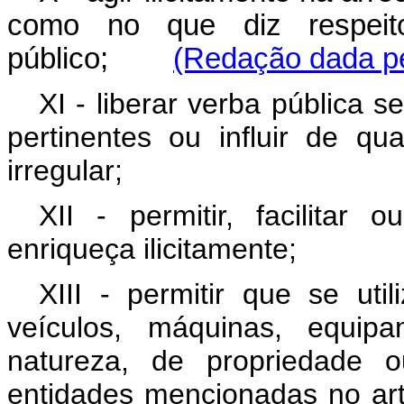
como no que diz respeit
público;
(Redação dada pe
XI - liberar verba pública 
pertinentes ou influir de q
irregular;
XII - permitir, facilitar
enriqueça ilicitamente;
XIII - permitir que se util
veículos, máquinas, equip
natureza, de propriedade 
entidades mencionadas no art