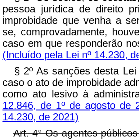
pessoa jurídica de direito 
improbidade que venha a ser
se, comprovadamente, houver 
caso em que responderão n
(Incluído pela Lei nº 14.230, 
§ 2º As sanções desta Lei 
caso o ato de improbidade ad
como ato lesivo à administr
12.846, de 1º de agosto de 
14.230, de 2021)
Art. 4° Os agentes públicos