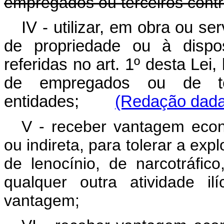
empregados ou terceiros contr
IV - utilizar, em obra ou se
de propriedade ou à dispo
referidas no art. 1º desta Lei
de empregados ou de ter
entidades;
(Redação dada 
V - receber vantagem econ
ou indireta, para tolerar a exp
de lenocínio, de narcotráfi
qualquer outra atividade il
vantagem;