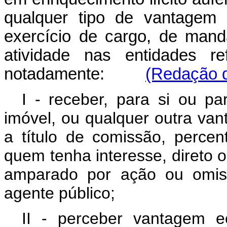
qualquer tipo de vantagem 
exercício de cargo, de man
atividade nas entidades re
notadamente:
(Redação d
I - receber, para si ou p
imóvel, ou qualquer outra van
a título de comissão, percen
quem tenha interesse, direto o
amparado por ação ou omiss
agente público;
II - perceber vantagem ec