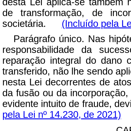
desta Lei aplica-se também n
de transformação, de inco
societária.
(Incluído pela L
Parágrafo único. Nas hipót
responsabilidade da sucess
reparação integral do dano c
transferido, não lhe sendo ap
nesta Lei decorrentes de atos
da fusão ou da incorporação,
evidente intuito de fraude,
pela Lei nº 14.230, de 2021)
CAP