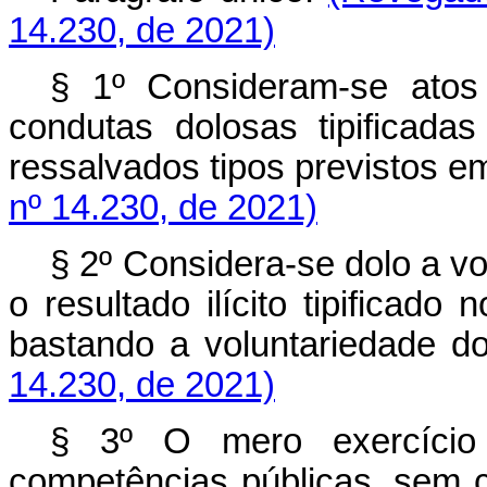
14.230, de 2021)
§ 1º Consideram-se atos 
condutas dolosas tipificada
ressalvados tipos previstos 
nº 14.230, de 2021)
§ 2º Considera-se dolo a vo
o resultado ilícito tipificado
bastando a voluntarieda
14.230, de 2021)
§ 3º O mero exercíci
competências públicas, sem 