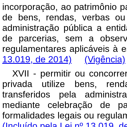
incorporação, ao patrimônio par
de bens, rendas, verbas ou 
administração pública a enti
de parcerias, sem a observ
regulamentares aplicáve
13.019, de 2014)
(Vigência)
XVII - permitir ou concorre
privada utilize bens, ren
transferidos pela administ
mediante celebração de pa
formalidades legais ou reg
(Incluído pela Lei nº 13.019, d