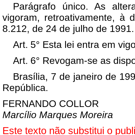
Parágrafo único. As alter
vigoram, retroativamente, à 
8.212, de 24 de julho de 1991.
Art.
5° Esta lei entra em vig
Art.
6° Revogam-se as dispo
Brasília, 7 de janeiro de 1
República.
FERNANDO COLLOR
Marcílio Marques Moreira
Este texto não substitui o pub