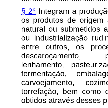
§ 2°
Integram a produção,
os produtos de origem 
natural ou submetidos 
ou industrialização rud
entre outros, os proc
descaroçamento, p
lenhamento, pasteuriz
fermentação, embalage
carvoejamento, cozim
torrefação, bem como 
obtidos através desses p