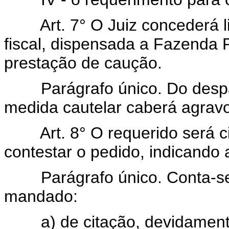
Art. 7° O Juiz concederá 
fiscal, dispensada a Fazenda P
prestação de caução.
Parágrafo único. Do des
medida cautelar caberá agravo
Art. 8° O requerido será c
contestar o pedido, indicando 
Parágrafo único. Conta-s
mandado:
a) de citação, devidamen