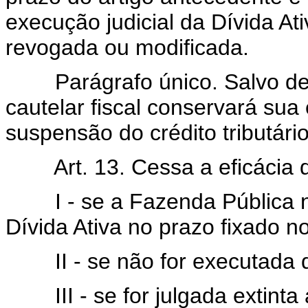
execução judicial da Dívida At
revogada ou modificada.
Parágrafo único. Salvo d
cautelar fiscal conservará sua
suspensão do crédito tributário
Art. 13. Cessa a eficácia 
I - se a Fazenda Pública 
Dívida Ativa no prazo fixado no 
II - se não for executada d
III - se for julgada extint