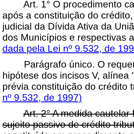
Art. 1° O procedimento ca
após a constituição do crédito
judicial da Dívida Ativa da Uni
dos Municípios e respec
dada pela Lei nº 9.532, de 199
Parágrafo único. O reque
hipótese dos incisos V, alínea "
prévia constituição do cré
nº 9.532, de 1997)
Art. 2° A medida cautelar 
sujeito passivo de crédito trib