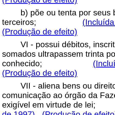
b) põe ou tenta por seu
terceiros;
(Incluída
(Produção de efeito)
VI - possui débitos, inscr
somados ultrapassem trinta po
conhecido;
(Inclu
(Produção de efeito)
VII - aliena bens ou dire
comunicação ao órgão da Faz
exigível em virtude d
de 1997)
(Produção de efeito