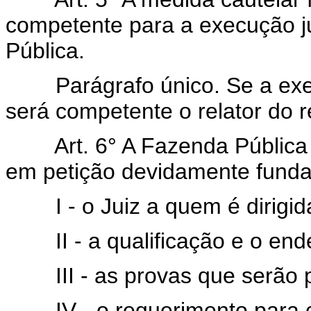
competente para a execução ju
Pública.
Parágrafo único. Se a exe
será competente o relator do r
Art. 6° A Fazenda Pública 
em petição devidamente funda
I - o Juiz a quem é dirigid
II - a qualificação e o en
III - as provas que serão
IV - o requerimento para 