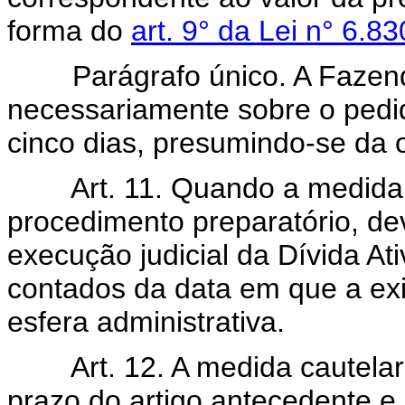
forma do
art. 9° da Lei n° 6.
Parágrafo único. A Fazen
necessariamente sobre o pedid
cinco dias, presumindo-se da 
Art. 11. Quando a medida 
procedimento preparatório, de
execução judicial da Dívida At
contados da data em que a exig
esfera administrativa.
Art. 12. A medida cautelar
prazo do artigo antecedente e