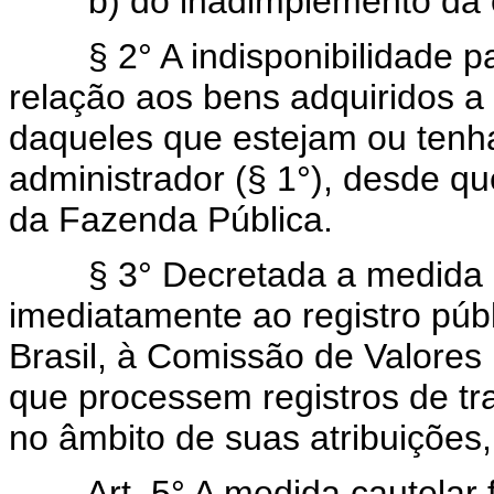
b) do inadimplemento da 
§ 2° A indisponibilidade 
relação aos bens adquiridos a 
daqueles que estejam ou tenh
administrador (§ 1°), desde qu
da Fazenda Pública.
§ 3° Decretada a medida 
imediatamente ao registro púb
Brasil, à Comissão de Valores 
que processem registros de tra
no âmbito de suas atribuições,
Art. 5° A medida cautelar 