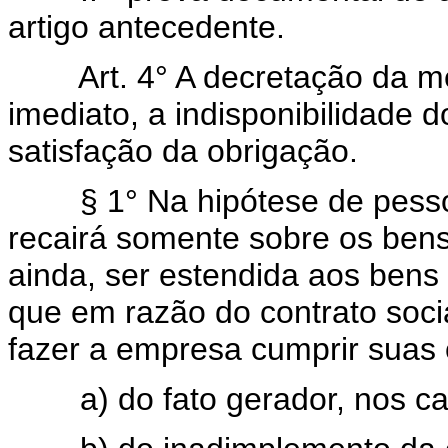
artigo antecedente.
Art. 4° A decretação da me
imediato, a indisponibilidade d
satisfação da obrigação.
§ 1° Na hipótese de pesso
recairá somente sobre os ben
ainda, ser estendida aos bens 
que em razão do contrato soci
fazer a empresa cumprir suas 
a) do fato gerador, nos c