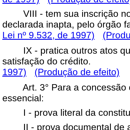
VIII - tem sua inscrição n
declarada inapta, pelo
Lei nº 9.532, de 1997)
(Produ
IX - pratica outros atos 
satisfação do crédi
1997)
(Produção de efeito)
Art. 3° Para a concessão 
essencial:
I - prova literal da constit
II - prova documental d