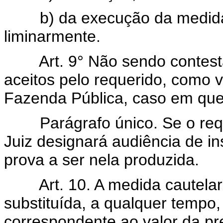
b) da execução da medida
liminarmente.
Art. 9° Não sendo contes
aceitos pelo requerido, como v
Fazenda Pública, caso em que 
Parágrafo único. Se o req
Juiz designará audiência de i
prova a ser nela produzida.
Art. 10. A medida cautelar
substituída, a qualquer tempo,
correspondente ao valor da pr