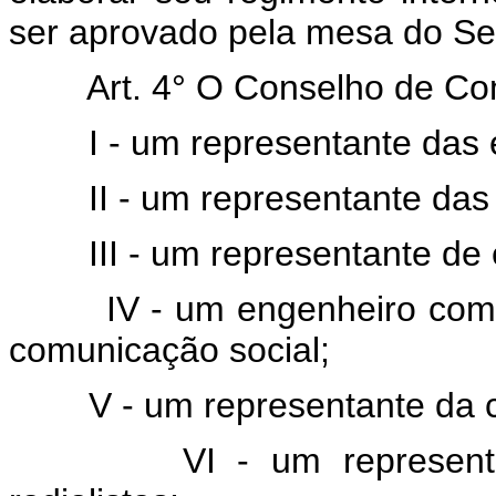
ser aprovado pela mesa do Se
Art. 4° O Conselho de C
I - um representante das e
II - um representante das e
III - um representante de e
IV - um engenheiro com no
comunicação social;
V - um representante da cate
VI - um representante d