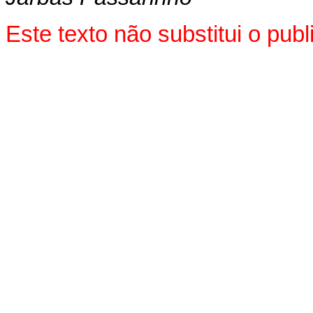
Este texto não substitui o pu