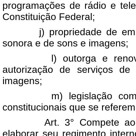
programações de rádio e tele
Constituição Federal;
j) propriedade de empresa
sonora e de sons e imagens;
l) outorga e renovaçã
autorização de serviços de
imagens;
m) legislação compleme
constitucionais que se refere
Art. 3° Compete a
elaborar seu regimento intern