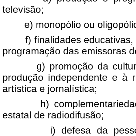
televisão;
e) monopólio ou oligopólio 
f) finalidades educativas, art
programação das emissoras de 
g) promoção da cultura na
produção independente e à re
artística e jornalística;
h) complementariedade do
estatal de radiodifusão;
i) defesa da pessoa e