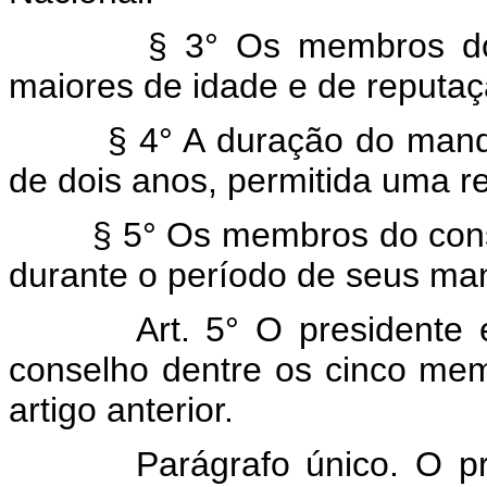
§ 3° Os membros do cons
maiores de idade e de reputaçã
§ 4° A duração do mandat
de dois anos, permitida uma 
§ 5° Os membros do conselh
durante o período de seus ma
Art. 5° O presidente 
conselho dentre os cinco mem
artigo anterior.
Parágrafo único. O presid