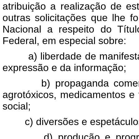
atribuição a realização de e
outras solicitações que lhe
Nacional a respeito do Títul
Federal, em especial sobre:
a) liberdade de manifestaç
expressão e da informação;
b) propaganda comercial 
agrotóxicos, medicamentos e
social;
c) diversões e espetáculos
d) produção e programa