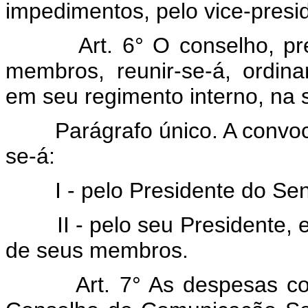
impedimentos, pelo vice-presi
Art. 6° O conselho, p
membros, reunir-se-á, ordina
em seu regimento interno, na
Parágrafo único. A convocaç
se-á:
I - pelo Presidente do Sen
II - pelo seu Presidente, ex 
de seus membros.
Art. 7° As despesas c