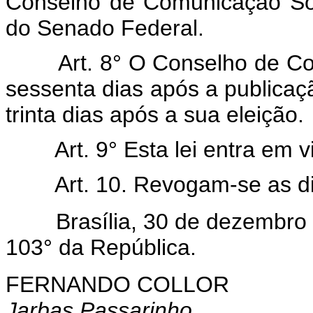
Conselho de Comunicação Soc
do Senado Federal.
Art. 8° O Conselho de Co
sessenta dias após a publicaçã
trinta dias após a sua eleição.
Art. 9° Esta lei entra em 
Art. 10. Revogam-se as d
Brasília, 30 de dezembro d
103° da República.
FERNANDO COLLOR
Jarbas Passarinho