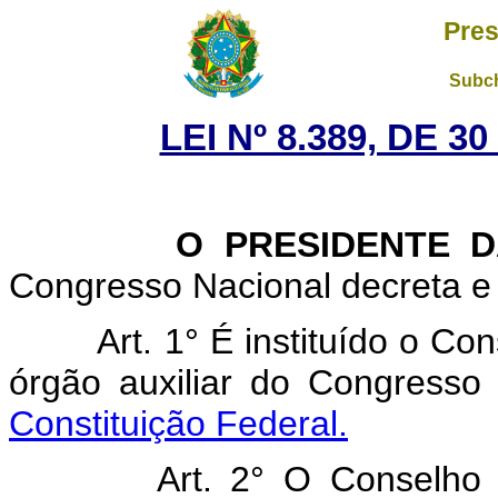
Pres
Subch
LEI Nº 8.389, DE 
O PRESIDENTE DA 
Congresso Nacional decreta e 
Art. 1° É instituído o C
órgão auxiliar do Congresso
Constituição Federal.
Art. 2° O Conselho