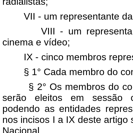
radialistas;
VII - um representante da cat
VIII - um representante d
cinema e vídeo;
IX - cinco membros represen
§ 1° Cada membro do consel
§ 2° Os membros do consel
serão eleitos em sessão c
podendo as entidades repres
nos incisos I a IX deste arti
Nacional.