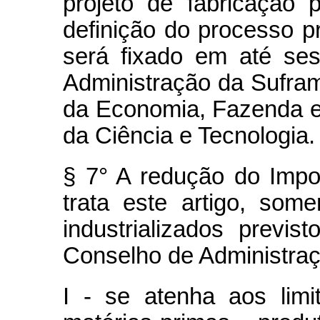
projeto de fabricação
definição do processo pr
será fixado em até se
Administração da Sufram
da Economia, Fazenda e
da Ciência e Tecnologia.
§ 7° A redução do Impo
trata este artigo, som
industrializados previ
Conselho de Administra
I - se atenha aos lim