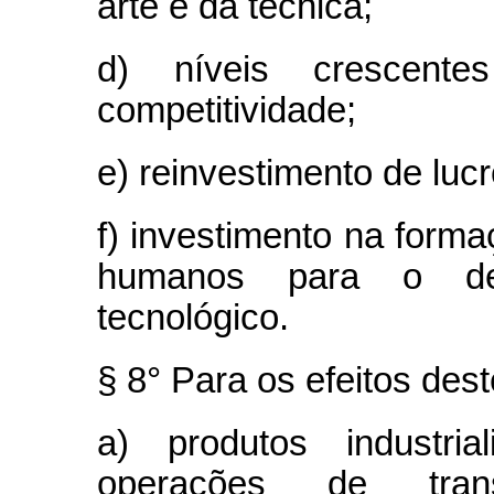
arte e da técnica;
d) níveis crescent
competitividade;
e) reinvestimento de lucr
f) investimento na form
humanos para o dese
tecnológico.
§ 8° Para os efeitos des
a) produtos industria
operações de transf