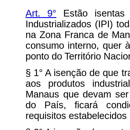
Art. 9°
Estão isentas 
Industrializados (IPI) t
na Zona Franca de Man
consumo interno, quer 
ponto do Território Nacio
§ 1° A isenção de que tra
aos produtos industri
Manaus que devam ser 
do País, ficará cond
requisitos estabelecidos 