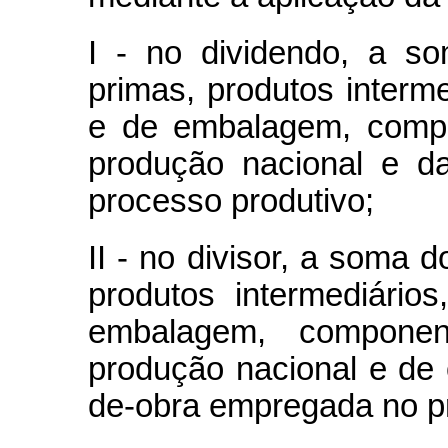
I - no dividendo, a s
primas, produtos interme
e de embalagem, compo
produção nacional e d
processo produtivo;
II - no divisor, a soma 
produtos intermediário
embalagem, compone
produção nacional e de 
de-obra empregada no pr