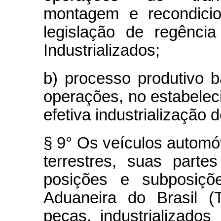
montagem e recondicio
legislação de regênci
Industrializados;
b) processo produtivo 
operações, no estabeleci
efetiva industrialização
§ 9° Os veículos automóv
terrestres, suas part
posições e subposiç
Aduaneira do Brasil (
peças, industrializad