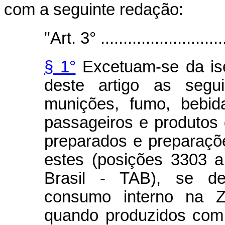
com a seguinte redação:
"Art. 3° .............................
§ 1°
Excetuam-se da ise
deste artigo as segu
munições, fumo, bebid
passageiros e produtos 
preparados e preparaçõ
estes (posições 3303 a
Brasil - TAB), se des
consumo interno na 
quando produzidos com 