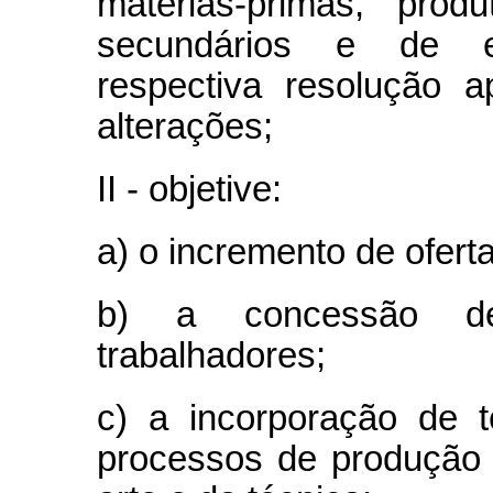
matérias-primas, produ
secundários e de e
respectiva resolução a
alterações;
II - objetive:
a) o incremento de ofert
b) a concessão de
trabalhadores;
c) a incorporação de 
processos de produção