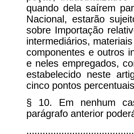
quando dela saírem para
Nacional, estarão sujei
sobre Importação relati
intermediários, materia
componentes e outros i
e neles empregados, co
estabelecido neste art
cinco pontos percentuais
§ 10. Em nenhum caso
parágrafo anterior poder
........................................