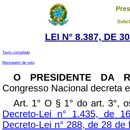
Pres
Subch
LEI N° 8.387, DE 
Texto compilado
Mensagem de veto
O PRESIDENTE DA 
Congresso Nacional decreta e 
Art. 1° O § 1° do art. 3°,
Decreto-Lei n° 1.435, de 
Decreto-Lei n° 288, de 28 de 