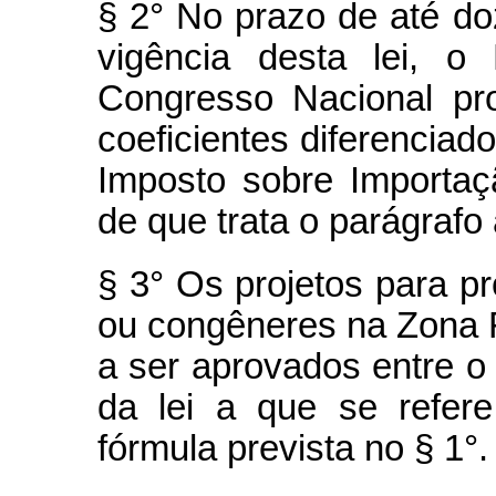
§ 2° No prazo de até d
vigência desta lei, o
Congresso Nacional pro
coeficientes diferenciad
Imposto sobre Importaç
de que trata o parágrafo 
§ 3° Os projetos para p
ou congêneres na Zona 
a ser aprovados entre o i
da lei a que se refer
fórmula prevista no § 1°.