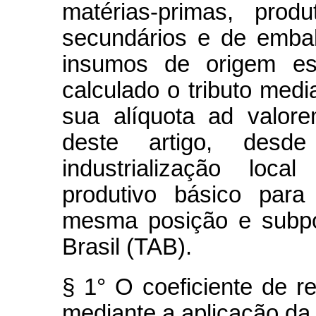
matérias-primas, produ
secundários e de emba
insumos de origem est
calculado o tributo medi
sua alíquota ad valor
deste artigo, des
industrialização loc
produtivo básico para
mesma posição e subpo
Brasil (TAB).
§ 1° O coeficiente de r
mediante a aplicação da