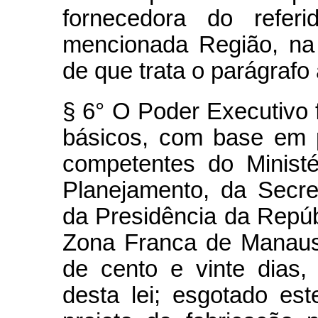
fornecedora do referi
mencionada Região, na 
de que trata o parágrafo 
§ 6° O Poder Executivo 
básicos, com base em 
competentes do Minist
Planejamento, da Secre
da Presidência da Repúb
Zona Franca de Manaus
de cento e vinte dias,
desta lei; esgotado est