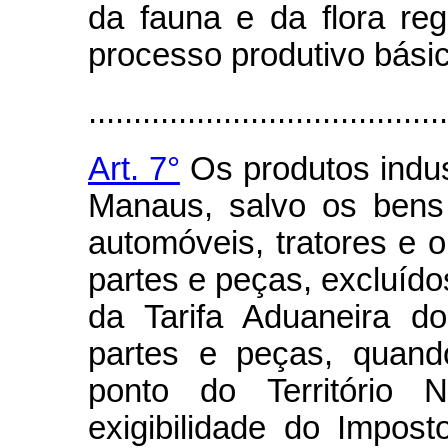
da fauna e da flora re
processo produtivo básic
........................................
Art. 7°
Os produtos indus
Manaus, salvo os bens 
automóveis, tratores e o
partes e peças, excluíd
da Tarifa Aduaneira do
partes e peças, quand
ponto do Território N
exigibilidade do Impost