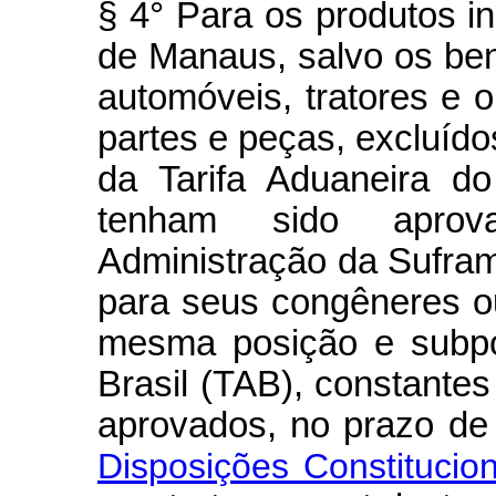
§ 4° Para os produtos i
de Manaus, salvo os ben
automóveis, tratores e o
partes e peças, excluíd
da Tarifa Aduaneira do
tenham sido aprov
Administração da Sufra
para seus congêneres o
mesma posição e subpo
Brasil (TAB), constante
aprovados, no prazo de
Disposições Constitucion