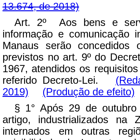
13.674, de 2018)
Art. 2º Aos bens e serv
informação e comunicação i
Manaus serão concedidos os
previstos no art. 9º do Decre
1967, atendidos os requisitos
referido Decreto-Lei.
(Red
2019)
(Produção de efeito)
§ 1° Após 29 de outubro 
artigo, industrializados n
internados em outras regi