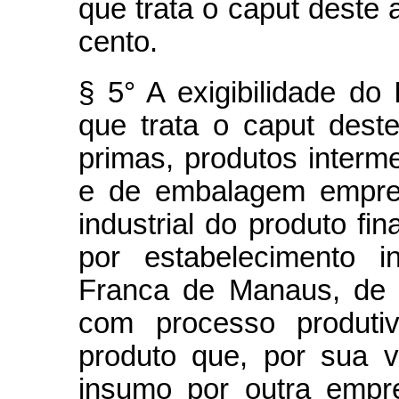
que trata o caput deste a
cento.
§ 5° A exigibilidade do
que trata o caput deste
primas, produtos interme
e de embalagem empreg
industrial do produto f
por estabelecimento i
Franca de Manaus, de 
com processo produtiv
produto que, por sua v
insumo por outra empr