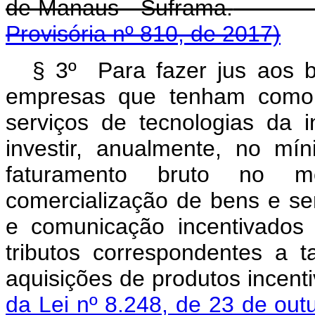
de Manaus - Suframa.
Provisória nº 810, de 2017)
§ 3º Para fazer jus aos be
empresas que tenham como 
serviços de tecnologias da
investir, anualmente, no m
faturamento bruto no me
comercialização de bens e se
e comunicação incentivados
tributos correspondentes a t
aquisições de produtos incen
da Lei nº 8.248, de 23 de out