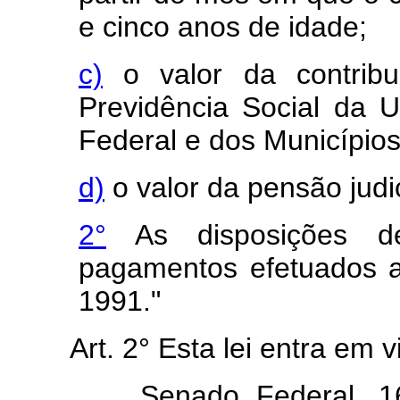
e cinco anos de idade;
c)
o valor da contrib
Previdência Social da U
Federal e dos Municípios
d)
o valor da pensão judi
2°
As disposições de
pagamentos efetuados a
1991."
Art. 2° Esta lei entra em 
Senado Federal, 16 de