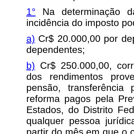
1°
Na determinação da
incidência do imposto po
a)
Cr$ 20.000,00 por dep
dependentes;
b)
Cr$ 250.000,00, corr
dos rendimentos prove
pensão, transferência
reforma pagos pela Pre
Estados, do Distrito Fe
qualquer pessoa jurídica
partir do mês em que o c