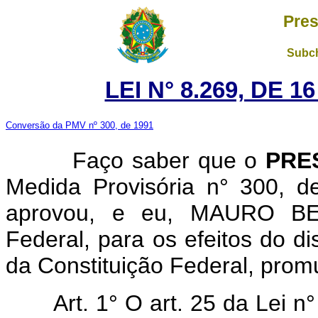
Pres
Subch
LEI N° 8.269, DE 
Conversão da PMV nº 300, de 1991
Faço saber que o
PRE
Medida Provisória n° 300, 
aprovou, e eu, MAURO BE
Federal, para os efeitos do di
da Constituição Federal, promu
Art. 1° O art. 25 da Lei 