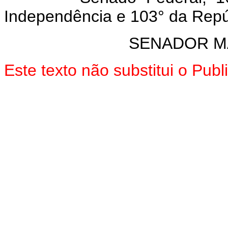
Independência e 103° da Repú
SENADOR M
Este texto não substitui o Pu