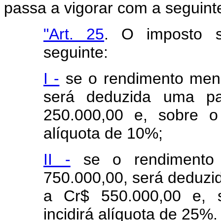
passa a vigorar com a seguint
"Art. 25
. O imposto s
seguinte:
I -
se o rendimento mens
será deduzida uma pa
250.000,00 e, sobre o
alíquota de 10%;
II -
se o rendimento 
750.000,00, será deduzi
a Cr$ 550.000,00 e, 
incidirá alíquota de 25%.