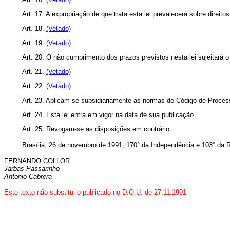
Art. 17. A expropriação de que trata esta lei prevalecerá sobre direito
Art. 18.
(Vetado)
Art. 19.
(Vetado)
Art. 20. O não cumprimento dos prazos previstos nesta lei sujeitará o f
Art. 21.
(Vetado)
Art. 22.
(Vetado)
Art. 23. Aplicam-se subsidiariamente as normas do Código de Process
Art. 24. Esta lei entra em vigor na data de sua publicação.
Art. 25. Revogam-se as disposições em contrário.
Brasília, 26 de novembro de 1991; 170° da Independência e 103° da R
FERNANDO COLLOR
Jarbas Passarinho
Antonio Cabrera
Este texto não substitui o publicado no D.O.U. de 27.11.1991