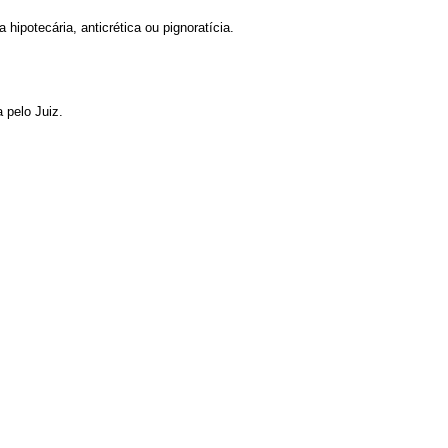
 hipotecária, anticrética ou pignoratícia.
a pelo Juiz.