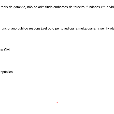
s reais de garantia, não se admitindo embargos de terceiro, fundados em dívida
uncionário público responsável ou o perito judicial a multa diária, a ser fixad
o Civil.
epública.
*