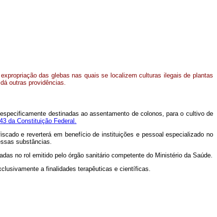
expropriação das glebas nas quais se localizem culturas ilegais de plantas
 dá outras providências.
e especificamente destinadas ao assentamento de colonos, para o cultivo de
243 da Constituição Federal.
iscado e reverterá em benefício de instituições e pessoal especializado no
dessas substâncias.
cadas no rol emitido pelo órgão sanitário competente do Ministério da Saúde.
lusivamente a finalidades terapêuticas e científicas.