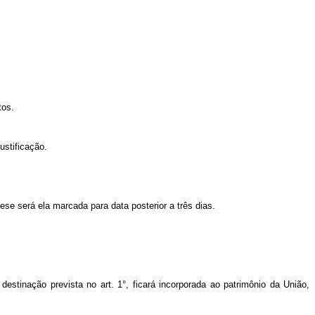
tos.
ustificação.
se será ela marcada para data posterior a três dias.
estinação prevista no art. 1°, ficará incorporada ao patrimônio da União,