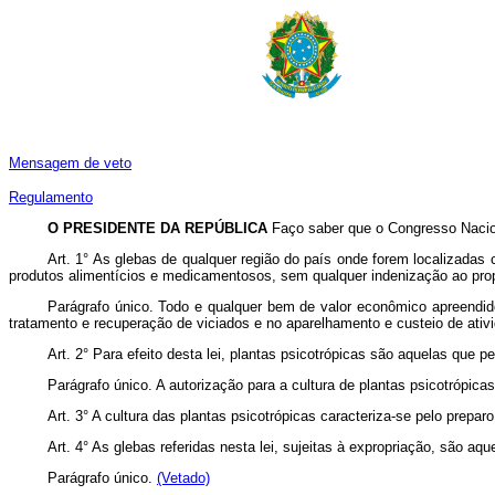
Mensagem de veto
Regulamento
O PRESIDENTE DA REPÚBLICA
Faço saber que o Congresso Nacion
Art. 1° As glebas de qualquer região do país onde forem localizadas
produtos alimentícios e medicamentosos, sem qualquer indenização ao prop
Parágrafo único. Todo e qualquer bem de valor econômico apreendido 
tratamento e recuperação de viciados e no aparelhamento e custeio de ativi
Art. 2° Para efeito desta lei, plantas psicotrópicas são aquelas que 
Parágrafo único. A autorização para a cultura de plantas psicotrópic
Art. 3° A cultura das plantas psicotrópicas caracteriza-se pelo preparo
Art. 4° As glebas referidas nesta lei, sujeitas à expropriação, são aqu
Parágrafo único.
(Vetado)