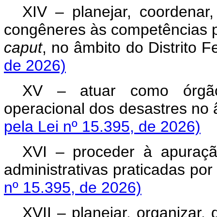
XIV – planejar, coordenar,
congêneres às competências pre
caput
, no âmbito do Distrito F
de 2026)
XV – atuar como órgão
operacional dos desastres no â
pela Lei nº 15.395, de 2026)
XVI – proceder à apuração
administrativas praticadas por
nº 15.395, de 2026)
XVII – planejar, organizar, d