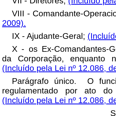
VII - Diretores;
(Incluído pel
VIII - Comandante-Operaci
2009).
IX - Ajudante-Geral;
(Incluí
X - os Ex-Comandantes-G
da Corporação, enquanto n
(Incluído pela Lei nº 12.086, d
Parágrafo único. O func
regulamentado por ato do 
(Incluído pela Lei nº 12.086, d
S