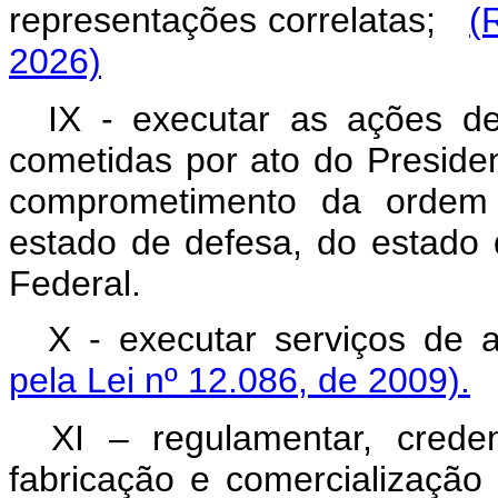
representações correlatas;
(
2026)
IX - executar as ações d
cometidas por ato do Preside
comprometimento da ordem 
estado de defesa, do estado d
Federal.
X - executar serviços de a
pela Lei nº 12.086, de 2009).
XI – regulamentar, crede
fabricação e comercializaçã