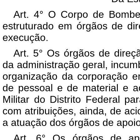
Art. 4° O Corpo de Bombeir
estruturado em órgãos de di
execução.
Art. 5° Os órgãos de dire
da administração geral, incum
organização da corporação e
de pessoal e de material e
Militar do Distrito Federal 
com atribuições, ainda, de acio
a atuação dos órgãos de apoi
Art. 6° Os órgãos de ap