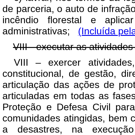
de parceria, o auto de infraçã
incêndio florestal e apli
administrativas;
(Incluída pel
VIII - executar as atividades 
VIII – exercer atividad
constitucional, de gestão, d
articulação das ações de pro
articuladas em todas as fase
Proteção e Defesa Civil par
comunidades atingidas, bem 
a desastres, na execuçã