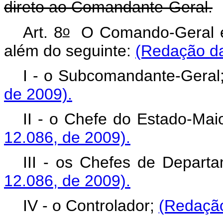
direto ao Comandante-Geral.
o
Art. 8
O Comando-Geral é 
além do seguinte:
(Redação da
I - o Subcomandante-Geral
de 2009).
II - o Chefe do Estado-Mai
12.086, de 2009).
III - os Chefes de Depart
12.086, de 2009).
IV - o
Controlador;
(Redação