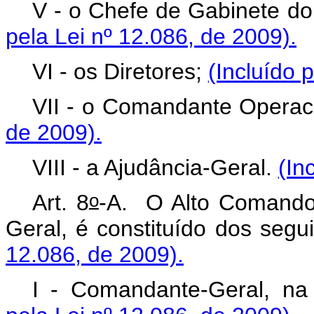
V - o Chefe de Gabinete d
pela Lei nº 12.086, de 2009).
VI - os Diretores;
(Incluído 
VII - o Comandante Operac
de 2009).
VIII - a Ajudância-Geral.
(In
o
Art. 8
-A.
O Alto Comando
Geral, é constituído dos seg
12.086, de 2009).
I - Comandante-Geral, na