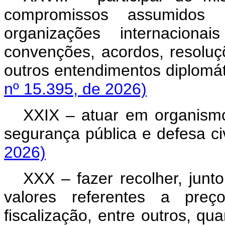
compromissos assumidos
organizações internacion
convenções, acordos, resoluç
outros entendimentos diplomáti
nº 15.395, de 2026)
XXIX – atuar em organismo
segurança pública e defesa civ
2026)
XXX – fazer recolher, junto 
valores referentes a preç
fiscalização, entre outros, qu