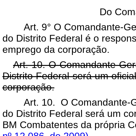
Do Coma
Art. 9° O Comandante-Geral
do Distrito Federal é o respo
emprego da corporação.
Art. 10. O Comandante-Gera
Distrito Federal será um oficia
corporação.
Art. 10. O Comandante-Ge
do Distrito Federal será um co
BM Combatentes da própria C
nº 12.086, de 2009).