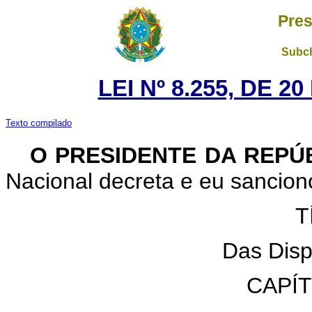
Pres
Subch
LEI Nº 8.255, DE 
Texto compilado
O PRESIDENTE DA REPÚ
Nacional decreta e eu sanciono
T
Das Disp
CAPÍ