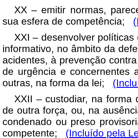
XX – emitir normas, parece
sua esfera de competência;
(
XXI – desenvolver políticas
informativo, no âmbito da defes
acidentes, à prevenção contra
de urgência e concernentes a
outras, na forma da lei;
(Incl
XXII – custodiar, na forma 
de outra força, ou, na ausência
condenado ou preso provisori
competente;
(Incluído pela L