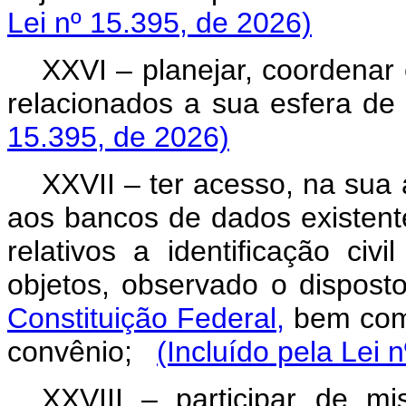
Lei nº 15.395, de 2026)
XXVI – planejar, coordenar
relacionados a sua esfera de
15.395, de 2026)
XXVII – ter acesso, na sua at
aos bancos de dados existent
relativos a identificação civ
objetos, observado o dispos
Constituição Federal,
bem como
convênio;
(Incluído pela Lei 
XXVIII – participar de 