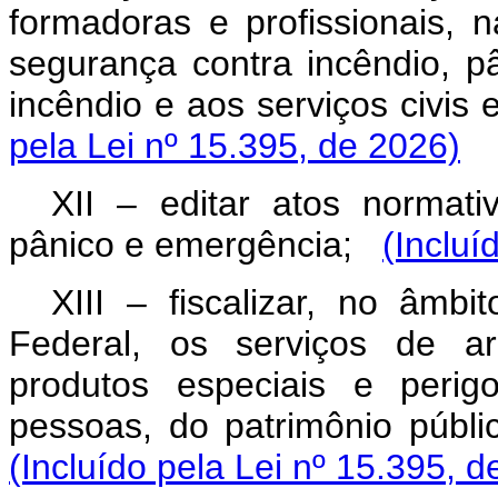
formadoras e profissionais, n
segurança contra incêndio, p
incêndio e aos serviços civis 
pela Lei nº 15.395, de 2026)
XII – editar atos normati
pânico e emergência;
(Incluí
XIII – fiscalizar, no âmbi
Federal, os serviços de a
produtos especiais e perig
pessoas, do patrimônio públi
(Incluído pela Lei nº 15.395, d