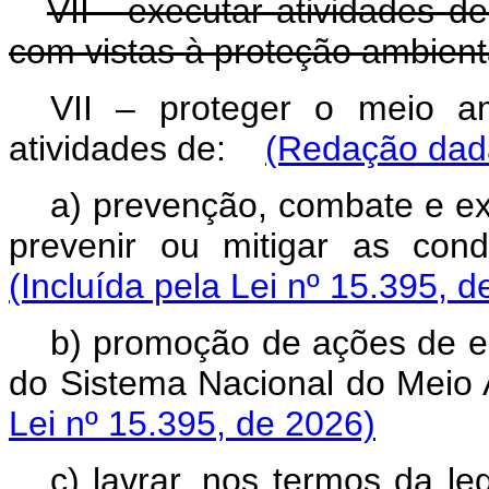
VII - executar atividades d
com vistas à proteção ambient
VII – proteger o meio a
atividades de:
(Redação dada
a) prevenção, combate e ext
prevenir ou mitigar as con
(Incluída pela Lei nº 15.395, d
b) promoção de ações de e
do Sistema Nacional do Meio 
Lei nº 15.395, de 2026)
c) lavrar, nos termos da le