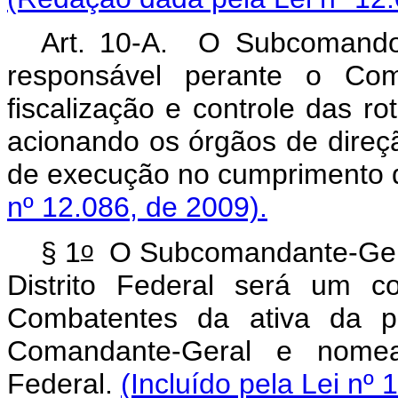
Art. 10-A. O Subcomando-
responsável perante o Com
fiscalização e controle das ro
acionando os órgãos de direção
de execução no cumprimento d
nº 12.086, de 2009).
o
§ 1
O Subcomandante-Geral
Distrito Federal será um c
Combatentes da ativa da pr
Comandante-Geral e nomea
Federal.
(Incluído pela Lei nº 