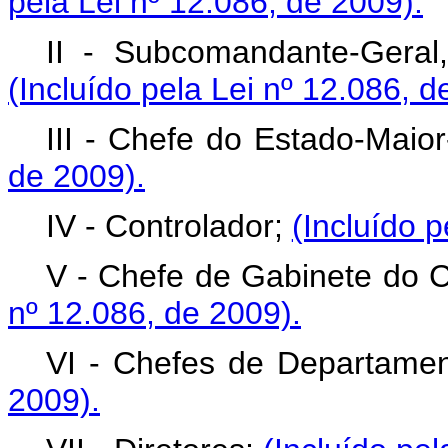
pela Lei nº 12.086, de 2009).
II - Subcomandante-Geral,
(Incluído pela Lei nº 12.086, d
III - Chefe do Estado-Maio
de 2009).
IV - Controlador;
(Incluído p
V - Chefe de Gabinete do
nº 12.086, de 2009).
VI - Chefes de Departame
2009).