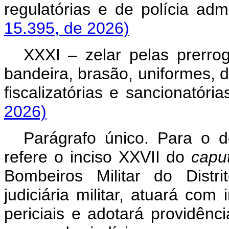
regulatórias e de polícia admi
15.395, de 2026)
XXXI – zelar pelas prerro
bandeira, brasão, uniformes, d
fiscalizatórias e sancionatória
2026)
Parágrafo único. Para o
refere o inciso XXVII do
capu
Bombeiros Militar do Distri
judiciária militar, atuará co
periciais e adotará providênc