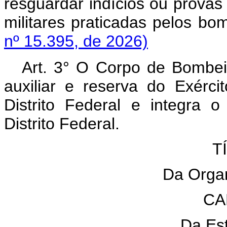
resguardar indícios ou provas
militares praticadas pelos bom
nº 15.395, de 2026)
Art. 3° O Corpo de Bombeiro
auxiliar e reserva do Exérc
Distrito Federal e integra 
Distrito Federal.
T
Da Orga
CA
Da Est