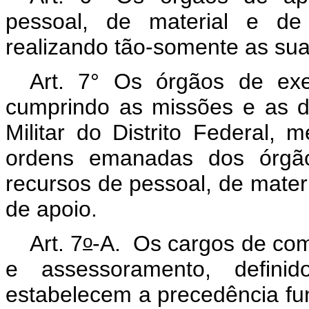
pessoal, de material e de
realizando tão-somente as sua
Art. 7° Os órgãos de exec
cumprindo as missões e as 
Militar do Distrito Federal, 
ordens emanadas dos órgão
recursos de pessoal, de mater
de apoio.
o
Art. 7
-A.
Os cargos de coma
e assessoramento, defin
estabelecem a precedência fun