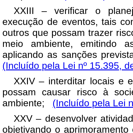
XXIII – verificar o plan
execução de eventos, tais co
outros que possam trazer risc
meio ambiente, emitindo as
aplicando as sanções previst
(Incluído pela Lei nº 15.395, d
XXIV – interditar locais e
possam causar risco à soci
ambiente;
(Incluído pela Lei 
XXV – desenvolver atividad
objetivando o aprimoramento 