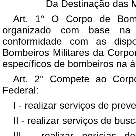
Da Destinação das 
Art. 1° O Corpo de Bombe
organizado com base na h
conformidade com as dispo
Bombeiros Militares da Corpor
específicos de bombeiros na ár
Art. 2° Compete ao Corpo
Federal:
I - realizar serviços de pre
II - realizar serviços de bu
III - realizar perícias 