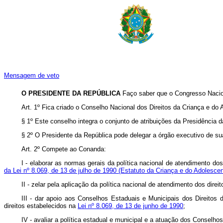
Mensagem de veto
O PRESIDENTE DA REPÚBLICA
Faço saber que o Congresso Nacion
Art. 1º Fica criado o Conselho Nacional dos Direitos da Criança e do
§ 1º Este conselho integra o conjunto de atribuições da Presidência d
§ 2º O Presidente da República pode delegar a órgão executivo de su
Art. 2º Compete ao Conanda:
I - elaborar as normas gerais da política nacional de atendimento do
da Lei nº 8.069, de 13 de julho de 1990 (Estatuto da Criança e do Adolescen
II - zelar pela aplicação da política nacional de atendimento dos direi
III - dar apoio aos Conselhos Estaduais e Municipais dos Direitos d
direitos estabelecidos na
Lei nº 8.069, de 13 de junho de 1990
;
IV - avaliar a política estadual e municipal e a atuação dos Conselh