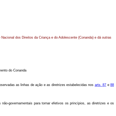
 Nacional dos Direitos da Criança e do Adolescente (Conanda) e dá outras
amento do Conanda
observadas as linhas de ação e as diretrizes estabelecidas nos
arts. 87
e
88
não-governamentais para tornar efetivos os princípios, as diretrizes e os