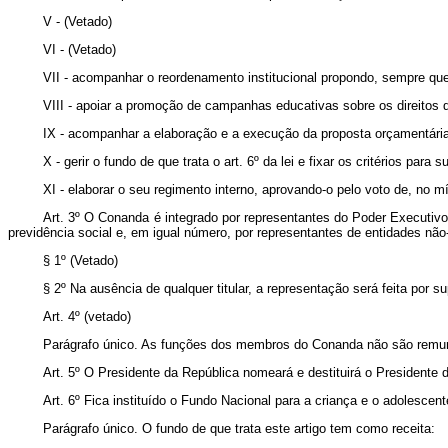
V - (Vetado)
VI - (Vetado)
VII - acompanhar o reordenamento institucional propondo, sempre que
VIII - apoiar a promoção de campanhas educativas sobre os direito
IX - acompanhar a elaboração e a execução da proposta orçamentária 
X - gerir o fundo de que trata o art. 6º da lei e fixar os critérios para
XI - elaborar o seu regimento interno, aprovando-o pelo voto de, no 
Art. 3º O Conanda é integrado por representantes do Poder Executivo
previdência social e, em igual número, por representantes de entidades nã
§ 1º (Vetado)
§ 2º Na ausência de qualquer titular, a representação será feita por su
Art. 4º (vetado)
Parágrafo único. As funções dos membros do Conanda não são remuner
Art. 5º O Presidente da República nomeará e destituirá o President
Art. 6º Fica instituído o Fundo Nacional para a criança e o adolescent
Parágrafo único. O fundo de que trata este artigo tem como receita: