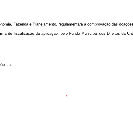
onomia, Fazenda e Planejamento, regulamentará a comprovação das doações f
a de fiscalização da aplicação, pelo Fundo Municipal dos Direitos da Cria
ública.
*