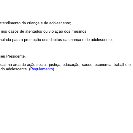
atendimento da criança e do adolescente;
as nos casos de atentados ou violação dos mesmos;
ulada para a promoção dos direitos da criança e do adolescente;
seu Presidente.
cas na área de ação social, justiça, educação, saúde, economia, trabalho e
e do adolescente.
(Regulamento)