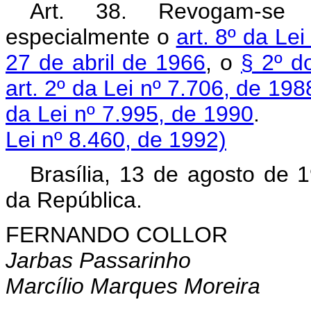
Art. 38. Revogam-se 
especialmente o
art. 8º da Le
27 de abril de 1966
, o
§ 2º d
art. 2º da Lei nº 7.706, de 198
da Lei nº 7.995, de 1990
Lei nº 8.460, de 1992)
Brasília, 13 de agosto de 
da República.
FERNANDO COLLOR
Jarbas Passarinho
Marcílio Marques Moreira