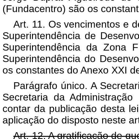
(Fundacentro) são os constan
Art. 11. Os vencimentos e d
Superintendência de Desenv
Superintendência da Zona 
Superintendência do Desenvo
os constantes do Anexo XXI des
Parágrafo único. A Secreta
Secretaria da Administração 
contar da publicação desta le
aplicação do disposto neste ar
Art. 12. A gratificação de qu