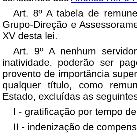
Art. 8º A tabela de remu
Grupo-Direção e Assessorame
XV desta lei.
Art. 9º A nenhum servidor
inatividade, poderão ser p
provento de importância superi
qualquer título, como remu
Estado, excluídas as seguinte
I - gratificação por tempo de
II - indenização de compen