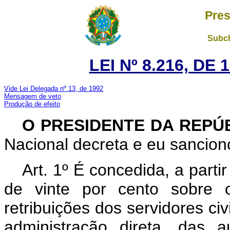
Pres
Subch
LEI Nº 8.216, DE
Vide Lei Delegada nº 13, de 1992
Mensagem de veto
Produção de efeito
O PRESIDENTE DA REPÚ
Nacional decreta e eu sanciono
Art. 1º É concedida, a parti
de vinte por cento sobre 
retribuições dos servidores civ
administração direta, das a