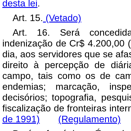
desta lei
.
Art. 15.
(Vetado)
Art. 16. Será concedid
indenização de Cr$ 4.200,00 (
dia, aos servidores que se afa
direito à percepção de diár
campo, tais como os de cam
endemias; marcação, ins
decisórios; topografia, pesq
fiscalização de fronteiras
de 1991)
(Regulamento)