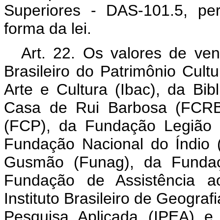
Superiores - DAS-101.5, pe
forma da lei.
Art. 22. Os valores de ven
Brasileiro do Patrimônio Cultur
Arte e Cultura (Ibac), da Bi
Casa de Rui Barbosa (FCRB)
(FCP), da Fundação Legião B
Fundação Nacional do Índio 
Gusmão (Funag), da Fundaç
Fundação de Assistência a
Instituto Brasileiro de Geografi
Pesquisa Aplicada (IPEA) e