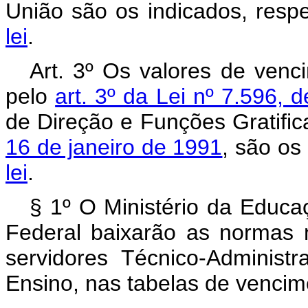
União são os indicados, resp
lei
.
Art. 3º Os valores de venc
pelo
art. 3º da Lei nº 7.596, 
de Direção e Funções Gratific
16 de janeiro de 1991
, são os
lei
.
§ 1º O Ministério da Educa
Federal baixarão as normas
servidores Técnico-Administr
Ensino, nas tabelas de vencim