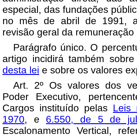
especial, das fundações pública
no mês de abril de 1991, 
revisão geral da remuneração 
Parágrafo único. O percentu
artigo incidirá também sobr
desta lei
e sobre os valores exp
Art. 2º Os valores dos ve
Poder Executivo, pertencen
Cargos instituído pelas
Leis
1970
, e
6.550, de 5 de ju
Escalonamento Vertical, refe