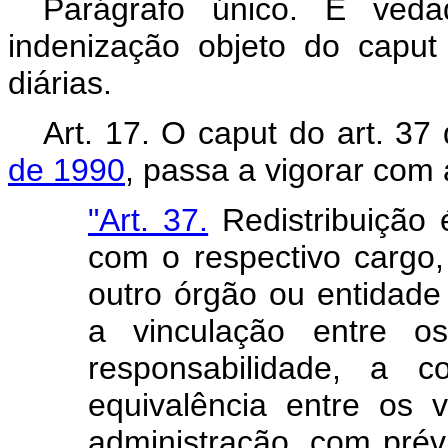
Parágrafo único. É veda
indenização objeto do capu
diárias.
Art. 17. O caput do art. 37
de 1990
, passa a vigorar com
"Art. 37.
Redistribuição 
com o respectivo cargo
outro órgão ou entidad
a vinculação entre o
responsabilidade, a c
equivalência entre os 
administração, com prév