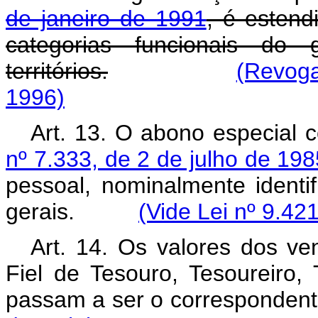
de janeiro de 1991
, é estend
categorias funcionais do g
territórios.
(Revoga
1996)
Art. 13. O abono especial 
nº 7.333, de 2 de julho de 198
pessoal, nominalmente identif
gerais.
(Vide Lei nº 9.42
Art. 14. Os valores dos ve
Fiel de Tesouro, Tesoureiro, 
passam a ser o correspondent