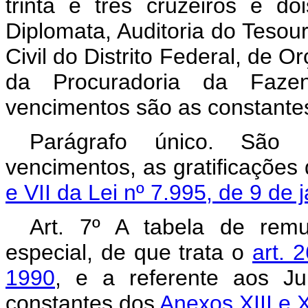
trinta e três cruzeiros e do
Diplomata, Auditoria do Tesour
Civil do Distrito Federal, de 
da Procuradoria da Fazen
vencimentos são as constante
Parágrafo único. São e
vencimentos, as gratificações
e VII da Lei nº 7.995, de 9 de 
Art. 7º A tabela de rem
especial, de que trata o
art. 
1990
, e a referente aos Ju
constantes dos
Anexos XIII e X