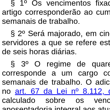
§ 1º Os vencimentos fixad
artigo corresponderão ao cum
semanais de trabalho.
§ 2º Será majorado, em cin
servidores a que se refere es
de seis horas diárias.
§ 3º O regime de quare
corresponde a um cargo co
semanais de trabalho. O adic
no
art. 67 da Lei nº 8.112
calculado sobre os ven
aposentadoria integral aos atu