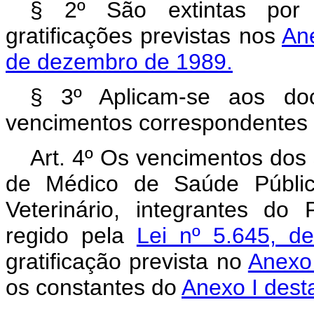
§ 2º São extintas por 
gratificações previstas nos
An
de dezembro de 1989.
§ 3º Aplicam-se aos doce
vencimentos correspondentes
Art. 4º Os vencimentos dos 
de Médico de Saúde Públic
Veterinário, integrantes do
regido pela
Lei nº 5.645, d
gratificação prevista no
Anexo 
os constantes do
Anexo I desta