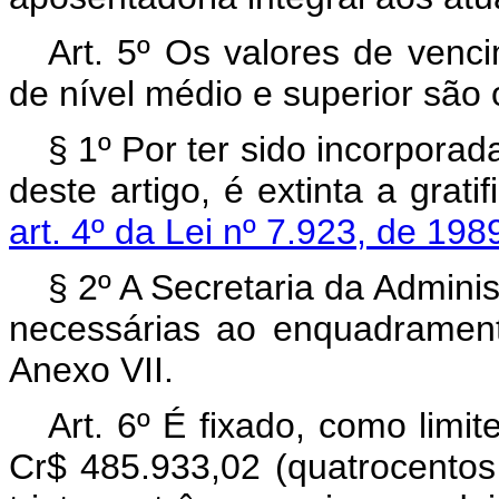
Art. 5º Os valores de venci
de nível médio e superior são
§ 1º Por ter sido incorporad
deste artigo, é extinta a grati
art. 4º da Lei nº 7.923, de 198
§ 2º A Secretaria da Admini
necessárias ao enquadrament
Anexo VII.
Art. 6º É fixado, como limi
Cr$ 485.933,02 (quatrocentos 