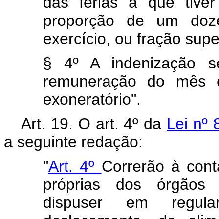
das férias a que tiver
proporção de um doz
exercício, ou fração supe
§ 4º A indenização s
remuneração do mês e
exoneratório".
Art. 19. O art. 4º da
Lei nº 
a seguinte redação:
"
Art. 4º
Correrão à cont
próprias dos órgãos 
dispuser em regul