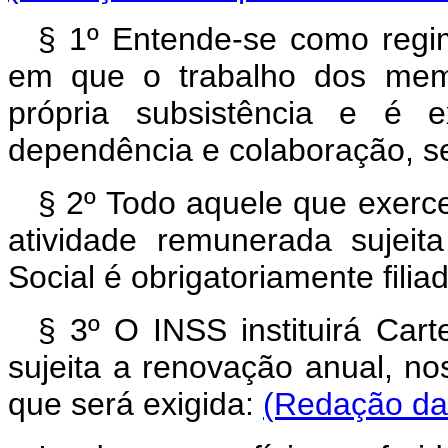
§ 1º Entende-se como regim
em que o trabalho dos memb
própria subsistência e é 
dependência e colaboração, s
§ 2º Todo aquele que exerc
atividade remunerada sujei
Social é obrigatoriamente fili
§ 3º O INSS instituirá Carte
sujeita a renovação anual, n
que será exigida:
(Redação dad