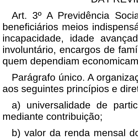
Art. 3º A Previdência Soc
beneficiários meios indispen
incapacidade, idade avança
involuntário, encargos de fam
quem dependiam economicam
Parágrafo único. A organiza
aos seguintes princípios e diret
a) universalidade de parti
mediante contribuição;
b) valor da renda mensal dos