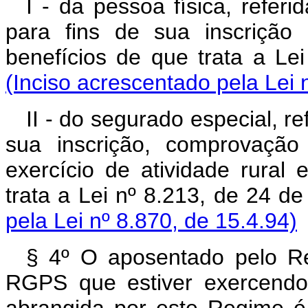
I - da pessoa física, refer
para fins de sua inscrição
benefícios de que trata a Le
(Inciso acrescentado pela Lei 
II - do segurado especial, re
sua inscrição, comprovaçã
exercício de atividade rural 
trata a Lei nº 8.213, de 24 de
pela Lei nº 8.870, de 15.4.94)
§ 4º O aposentado pelo Re
RGPS que estiver exercendo 