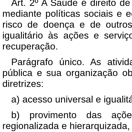
Art. 2º A Saúde é direito d
mediante políticas sociais e
risco de doença e de outro
igualitário às ações e serv
recuperação.
Parágrafo único. As ativi
pública e sua organização ob
diretrizes:
a) acesso universal e igualitá
b) provimento das açõ
regionalizada e hierarquizada,