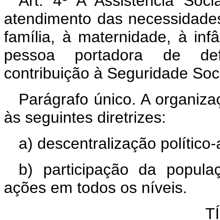
Art. 4º A Assistência Soci
atendimento das necessidades
família, à maternidade, à inf
pessoa portadora de defi
contribuição à Seguridade Soci
Parágrafo único. A organiza
às seguintes diretrizes:
a) descentralização político-
b) participação da popula
ações em todos os níveis.
T