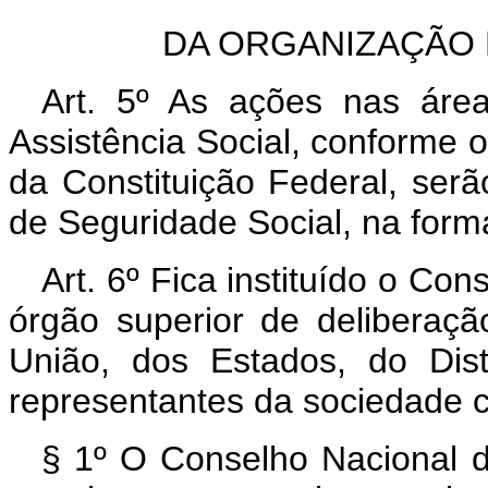
DA ORGANIZAÇÃO 
Art. 5º As ações nas área
Assistência Social, conforme o 
da Constituição Federal, ser
de Seguridade Social, na forma
Art. 6º Fica instituído o Co
órgão superior de deliberaçã
União, dos Estados, do Dist
representantes da sociedade ci
§ 1º O Conselho Nacional d