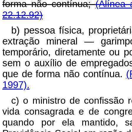
forma não contínua;
(Alínea 
22.12.92)
b) pessoa física, proprietá
extração mineral — garim
temporário, diretamente ou p
sem o auxílio de empregados, 
que de forma não contínua.
(
1997).
c) o ministro de confissão 
vida consagrada e de congre
quando por ela mantido, sa