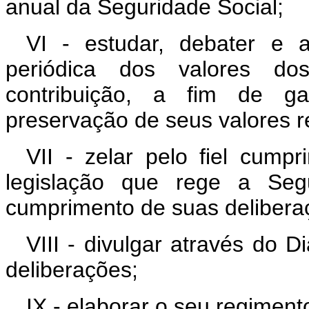
anual da Seguridade Social;
VI - estudar, debater e 
periódica dos valores dos
contribuição, a fim de ga
preservação de seus valores r
VII - zelar pelo fiel cump
legislação que rege a Seg
cumprimento de suas delibera
VIII - divulgar através do D
deliberações;
IX - elaborar o seu regimento