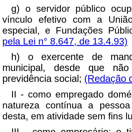
g) o servidor público oc
vínculo efetivo com a União
especial, e Fundações Públi
pela Lei n° 8.647, de 13.4.93)
h) o exercente de manda
municipal, desde que não
previdência social;
(Redação d
II - como empregado domés
natureza contínua a pessoa 
desta, em atividade sem fins lu
III - como empresário: o ti