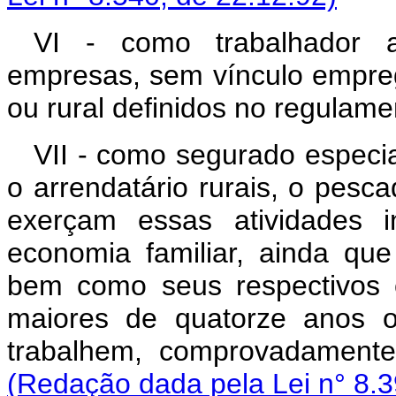
VI - como trabalhador a
empresas, sem vínculo empreg
ou rural definidos no regulame
VII - como segurado especial
o arrendatário rurais, o pesc
exerçam essas atividades 
economia familiar, ainda que
bem como seus respectivos 
maiores de quatorze anos o
trabalhem, comprovadamente,
(Redação dada pela Lei n° 8.3