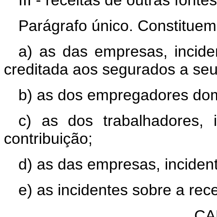
III - receitas de outras fontes
Parágrafo único. Constituem 
a) as das empresas, incid
creditada aos segurados a seu
b) as dos empregadores dom
c) as dos trabalhadores, 
contribuição;
d) as das empresas, incident
e) as incidentes sobre a rec
CA