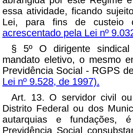
abrangida por este Regime é
essa atividade, ficando sujeit
Lei, para fins de custeio
acrescentado pela Lei nº 9.032
§ 5º O dirigente sindica
mandato eletivo, o mesmo e
Previdência Social - RGPS de
Lei nº 9.528, de 1997).
Art. 13. O servidor civil o
Distrito Federal ou dos Muni
autarquias e fundações, 
Previdência Social consubsta