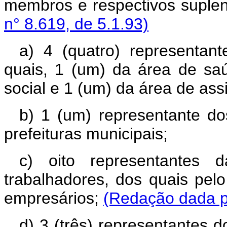
membros e respectivos suple
n° 8.619, de 5.1.93)
a)
4 (quatro) representan
quais, 1 (um) da área de sa
social e 1 (um) da área de assi
b) 1 (um) representante d
prefeituras municipais;
c) oito representantes d
trabalhadores, dos quais pel
empresários;
(Redação dada pe
d)
3 (três) representantes 