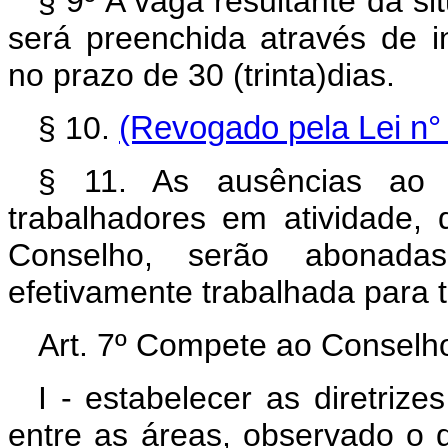
§ 9º A vaga resultante da si
será preenchida através de i
no prazo de 30 (trinta)dias.
§ 10.
(Revogado pela Lei n° 
§ 11. As ausências ao t
trabalhadores em atividade, 
Conselho, serão abonada
efetivamente trabalhada para to
Art. 7º Compete ao Conselho
I - estabelecer as diretrize
entre as áreas, observado o d