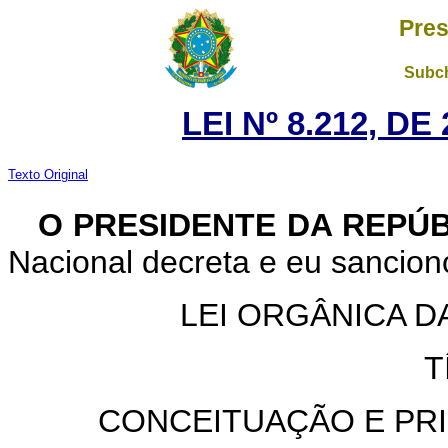
Pres
Subch
LEI Nº 8.212, D
Texto Original
O PRESIDENTE DA REPÚ
Nacional decreta e eu sanciono
LEI ORGÂNICA D
T
CONCEITUAÇÃO E PRI