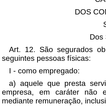
DOS CO
Dos 
Art. 12. São segurados obr
seguintes pessoas físicas:
I - como empregado:
a) aquele que presta serv
empresa, em caráter não e
mediante remuneração, inclus