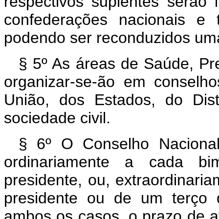
respectivos suplentes serão i
confederações nacionais e 
podendo ser reconduzidos uma
§ 5º As áreas de Saúde, Pre
organizar-se-ão em conselho
União, dos Estados, do Dist
sociedade civil.
§ 6º O Conselho Nacional 
ordinariamente a cada bi
presidente, ou, extraordinar
presidente ou de um terço
ambos os casos, o prazo de at