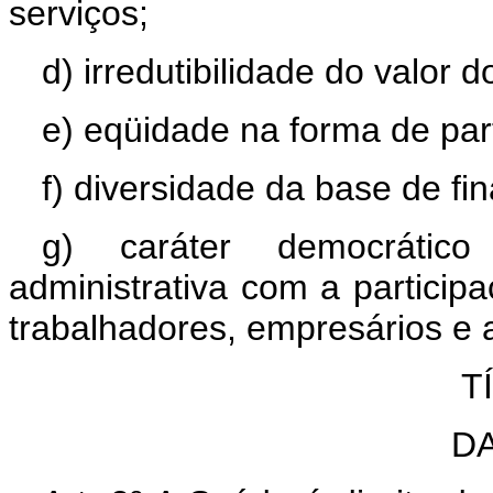
serviços;
d) irredutibilidade do valor d
e) eqüidade na forma de part
f) diversidade da base de fi
g) caráter democrátic
administrativa com a partici
trabalhadores, empresários e
T
D