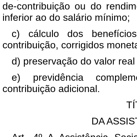
de-contribuição ou do rendi
inferior ao do salário mínimo;
c) cálculo dos benefícios
contribuição, corrigidos monet
d) preservação do valor real
e) previdência compleme
contribuição adicional.
TÍ
DA ASSIS