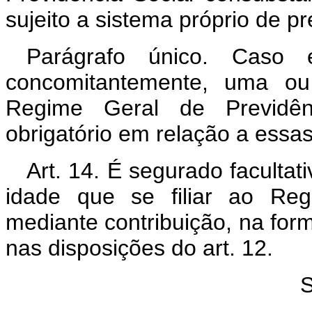
sujeito a sistema próprio de pr
Parágrafo único. Caso 
concomitantemente, uma ou 
Regime Geral de Previdênc
obrigatório em relação a essas
Art. 14. É segurado facultat
idade que se filiar ao Reg
mediante contribuição, na form
nas disposições do art. 12.
S