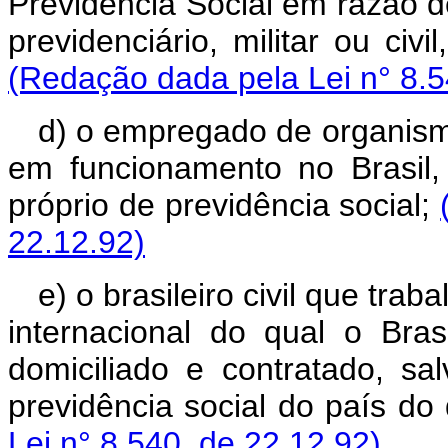
Previdência Social em razão de
previdenciário, militar ou civ
(Redação dada pela Lei n° 8.5
d) o empregado de organismo 
em funcionamento no Brasil,
próprio de previdência social;
22.12.92)
e) o brasileiro civil que trab
internacional do qual o Bra
domiciliado e contratado, s
previdência social do país do 
Lei n° 8.540, de 22.12.92)