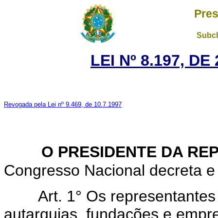
Pres
Subch
LEI Nº 8.197, D
Revogada pela Lei nº 9.469, de 10.7.1997
O PRESIDENTE DA RE
Congresso Nacional decreta e 
Art. 1° Os representantes ju
autarquias, fundações e empre