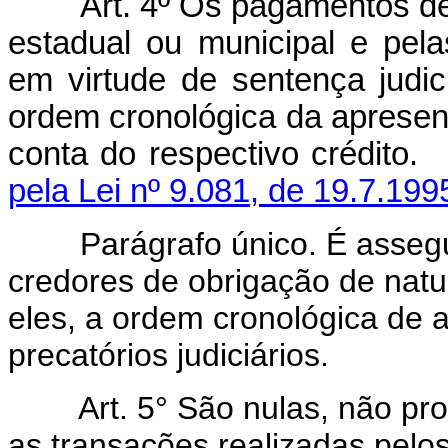
Art. 4º Os pagamentos de
estadual ou municipal e pela
em virtude de sentença judici
ordem cronológica da apresent
conta do respectivo crédit
pela Lei nº 9.081, de 19.7.199
Parágrafo único. É assegura
credores de obrigação de natur
eles, a ordem cronológica de 
precatórios judiciários.
Art. 5° São nulas, não produ
as transações realizadas pelos