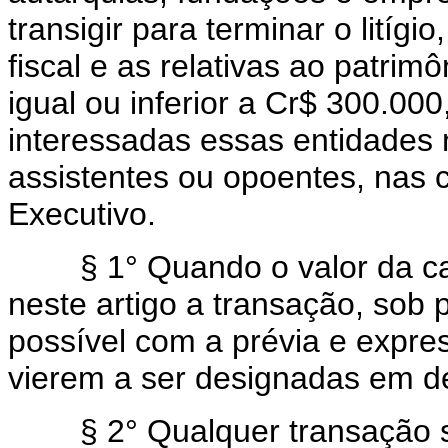
transigir para terminar o litíg
fiscal e as relativas ao patrimô
igual ou inferior a Cr$ 300.000
interessadas essas entidades 
assistentes ou opoentes, nas 
Executivo.
§ 1° Quando o valor da causa
neste artigo a transação, sob
possível com a prévia e expre
vierem a ser designadas em d
§ 2° Qualquer transação s