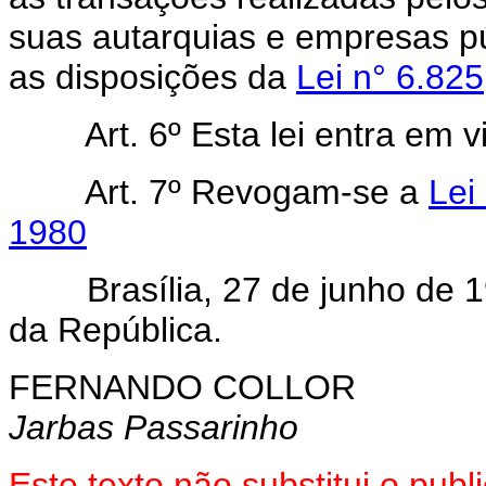
suas autarquias e empresas p
as disposições da
Lei n° 6.82
Art. 6º Esta lei entra em vi
Art. 7º Revogam-se a
Lei
1980
Brasília, 27 de junho de 19
da República.
FERNANDO COLLOR
Jarbas Passarinho
Este texto não substitui o pub