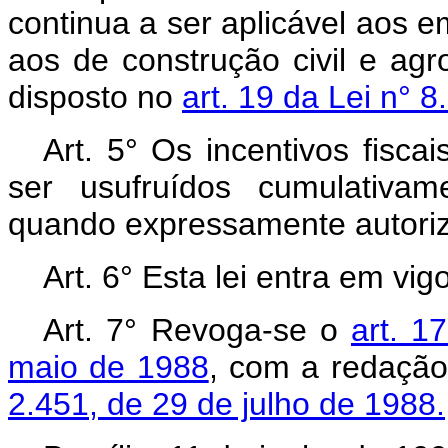
continua a ser aplicável aos e
aos de construção civil e agr
disposto no
art. 19 da Lei n° 
Art. 5° Os incentivos fisca
ser usufruídos cumulativam
quando expressamente autoriz
Art. 6° Esta lei entra em vi
Art. 7° Revoga-se o
art. 1
maio de 1988
, com a redaçã
2.451, de 29 de julho de 1988.