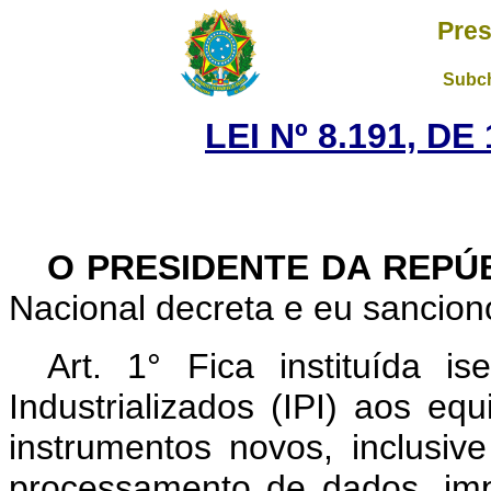
Pres
Subch
LEI Nº 8.191, D
O PRESIDENTE DA REPÚ
Nacional decreta e eu sanciono
Art. 1° Fica instituída 
Industrializados (IPI) aos e
instrumentos novos, inclusiv
processamento de dados, imp