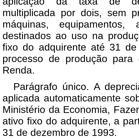
aplicação da taxa de dep
multiplicada por dois, sem 
máquinas, equipamentos, 
destinados ao uso na produçã
fixo do adquirente até 31 d
processo de produção para 
Renda.
Parágrafo único. A depreci
aplicada automaticamente so
Ministério da Economia, Faze
ativo fixo do adquirente, a par
31 de dezembro de 1993.