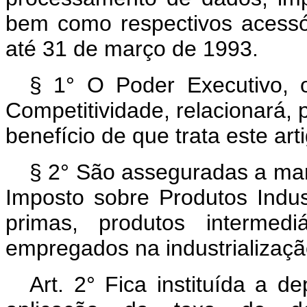
bem como respectivos acessór
até 31 de março de 1993.
§ 1° O Poder Executivo, 
Competitividade, relacionará, 
benefício de que trata este art
§ 2° São asseguradas a manu
Imposto sobre Produtos Industr
primas, produtos intermed
empregados na industrialização
Art. 2° Fica instituída a d