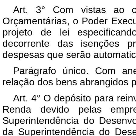
Art. 3° Com vistas ao c
Orçamentárias, o Poder Execu
projeto de lei especifican
decorrente das isenções p
despesas que serão automati
Parágrafo único. Com an
relação dos bens abrangidos pe
Art. 4° O depósito para rei
Renda devido pelas emp
Superintendência do Desenv
da Superintendência do Des