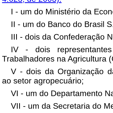
I - um do Ministério da Ec
II - um do Banco do Brasil S
III - dois da Confederação N
IV - dois representante
Trabalhadores na Agricultura 
V - dois da Organização da
ao setor agropecuário;
VI - um do Departamento N
VII - um da Secretaria do M