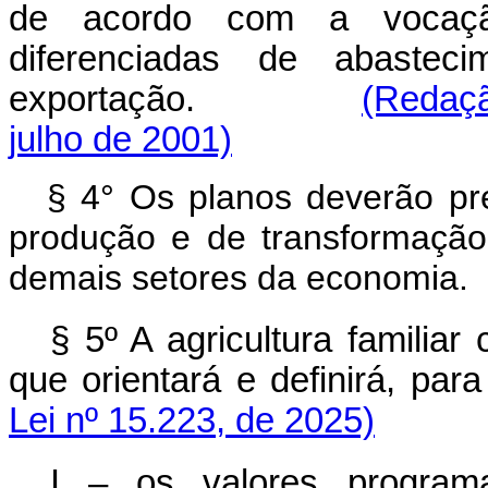
de acordo com a vocaçã
diferenciadas de abastec
exportação.
(Redaçã
julho de 2001)
§ 4° Os planos deverão pre
produção e de transformação
demais setores da economia.
§ 5º A agricultura familia
que orientará e definirá, pa
Lei nº 15.223, de 2025)
I – os valores program