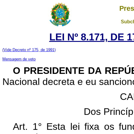
Pres
Subch
LEI Nº 8.171, DE
(Vide Decreto nº 175, de 1991)
Mensagem de veto
O PRESIDENTE DA REPÚ
Nacional decreta e eu sanciono
CA
Dos Princí
Art. 1° Esta lei fixa os fu