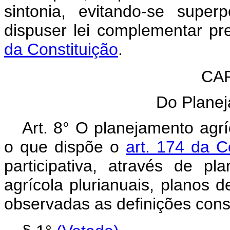
sintonia, evitando-se super
dispuser lei complementar pr
da Constituição
.
CAP
Do Planej
Art. 8° O planejamento agr
o que dispõe o
art. 174 da C
participativa, através de p
agrícola plurianuais, planos d
observadas as definições const