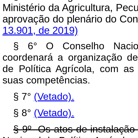
Ministério da Agricultura, Pe
aprovação do plenário do 
13.901, de 2019)
§ 6° O Conselho Nacion
coordenará a organização de
de Política Agrícola, com a
suas competências.
§ 7°
(Vetado)
.
§ 8°
(Vetado).
§ 9º Os atos de instalação