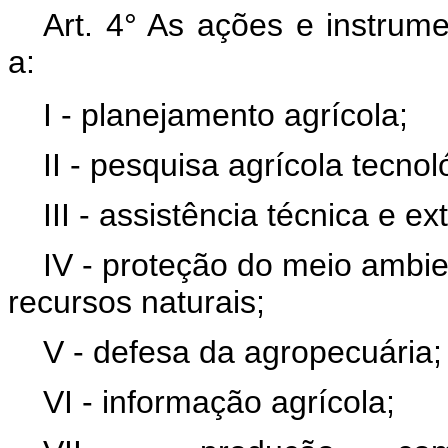
Art. 4° As ações e instrume
a:
I - planejamento agrícola;
II - pesquisa agrícola tecnol
III - assistência técnica e ex
IV - proteção do meio ambi
recursos naturais;
V - defesa da agropecuária;
VI - informação agrícola;