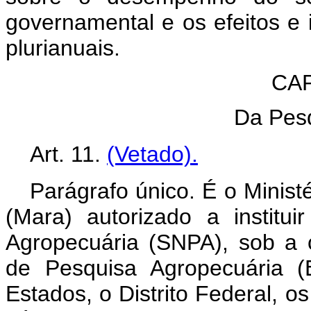
governamental e os efeitos e
plurianuais.
CAP
Da Pesq
Art. 11.
(Vetado).
Parágrafo único. É o Minist
(Mara) autorizado a institu
Agropecuária (SNPA), sob a 
de Pesquisa Agropecuária 
Estados, o Distrito Federal, os