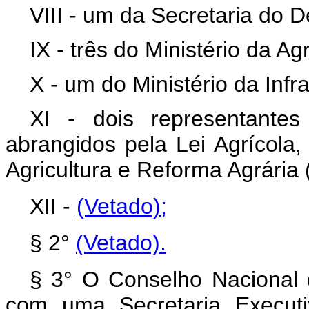
VIII - um da Secretaria do 
IX - três do Ministério da A
X - um do Ministério da Infra
XI - dois representante
abrangidos pela Lei Agrícola,
Agricultura e Reforma Agrária 
XII -
(Vetado);
§ 2°
(Vetado)
.
§ 3° O Conselho Nacional d
com uma Secretaria Executi