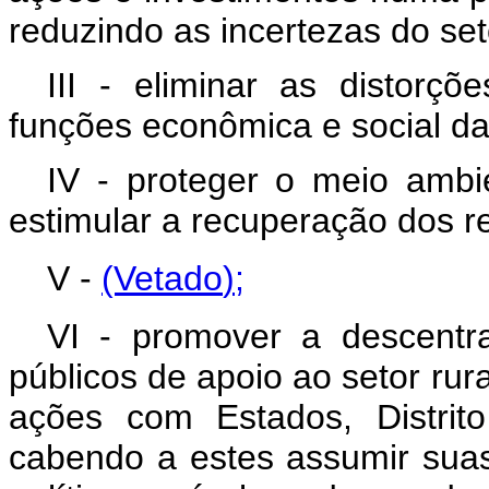
reduzindo as incertezas do set
III - eliminar as distor
funções econômica e social da 
IV - proteger o meio ambie
estimular a recuperação dos re
V -
(Vetado
);
VI - promover a descentr
públicos de apoio ao setor ru
ações com Estados, Distrito 
cabendo a estes assumir sua