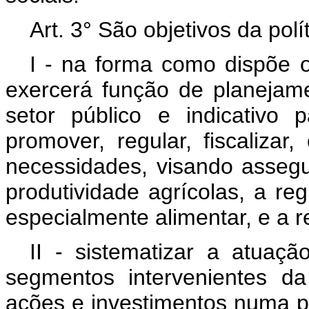
Art. 3° São objetivos da polí
I - na forma como dispõe
exercerá função de planejam
setor público e indicativo 
promover, regular, fiscalizar, 
necessidades, visando asseg
produtividade agrícolas, a re
especialmente alimentar, e a 
II - sistematizar a atuaç
segmentos intervenientes da
ações e investimentos numa p