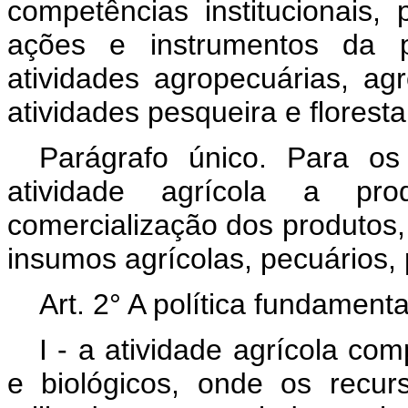
competências institucionais,
ações e instrumentos da po
atividades agropecuárias, ag
atividades pesqueira e floresta
Parágrafo único. Para os 
atividade agrícola a p
comercialização dos produtos,
insumos agrícolas, pecuários, 
Art. 2° A política fundamen
I - a atividade agrícola co
e biológicos, onde os recur