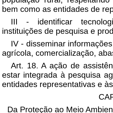
bem como as entidades de rep
III - identificar tecnol
instituições de pesquisa e prod
IV - disseminar informações
agrícola, comercialização, aba
Art. 18. A ação de assistên
estar integrada à pesquisa ag
entidades representativas e à
CAP
Da Proteção ao Meio Ambien