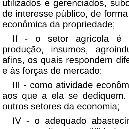
utilizados e gerenciados, sub
de interesse público, de forma
econômica da propriedade;
II - o setor agrícola é
produção, insumos, agroind
afins, os quais respondem dif
e às forças de mercado;
III - como atividade econôm
aos que a ela se dediquem, 
outros setores da economia;
IV - o adequado abasteci