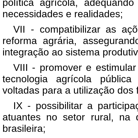
política agrícola, adequand
necessidades e realidades;
VII - compatibilizar as aç
reforma agrária, assegurand
integração ao sistema produtiv
VIII - promover e estimula
tecnologia agrícola públic
voltadas para a utilização dos
IX - possibilitar a partici
atuantes no setor rural, na 
brasileira;