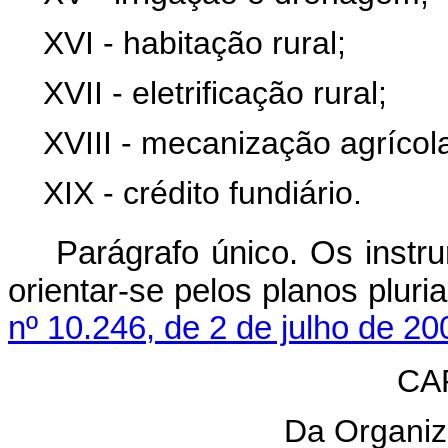
XVI - habitação rural;
XVII - eletrificação rural;
XVIII - mecanização agrícol
XIX - crédito fundiário.
Parágrafo único. Os instru
orientar-se pelos plan
nº 10.246, de 2 de julho de 20
CAP
Da Organiza