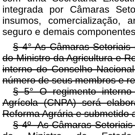
integrada por Câmaras Setor
insumos, comercialização, a
seguro e demais componentes d
§ 4° As Câmaras Setoriais s
do Ministro da Agricultura e 
interno do Conselho Nacional 
número de seus membros e resp
§ 5° O regimento interno
Agrícola (CNPA) será elabor
Reforma Agrária e submetido a
§ 4º As Câmaras Setoriais s