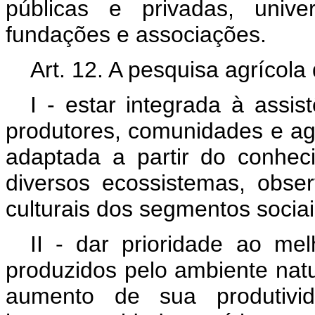
públicas e privadas, univer
fundações e associações.
Art. 12. A pesquisa agrícola
I - estar integrada à assis
produtores, comunidades e ag
adaptada a partir do conhec
diversos ecossistemas, obs
culturais dos segmentos sociai
II - dar prioridade ao me
produzidos pelo ambiente natu
aumento de sua produtivi