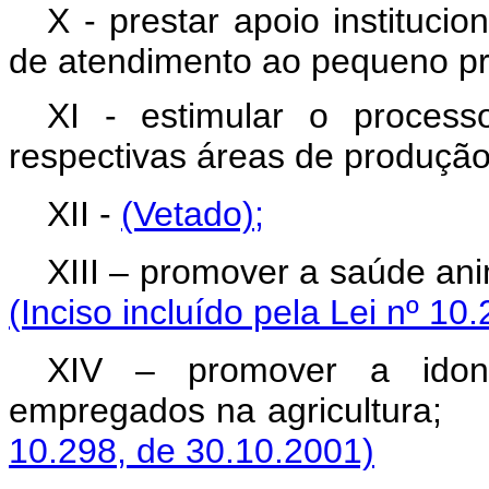
X - prestar apoio institucio
de atendimento ao pequeno pro
XI - estimular o processo
respectivas áreas de produção
XII -
(Vetado)
;
XIII – promover a saúde ani
(Inciso incluído pela Lei nº 10
XIV – promover a idon
empregados na agric
10.298, de 30.10.2001)