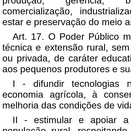
produção, gerência, be
comercialização, industriali
estar e preservação do meio a
Art. 17. O Poder Público ma
técnica e extensão rural, se
ou privada, de caráter educat
aos pequenos produtores e sua
I - difundir tecnologias
economia agrícola, à conse
melhoria das condições de vida
II - estimular e apoiar 
população rural, respeitando