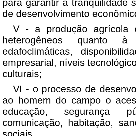
para garantir a tranqüilidade 
de desenvolvimento econômico
V - a produção agrícola 
heterogêneos quanto à e
edafoclimáticas, disponibili
empresarial, níveis tecnológic
culturais;
VI - o processo de desenvo
ao homem do campo o acesso
educação, segurança públi
comunicação, habitação, san
sociais.