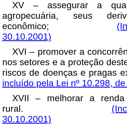
XV – assegurar a qual
agropecuária, seus de
econômico;
(I
30.10.2001)
XVI – promover a concorrên
nos setores e a proteção deste
riscos de doenças e pragas ex
incluído pela Lei nº 10.298, d
XVII – melhorar a renda
rural.
(In
30.10.2001)