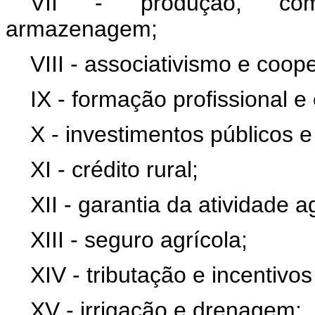
VII - produção, come
armazenagem;
VIII - associativismo e coop
IX - formação profissional e
X - investimentos públicos e
XI - crédito rural;
XII - garantia da atividade 
XIII - seguro agrícola;
XIV - tributação e incentivos 
XV - irrigação e drenagem;