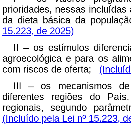
prioridades, nessas incluídas
da dieta básica da população
15.223, de 2025)
II – os estímulos diferenc
agroecológica e para os alim
com riscos de oferta;
(Incluí
III – os mecanismos de 
diferentes regiões do País
regionais, segundo parâmet
(Incluído pela Lei nº 15.223, 