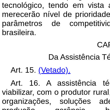
tecnológico, tendo em vista
merecerão nível de prioridad
parâmetros de competitivid
brasileira.
CA
Da Assistência T
Art. 15.
(Vetado).
Art. 16. A assistência t
viabilizar, com o produtor rura
organizações, soluções 