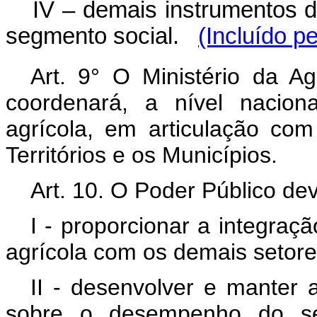
IV – demais instrumentos de
segmento social.
(Incluído p
Art. 9° O Ministério da Ag
coordenará, a nível nacion
agrícola, em articulação com
Territórios e os Municípios.
Art. 10. O Poder Público de
I - proporcionar a integraç
agrícola com os demais setor
II - desenvolver e manter 
sobre o desempenho do set