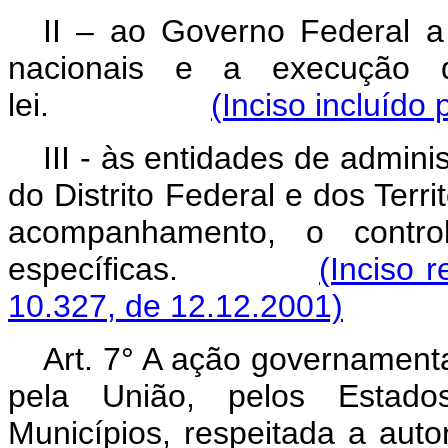
II – ao Governo Federal a 
nacionais e a execução d
lei.
(Inciso incluído
III - às entidades de admini
do Distrito Federal e dos Terr
acompanhamento, o contro
específicas.
(Inciso r
10.327, de 12.12.2001)
Art. 7° A ação governamenta
pela União, pelos Estados,
Municípios, respeitada a auto