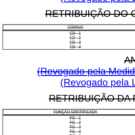
RETRIBUIÇÃO DO 
CÓDIGO
CD - 1
CD - 2
CD - 3
CD - 4
A
(Revogado pela Medida
(Revogado pela L
RETRIBUIÇÃO DA
FUNÇÃO GRATIFICADA
FG - 1
FG - 2
FG - 3
FG - 4