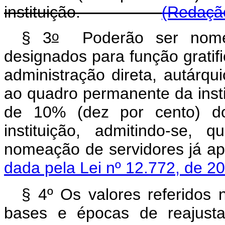
instituição.
(Redação
o
§ 3
Poderão ser nomea
designados para função gratifi
administração direta, autárqu
ao quadro permanente da instit
de 10% (dez por cento) do
instituição, admitindo-se,
nomeação de servidor
dada pela Lei nº 12.772, de 2
§ 4º Os valores referidos
bases e épocas de reajust