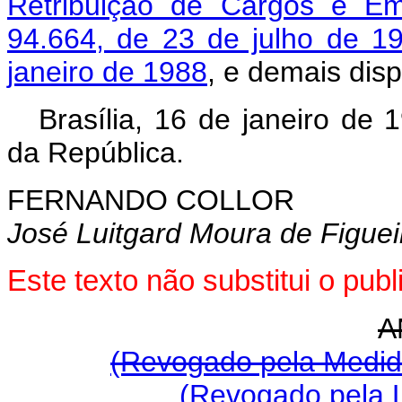
Retribuição de Cargos e Emp
94.664, de 23 de julho de 1
janeiro de 1988
, e demais dis
Brasília, 16 de janeiro de
da República.
FERNANDO COLLOR
José Luitgard Moura de Figue
Este texto não substitui o pu
A
(Revogado pela Medida
(Revogado pela L