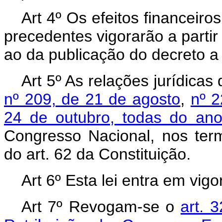
Art 4º Os efeitos financeiro
precedentes vigorarão a parti
ao da publicação do decreto a 
Art 5º As relações jurídica
nº 209, de 21 de agosto
,
nº 2
24 de outubro, todas do an
Congresso Nacional, nos ter
do art. 62 da Constituição.
Art 6º Esta lei entra em vig
Art 7º Revogam-se o
art. 