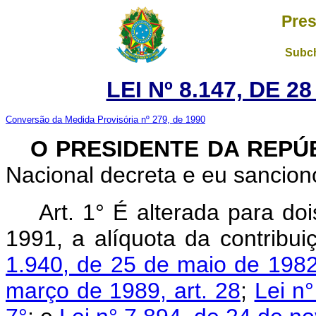
Pres
Subch
LEI Nº 8.147, DE 
Conversão da Medida Provisória nº 279, de 1990
O PRESIDENTE DA REPÚ
Nacional decreta e eu sanciono
Art. 1° É alterada para doi
1991, a alíquota da contribui
1.940, de 25 de maio de 1982,
março de 1989, art. 28
;
Lei n°