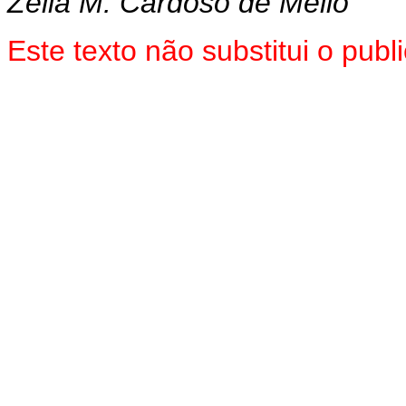
Zélia M. Cardoso de Mello
Este texto não substitui o pu