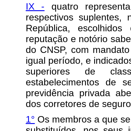
IX -
quatro representan
respectivos suplentes,
República, escolhidos 
reputação e notório sab
do CNSP, com mandato d
igual período, e indicados
superiores de cla
estabelecimentos de s
previdência privada abe
dos corretores de seguro
1°
Os membros a que se r
substituídos, nos seus