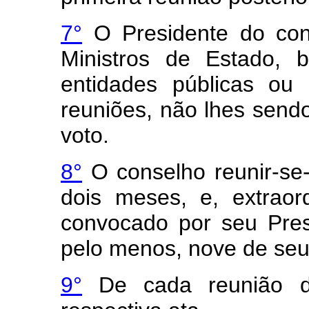
7°
O Presidente do cons
Ministros de Estado, 
entidades públicas ou 
reuniões, não lhes sendo
voto.
8°
O conselho reunir-se-
dois meses, e, extraor
convocado por seu Pres
pelo menos, nove de se
9°
De cada reunião do