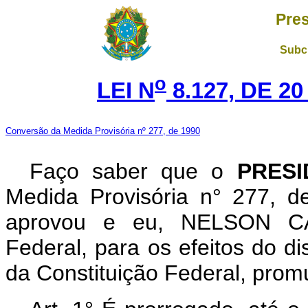
Pres
Subch
o
LEI N
8.127, DE 2
Conversão da Medida Provisória nº 277, de 1990
Faço saber que o
PRESI
Medida Provisória n° 277, 
aprovou e eu, NELSON CA
Federal, para os efeitos do di
da Constituição Federal, promu