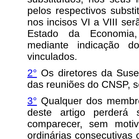
pelos respectivos substi
nos incisos VI a VIII se
Estado da Economia,
mediante indicação d
vinculados.
2°
Os diretores da Suse
das reuniões do CNSP, se
3°
Qualquer dos membros
deste artigo perderá
comparecer, sem motivo
ordinárias consecutivas 