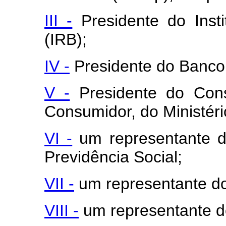
III -
Presidente do Insti
(IRB);
IV -
Presidente do Banco 
V -
Presidente do Cons
Consumidor, do Ministéri
VI -
um representante do
Previdência Social;
VII -
um representante do 
VIII -
um representante do