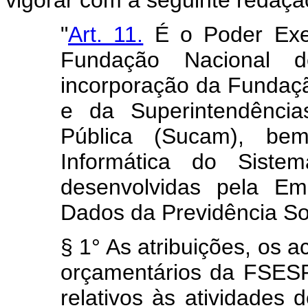
"
Art. 11.
É o Poder Execu
Fundação Nacional 
incorporação da Fundaç
e da Superintendênc
Pública (Sucam), be
Informática do Sist
desenvolvidas pela E
Dados da Previdência Soc
§ 1° As atribuições, os a
orçamentários da FSES
relativos às atividades