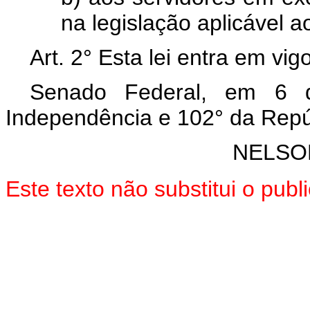
na legislação aplicável 
Art. 2° Esta lei entra em vi
Senado Federal, em 6 
Independência e 102° da Repú
NELSO
Este texto não substitui o pub