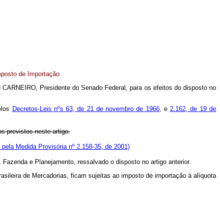
mposto de Importação.
 CARNEIRO, Presidente do Senado Federal, para os efeitos do disposto no
elos
Decretos-Leis nºs 63, de 21 de novembro de 1966
, e
2.162, de 19 de
 previstos neste artigo.
pela Medida Provisória nº 2.158-35, de 2001)
, Fazenda e Planejamento, ressalvado o disposto no artigo anterior.
asileira de Mercadorias, ficam sujeitas ao imposto de importação à alíquota