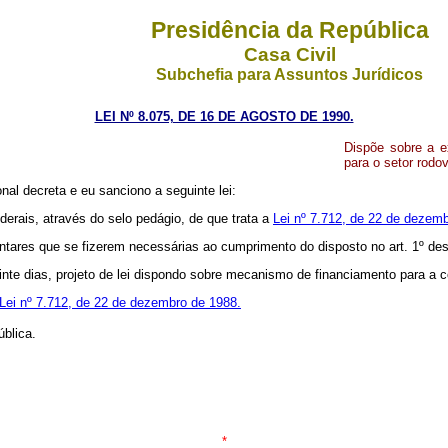
Presidência da República
Casa Civil
Subchefia para Assuntos Jurídicos
LEI Nº 8.075, DE 16 DE AGOSTO DE 1990.
Dispõe sobre a e
para o setor rodov
al decreta e eu sanciono a seguinte lei:
ederais, através do selo pedágio, de que trata a
Lei nº 7.712, de 22 de dezem
tares que se fizerem necessárias ao cumprimento do disposto no art. 1º dest
vinte dias, projeto de lei dispondo sobre mecanismo de financiamento para a
Lei nº 7.712, de 22 de dezembro de 1988.
ública.
*