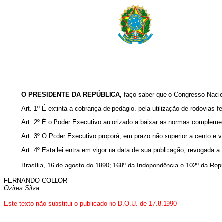
O PRESIDENTE DA REPÚBLICA,
faço saber que o Congresso Nacion
Art. 1º É extinta a cobrança de pedágio, pela utilização de rodovias f
Art. 2º É o Poder Executivo autorizado a baixar as normas complemen
Art. 3º O Poder Executivo proporá, em prazo não superior a cento e 
Art. 4º Esta lei entra em vigor na data de sua publicação, revogada a
Brasília, 16 de agosto de 1990; 169º da Independência e 102º da Rep
FERNANDO COLLOR
Ozires Silva
Este texto não substitui o publicado no D.O.U. de 17.8.1990