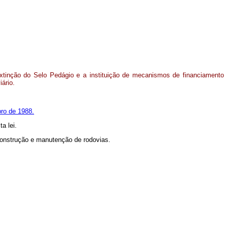
xtinção do Selo Pedágio e a instituição de mecanismos de financiamento
iário.
bro de 1988.
a lei.
 construção e manutenção de rodovias.