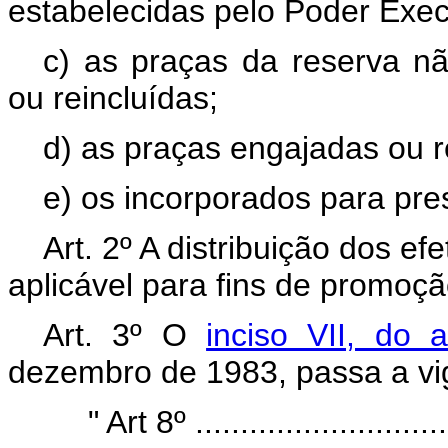
estabelecidas pelo Poder Exec
c) as praças da reserva 
ou reincluídas;
d) as praças engajadas ou r
e) os incorporados para prest
Art. 2º A distribuição dos efe
aplicável para fins de promoçã
Art. 3º O
inciso VII, do 
dezembro de 1983, passa a vi
" Art
8º ............................