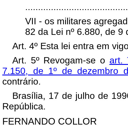
........................................
VII - os militares agrega
82 da Lei nº 6.880, de 9
Art. 4º Esta lei entra em vi
Art. 5º Revogam-se o
art.
7.150, de 1º de dezembro 
contrário.
Brasília, 17 de julho de 19
República.
FERNANDO COLLOR