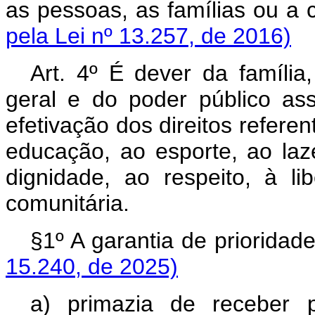
as pessoas, as famílias ou 
pela Lei nº 13.257, de 2016)
Art. 4º É dever da famíli
geral e do poder público ass
efetivação dos direitos referen
educação, ao esporte, ao lazer
dignidade, ao respeito, à li
comunitária.
§1º A garantia de priorid
15.240, de 2025)
a) primazia de receber 