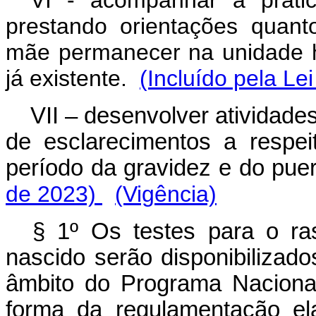
prestando orientações quan
mãe permanecer na unidade hos
já existente.
(Incluído pela Le
VII – desenvolver atividade
de esclarecimentos a respe
período da gravidez e do puer
de 2023)
(Vigência)
§ 1º Os testes para o r
nascido serão disponibilizad
âmbito do Programa Naciona
forma da regulamentação el