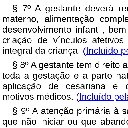
§ 7º A gestante deverá re
materno, alimentação compl
desenvolvimento infantil, be
criação de vínculos afetivo
integral da criança.
(Incluído p
§ 8º A gestante tem direit
toda a gestação e a parto na
aplicação de cesariana e o
motivos médicos.
(Incluído pe
§ 9º A atenção primária à s
que não iniciar ou que aband