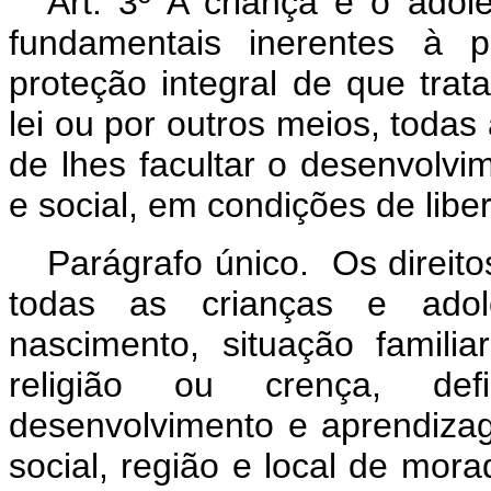
Art. 3º A criança e o adol
fundamentais inerentes à 
proteção integral de que trat
lei ou por outros meios, todas 
de lhes facultar o desenvolvime
e social, em condições de libe
Parágrafo único. Os direito
todas as crianças e adol
nascimento, situação familia
religião ou crença, def
desenvolvimento e aprendiza
social, região e local de mora