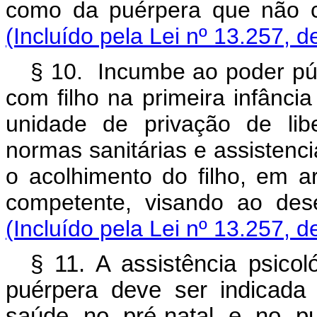
como da puérpera que não c
(Incluído pela Lei nº 13.257, d
§ 10. Incumbe ao poder públ
com filho na primeira infânc
unidade de privação de lib
normas sanitárias e assistenc
o acolhimento do filho, em a
competente, visando ao des
(Incluído pela Lei nº 13.257, d
§ 11. A assistência psicol
puérpera deve ser indicada 
saúde no pré-natal e no p