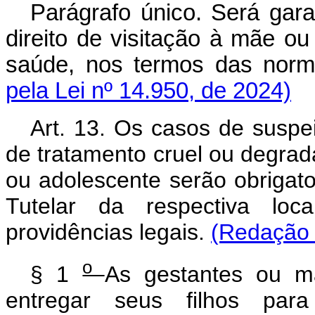
Parágrafo único. Será gara
direito de visitação à mãe ou
saúde, nos termos das no
pela Lei nº 14.950, de 2024)
Art. 13. Os casos de suspei
de tratamento cruel ou degrad
ou adolescente serão obriga
Tutelar da respectiva loc
providências legais.
(Redação 
o
§ 1
As gestantes ou m
entregar seus filhos para