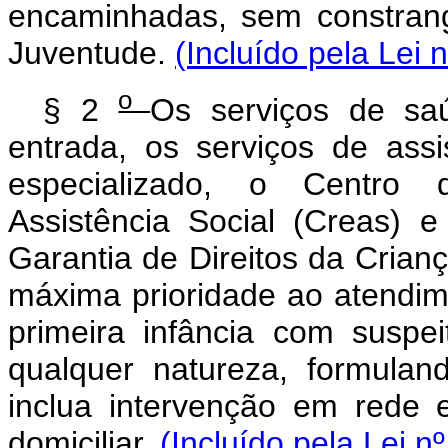
encaminhadas, sem constrang
Juventude.
(Incluído pela Lei 
o
§ 2
Os serviços de sa
entrada, os serviços de ass
especializado, o Centro 
Assistência Social (Creas)
Garantia de Direitos da Crian
máxima prioridade ao atendime
primeira infância com suspe
qualquer natureza, formuland
inclua intervenção em rede
domiciliar.
(Incluído pela Lei n