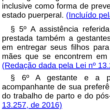
inclusive como forma de prev
estado puerperal.
(Incluído pe
§ 5º A assistência referi
prestada também a gestante
em entregar seus filhos pa
mães que se encontrem em s
(Redação dada pela Lei nº 13.
§ 6º A gestante e a pa
acompanhante de sua preferên
do trabalho de parto e do pós
13.257, de 2016)