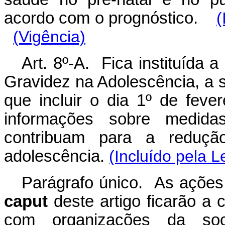
acordo com o prognóstico.
(
(Vigência)
Art. 8º-A. Fica instituída
Gravidez na Adolescência, a 
que incluir o dia 1º de feve
informações sobre medida
contribuam para a reduçã
adolescência.
(Incluído pela L
Parágrafo único. As ações 
caput
deste artigo ficarão a
com organizações da soci