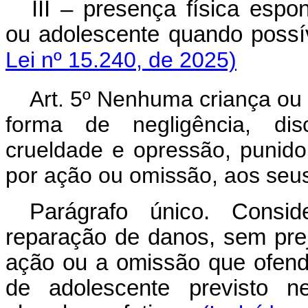
III – presença física espo
ou adolescente quando possív
Lei nº 15.240, de 2025)
Art. 5º Nenhuma criança ou 
forma de negligência, disc
crueldade e opressão, punido
por ação ou omissão, aos seus
Parágrafo único. Conside
reparação de danos, sem prej
ação ou a omissão que ofenda
de adolescente previsto n