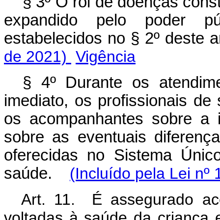
§ 3º O rol de doenças const
expandido pelo poder pú
estabelecidos no § 2º deste
de 2021)
Vigência
§ 4º Durante os atendime
imediato, os profissionais d
os acompanhantes sobre a i
sobre as eventuais diferenç
oferecidas no Sistema Únic
saúde.
(Incluído pela Lei nº
Art. 11. É assegurado ace
voltadas à saúde da criança 