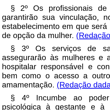
§ 2º Os profissionais de
garantirão sua vinculação, n
estabelecimento em que será re
de opção da mulher.
(Redação 
§ 3º Os serviços de sa
assegurarão às mulheres e a
hospitalar responsável e con
bem como o acesso a outros
amamentação.
(Redação dada 
§ 4º Incumbe ao poder p
psicológica à gestante e à