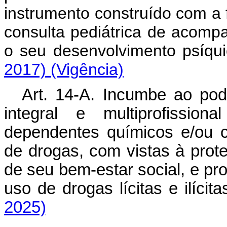
instrumento construído com a f
consulta pediátrica de acomp
o seu desenvolvimento psíqu
2017)
(Vigência)
Art. 14-A. Incumbe ao pode
integral e multiprofissio
dependentes químicos e/ou 
de drogas, com vistas à prot
de seu bem-estar social, e 
uso de drogas lícitas e ilíci
2025)