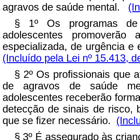
agravos de saúde mental.
(I
§ 1º Os programas de 
adolescentes promoverão a
especializada, de urgência e 
(Incluído pela Lei nº 15.413, 
§ 2º Os profissionais que 
de agravos de saúde me
adolescentes receberão forma
detecção de sinais de risc
que se fizer necessário.
(Incl
§ 3º É assegurado às crian