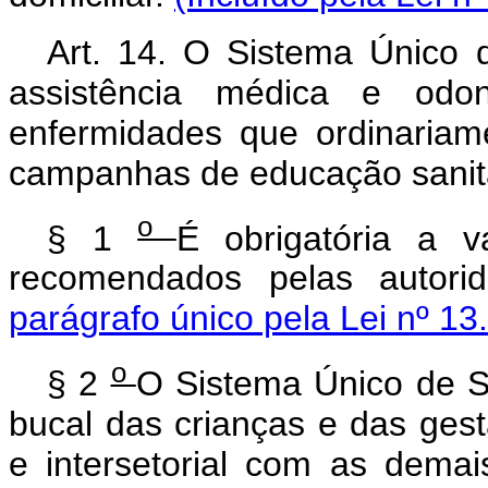
Art. 14. O Sistema Único
assistência médica e odo
enfermidades que ordinariame
campanhas de educação sanitá
o
§ 1
É obrigatória a 
recomendados pelas autorid
parágrafo único pela Lei nº 13
o
§ 2
O Sistema Único de 
bucal das crianças e das gesta
e intersetorial com as demai