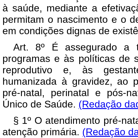
à saúde, mediante a efetivaçã
permitam o nascimento e o d
em condições dignas de existê
Art. 8º É assegurado a 
programas e às políticas de
reprodutivo e, às gestant
humanizada à gravidez, ao p
pré-natal, perinatal e pós-n
Único de Saúde.
(Redação dad
§ 1º O atendimento pré-nata
atenção primária.
(Redação da