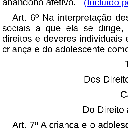
abandono afetivo.
(Incluído 
Art. 6º Na interpretação de
sociais a que ela se dirig
direitos e deveres individuais 
criança e do adolescente com
T
Dos Direi
C
Do Direito
Art. 7º A criança e o adoles