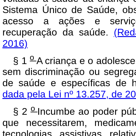
Sistema Único de Saúde, obs
acesso a ações e serviç
recuperação da saúde.
(Red
2016)
o
§ 1
A criança e o adolesce
sem discriminação ou segreg
de saúde e específicas de ha
dada pela Lei nº 13.257, de 2
o
§ 2
Incumbe ao poder públ
que necessitarem, medicame
tecnologias assistivas relat