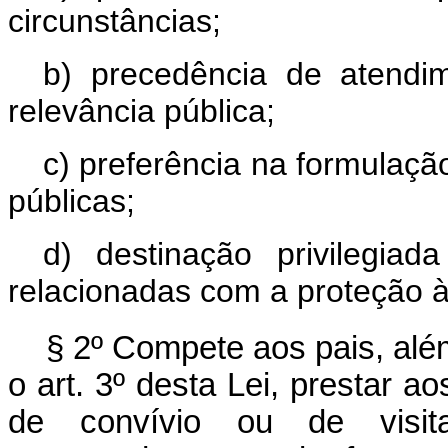
circunstâncias;
b) precedência de atendi
relevância pública;
c) preferência na formulaçã
públicas;
d) destinação privilegia
relacionadas com a proteção à 
§ 2º Compete aos pais, além
o art. 3º desta Lei, prestar ao
de convívio ou de visit