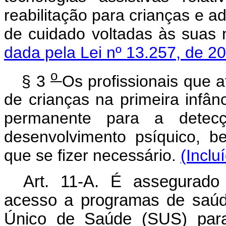
reabilitação para crianças e a
de cuidado voltadas às suas 
dada pela Lei nº 13.257, de 2
o
§ 3
Os profissionais que 
de crianças na primeira infân
permanente para a detec
desenvolvimento psíquico,
que se fizer necessário.
(Inclu
Art. 11-A. É assegurado
acesso a programas de saúd
Único de Saúde (SUS) para