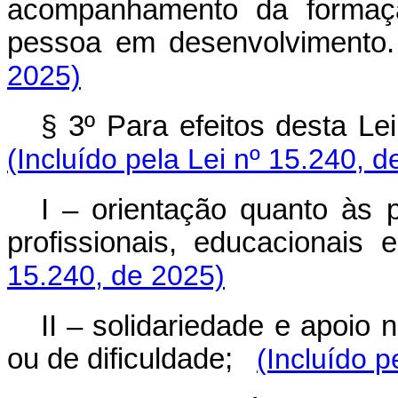
acompanhamento da formação
pessoa em desenvolvimento.
2025)
§ 3º Para efeitos desta Lei
(Incluído pela Lei nº 15.240, d
I – orientação quanto às p
profissionais, educacionais e
15.240, de 2025)
II – solidariedade e apoio
ou de dificuldade;
(Incluído p