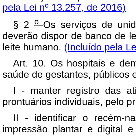
pela Lei nº 13.257, de 2016)
o
§ 2
Os serviços de unid
deverão dispor de banco de l
leite humano.
(Incluído pela L
Art. 10. Os hospitais e de
saúde de gestantes, públicos e
I - manter registro das at
prontuários individuais, pelo p
II - identificar o recém-
impressão plantar e digital 