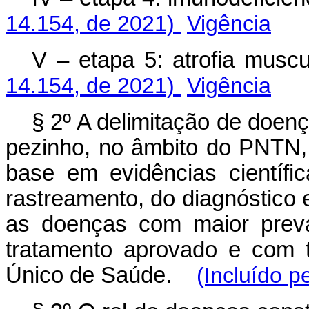
14.154, de 2021)
Vigência
V – etapa 5: atrofia musc
14.154, de 2021)
Vigência
§ 2º A delimitação de doen
pezinho, no âmbito do PNTN,
base em evidências científi
rastreamento, do diagnóstico 
as doenças com maior preva
tratamento aprovado e com 
Único de Saúde.
(Incluído p