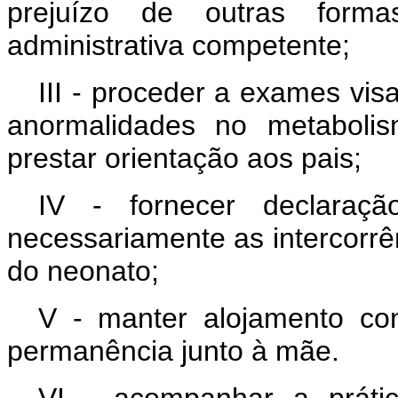
prejuízo de outras forma
administrativa competente;
III - proceder a exames vis
anormalidades no metaboli
prestar orientação aos pais;
IV - fornecer declaraç
necessariamente as intercorrê
do neonato;
V - manter alojamento con
permanência junto à mãe.
VI - acompanhar a práti