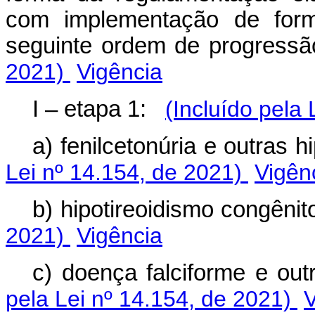
com implementação de for
seguinte ordem de progres
2021)
Vigência
I – etapa 1:
(Incluído pela
a) fenilcetonúria e outras
Lei nº 14.154, de 2021)
Vigên
b) hipotireoidismo congê
2021)
Vigência
c) doença falciforme e o
pela Lei nº 14.154, de 2021)
V