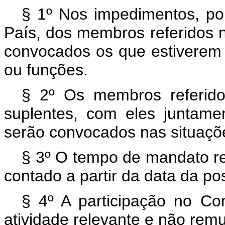
§ 1º Nos impedimentos, po
País, dos membros referidos no
convocados os que estiverem 
ou funções.
§ 2º Os membros referidos
suplentes, com eles juntame
serão convocados nas situaçõe
§ 3º O tempo de mandato ref
contado a partir da data da po
§ 4º A participação no Co
atividade relevante e não rem