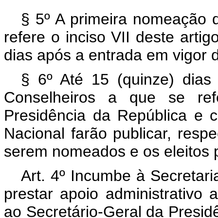
§ 5º A primeira nomeação
refere o inciso VII deste artig
dias após a entrada em vigor d
§ 6º Até 15 (quinze) dia
Conselheiros a que se refe
Presidência da República e
Nacional farão publicar, res
serem nomeados e os eleitos 
Art. 4º Incumbe à Secretari
prestar apoio administrativo
ao Secretário-Geral da Presidê