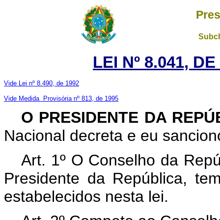
Pres
Subch
LEI Nº 8.041, D
Vide Lei nº 8.490, de 1992
Vide Medida Provisória nº 813, de 1995
O PRESIDENTE DA REPÚ
Nacional decreta e eu sanciono
Art. 1º O Conselho da Repúb
Presidente da República, te
estabelecidos nesta lei.