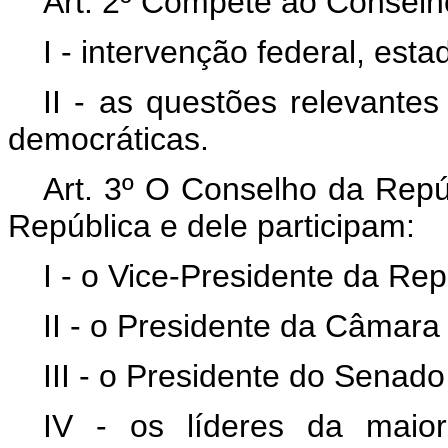
Art. 2º Compete ao Conselh
I - intervenção federal, esta
II - as questões relevantes
democráticas.
Art. 3º O Conselho da Repúb
República e dele participam:
I - o Vice-Presidente da Rep
II - o Presidente da Câmar
III - o Presidente do Senado
IV - os líderes da maio