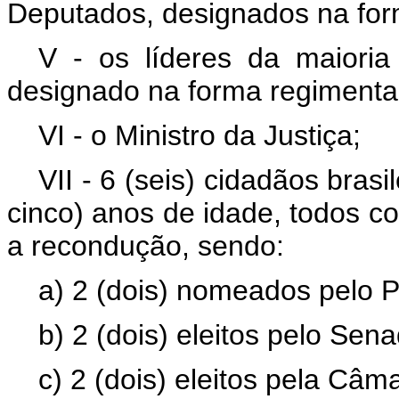
Deputados, designados na for
V - os líderes da maiori
designado na forma regimental
VI - o Ministro da Justiça;
VII - 6 (seis) cidadãos brasi
cinco) anos de idade, todos c
a recondução, sendo:
a) 2 (dois) nomeados pelo P
b) 2 (dois) eleitos pelo Sen
c) 2 (dois) eleitos pela Câ