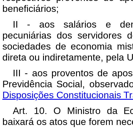
beneficiários;
II - aos salários e de
pecuniárias dos servidores 
sociedades de economia mist
direta ou indiretamente, pela U
III - aos proventos de apo
Previdência Social, observa
Disposições Constitucionais Tr
Art. 10. O Ministro da 
baixará os atos que forem nec