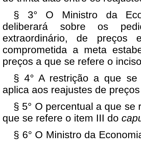
§ 3° O Ministro da Eco
deliberará sobre os ped
extraordinário, de preços 
comprometida a meta estabe
preços a que se refere o inciso 
§ 4° A restrição a que se 
aplica aos reajustes de preços
§ 5° O percentual a que se r
que se refere o item III do
cap
§ 6° O Ministro da Economia