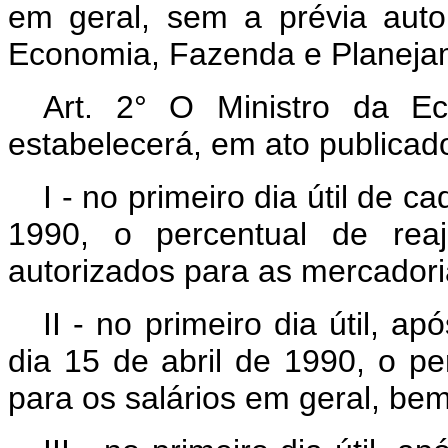
em geral, sem a prévia auto
Economia, Fazenda e Planeja
Art. 2° O Ministro da E
estabelecerá, em ato publicado
I - no primeiro dia útil de c
1990, o percentual de rea
autorizados para as mercadori
II - no primeiro dia útil, a
dia 15 de abril de 1990, o p
para os salários em geral, be