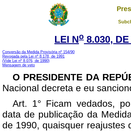
Pres
Subch
o
LEI N
8.030, DE
Conversão da Medida Provisória nº 154/90
Revogada pela Lei nº 8.178, de 1991
(Vide Lei nº 8.076, de 1990)
Mensagem de veto
O PRESIDENTE DA REPÚ
Nacional decreta e eu sanciono
Art. 1° Ficam vedados, po
data de publicação da Medida
de 1990, quaisquer reajustes 