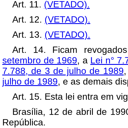
Art. 11.
(VETADO).
Art. 12.
(VETADO).
Art. 13.
(VETADO).
Art. 14. Ficam revogad
setembro de 1969
, a
Lei n° 7
7.788, de 3 de julho de 1989
julho de 1989
, e as demais di
Art. 15. Esta lei entra em v
Brasília, 12 de abril de 19
República.