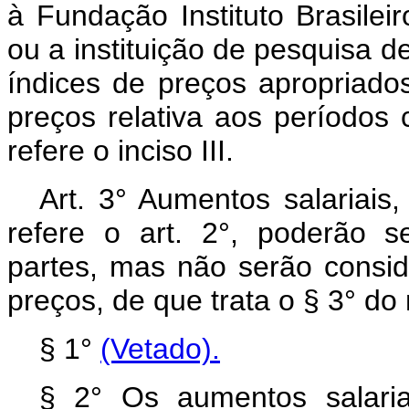
à Fundação Instituto Brasilei
ou a instituição de pesquisa de
índices de preços apropriad
preços relativa aos períodos
refere o inciso III.
Art. 3° Aumentos salariais
refere o art. 2°, poderão s
partes, mas não serão consid
preços, de que trata o § 3° do
§ 1°
(Vetado).
§ 2° Os aumentos salaria