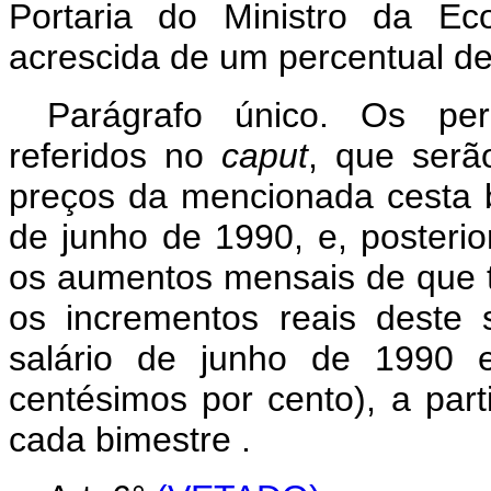
Portaria do Ministro da Ec
acrescida de um percentual de
Parágrafo único. Os per
referidos no
caput
, que serã
preços da mencionada cesta bá
de junho de 1990, e, posteri
os aumentos mensais de que tra
os incrementos reais deste
salário de junho de 1990 e
centésimos por cento), a part
cada bimestre .