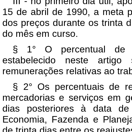
III - no primeiro dia útil, 
15 de abril de 1990, a meta 
dos preços durante os trinta d
do mês em curso.
§ 1° O percentual de r
estabelecido neste artigo
remunerações relativas ao tra
§ 2° Os percentuais de r
mercadorias e serviços em ge
dias posteriores à data de
Economia, Fazenda e Planej
de trinta dias entre os reajuste