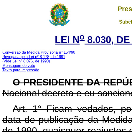
Pres
Subch
o
LEI N
8.030, DE
Conversão da Medida Provisória nº 154/90
Revogada pela Lei nº 8.178, de 1991
(Vide Lei nº 8.076, de 1990)
Mensagem de veto
Texto para impressão
O PRESIDENTE DA REPÚ
Nacional decreta e eu sanciono
Art. 1° Ficam vedados, po
data de publicação da Medida
de 1990, quaisquer reajustes 