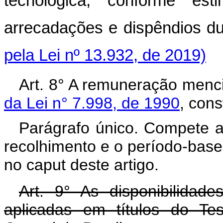
tecnológica, conforme es
arrecadações e dispêndios 
pela Lei nº 13.932, de 2019)
Art. 8° A remuneração men
da Lei n° 7.998, de 1990
, cons
Parágrafo único. Compete a
recolhimento e o período-bas
no caput deste artigo.
Art. 9° As disponibilidad
aplicadas em títulos do Te