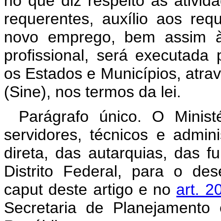
no que diz respeito às ativid
requerentes, auxílio aos re
novo emprego, bem assim às
profissional, será executada 
os Estados e Municípios, atr
(Sine), nos termos da lei.
Parágrafo único. O Minist
servidores, técnicos e admini
direta, das autarquias, das 
Distrito Federal, para o de
caput deste artigo e no
art. 2
Secretaria de Planejamento