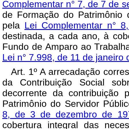
Complementar n° 7, de 7 de s
de Formação do Patrimônio d
pela
Lei Complementar n° 8
destinada, a cada ano, à cob
Fundo de Amparo ao Trabalha
Lei n° 7.998, de 11 de janeiro
Art. 1º A arrecadação corre
da Contribuição Social s
decorrente da contribuição
Patrimônio do Servidor Públi
8, de 3 de dezembro de 19
cobertura integral das nec