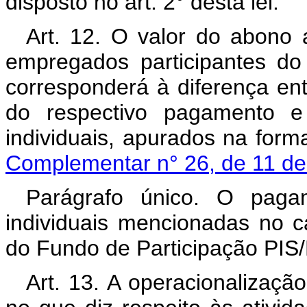
disposto no art. 2° desta lei.
Art. 12. O valor do abono
empregados participantes do
corresponderá à diferença ent
do respectivo pagamento e
individuais, apurados na for
Complementar n° 26, de 11 de
Parágrafo único. O paga
individuais mencionadas no c
do Fundo de Participação PIS
Art. 13. A operacionaliza