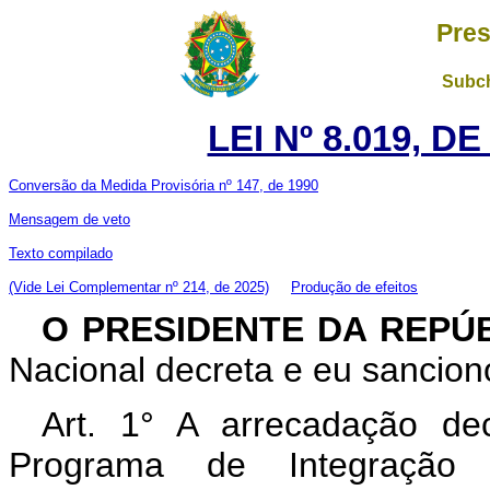
Pres
Subch
LEI Nº 8.019, D
Conversão da Medida Provisória nº 147, de 1990
Mensagem de veto
Texto compilado
(Vide Lei Complementar nº 214, de 2025)
Produção de efeitos
O PRESIDENTE DA REPÚ
Nacional decreta e eu sanciono
Art. 1° A arrecadação dec
Programa de Integração