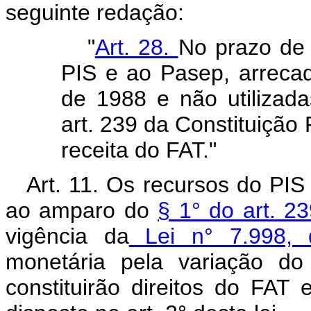
seguinte redação:
"
Art. 28.
No prazo de 
PIS e ao Pasep, arrecad
de 1988 e não utilizada
art. 239 da Constituição
receita do FAT."
Art. 11. Os recursos do P
ao amparo do
§ 1° do art. 2
vigência da
Lei n° 7.998, 
monetária pela variação d
constituirão direitos do FAT