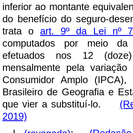
inferior ao montante equival
do benefício do seguro-dese
trata o
art. 9º da Lei nº 
computados por meio da
efetuados nos 12 (doze) 
mensalmente pela variação 
Consumidor Amplo (IPCA), c
Brasileiro de Geografia e Est
que vier a substituí-lo.
(R
2019)