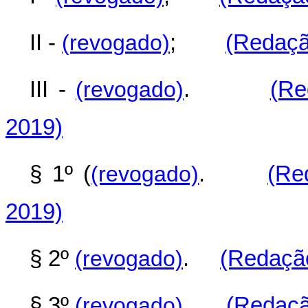
II -
(revogado)
;
(Redaçã
III -
(revogado)
.
(Re
2019)
§ 1º (
(revogado)
.
(Re
2019)
§ 2º
(revogado)
.
(Redação
§ 3º
(revogado)
.
(Redaçã