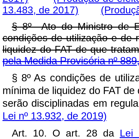
13.483, de 2017)
(Produçã
§ 8º Ato do Ministro de E
condições de utilização e de
liquidez do FAT de que tratam
pela Medida Provisória nº 889
§ 8º As condições de utili
mínima de liquidez do FAT de q
serão disciplinadas em reg
Lei nº 13.932, de 2019)
Art. 10. O art. 28 da
Lei