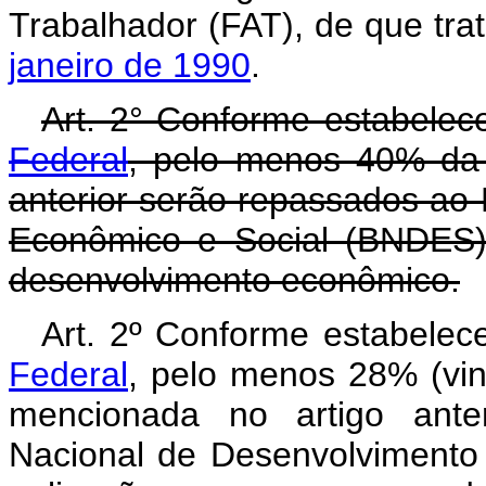
Trabalhador (FAT), de que tra
janeiro de 1990
.
Art. 2° Conforme estabele
Federal
, pelo menos 40% da 
anterior serão repassados ao
Econômico e Social (BNDES)
desenvolvimento econômico.
Art. 2º Conforme estabele
Federal
, pelo menos 28% (vin
mencionada no artigo ante
Nacional de Desenvolvimento