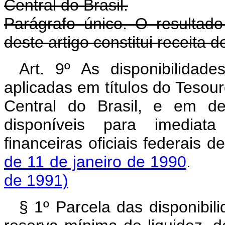
Central do Brasil.
Parágrafo único. O resultado
deste artigo constitui receita d
Art. 9º As disponibilidad
aplicadas em títulos do Tesou
Central do Brasil, e em de
disponíveis para imediata
financeiras oficiais federais d
de 11 de janeiro de 1990
.
de 1991)
§ 1º Parcela das disponibili