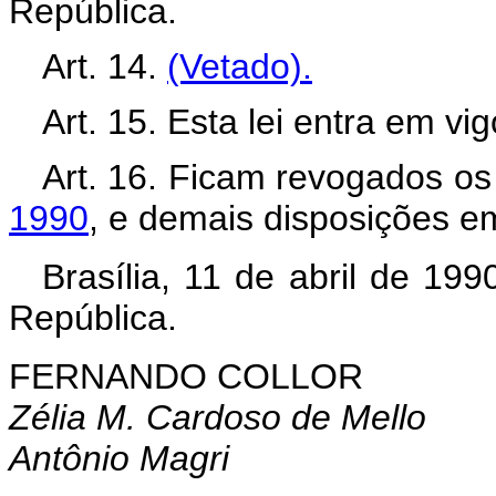
República.
Art. 14.
(Vetado).
Art. 15. Esta lei entra em vi
Art. 16. Ficam revogados o
1990
, e demais disposições em
Brasília, 11 de abril de 19
República.
FERNANDO COLLOR
Zélia M. Cardoso de Mello
Antônio Magri