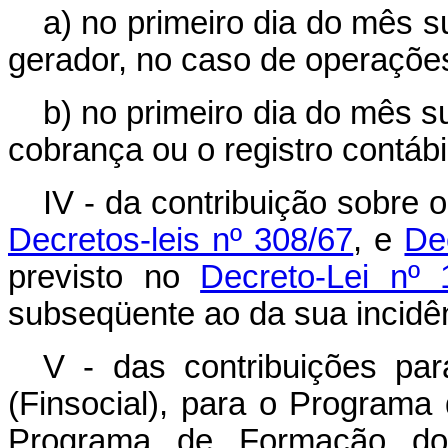
a) no primeiro dia do mês s
gerador, no caso de operações
b) no primeiro dia do mês 
cobrança ou o registro contáb
IV - da contribuição sobre 
Decretos-leis nº 308/67
, e
De
previsto no
Decreto-Lei nº 
subseqüente ao da sua incidê
V - das contribuições pa
(Finsocial), para o Programa 
Programa de Formação do 