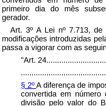
primeiro dia do mês subse
gerador.
Art. 3º A Lei nº 7.713, 
modificações introduzidas pela
passa a vigorar com as seguin
"Art. 24.............................
........................................
§ 2º
A diferença de imp
convertida em número 
divisão pelo valor do 