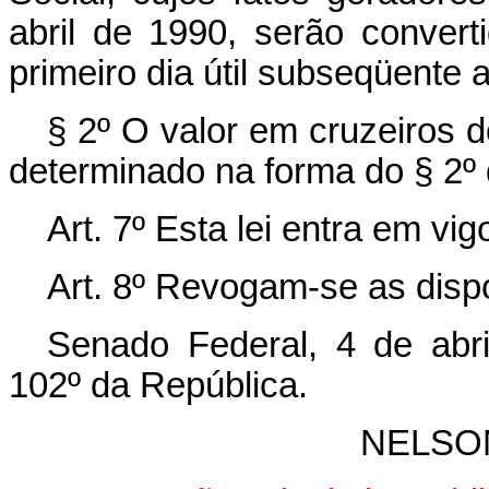
abril de 1990, serão conve
primeiro dia útil subseqüente 
§ 2º O valor em cruzeiros 
determinado na forma do § 2º d
Art. 7º Esta lei entra em vi
Art. 8º Revogam-se as disp
Senado Federal, 4 de abr
102º da República.
NELSO