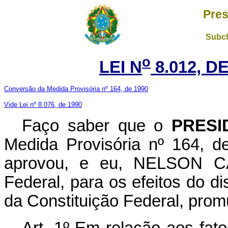
Pres
Subch
o
LEI N
8.012, DE
Conversão da Medida Provisória nº 164, de 1990
Vide Lei nº 8.076, de 1990
Faço saber que o
PRESI
Medida Provisória nº 164, 
aprovou, e eu, NELSON C
Federal, para os efeitos do di
da Constituição Federal, promu
Art. 1º Em relação aos fat