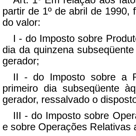
partir de 1º de abril de 1990
do valor:
I - do Imposto sobre Produto
dia da quinzena subseqüente 
gerador;
II - do Imposto sobre a 
primeiro dia subseqüente àq
gerador, ressalvado o dispost
III - do Imposto sobre Ope
e sobre Operações Relativas a 