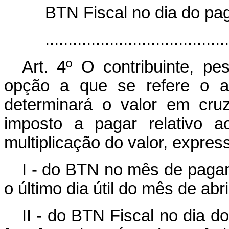
BTN Fiscal no dia do pa
.......................................
Art. 4º O contribuinte, pe
opção a que se refere o a
determinará o valor em cru
imposto a pagar relativo 
multiplicação do valor, expre
I - do BTN no mês de pagam
o último dia útil do mês de abr
II - do BTN Fiscal no dia 