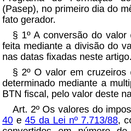
(Pasep), no primeiro dia do 
fato gerador.
§ 1º A conversão do valor 
feita mediante a divisão do v
nas datas fixadas neste artigo
§ 2º O valor em cruzeiros 
determinado mediante a multi
BTN fiscal, pelo valor deste 
Art. 2º Os valores do impo
40
e
45 da Lei nº 7.713/88
, 
convertidos em número de 