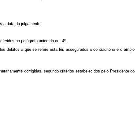
s a data do julgamento;
feridos no parágrafo único do art. 4º.
dos débitos a que se refere esta lei, assegurados o contraditório e o amplo
tariamente corrigidas, segundo critérios estabelecidos pelo Presidente do