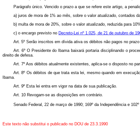
Parágrafo único. Vencido o prazo a que se refere este artigo, a pena
a) juros de mora de 1% ao mês, sobre o valor atualizado, contados da
b) multa de mora de 20%, sobre o valor atualizado, reduzida para 10%
c) o encargo previsto no
Decreto-Lei nº 1.025, de 21 de outubro de 1
Art. 5º Serão inscritos em dívida ativa os débitos não pagos no prazo 
Art. 6º O Presidente do Ibama baixará portaria disciplinando o proce
direito de defesa.
Art. 7º Aos débitos atualmente existentes, aplica-se o disposto no pará
Art. 8º Os débitos de que trata esta lei, mesmo quando em execução 
Ibama.
Art. 9º Esta lei entra em vigor na data de sua publicação.
Art. 10 Revogam-se as disposições em contrário.
Senado Federal, 22 de março de 1990; 169º da Independência e 102º
Este texto não substitui o publicado no DOU de 23.3.1990