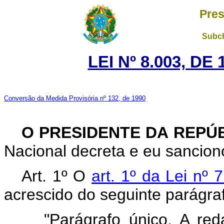
Pres
Subch
LEI Nº 8.003, DE
Conversão da Medida Provisória nº 132, de 1990
O PRESIDENTE DA REPÚ
Nacional decreta e eu sanciono
Art. 1º O
art. 1º da Lei nº
acrescido do seguinte parágra
"Parágrafo único. A red