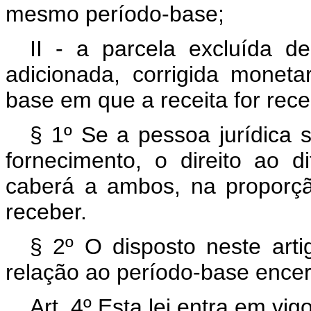
mesmo período-base;
II - a parcela excluída 
adicionada, corrigida moneta
base em que a receita for rece
§ 1º Se a pessoa jurídica 
fornecimento, o direito ao d
caberá a ambos, na proporçã
receber.
§ 2º O disposto neste arti
relação ao período-base ence
Art. 4º Esta lei entra em vi