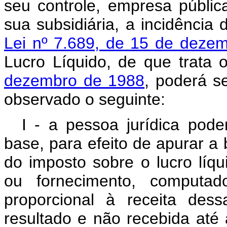
seu controle, empresa públi
sua subsidiária, a incidência 
Lei nº 7.689, de 15 de deze
Lucro Líquido, de que trata
dezembro de 1988
, poderá se
observado o seguinte:
I - a pessoa jurídica pode
base, para efeito de apurar a 
do imposto sobre o lucro líqu
ou fornecimento, computad
proporcional à receita des
resultado e não recebida até