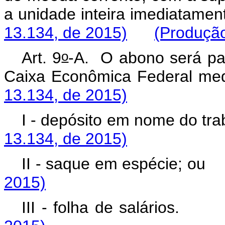
a unidade inteira imediatamen
13.134, de 2015)
(Produção
o
Art. 9
-A. O abono será pag
Caixa Econômica Federal me
13.134, de 2015)
I - depósito em nome do tr
13.134, de 2015)
II - saque em espécie; ou
2015)
III - folha de salários.