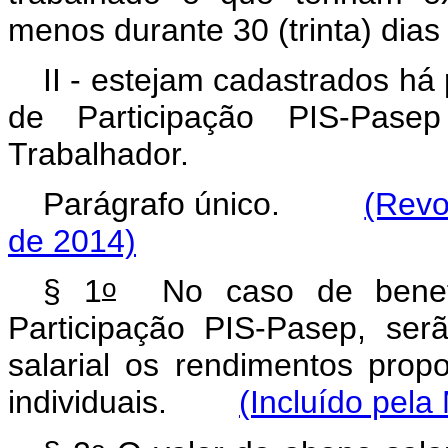
menos durante 30 (trinta) dias
II - estejam cadastrados há
de Participação PIS-Pas
Trabalhador.
Parágrafo único.
(Revo
de 2014)
o
§ 1
No caso de benefic
Participação PIS-Pasep, se
salarial os rendimentos prop
individuais.
(Incluído pela