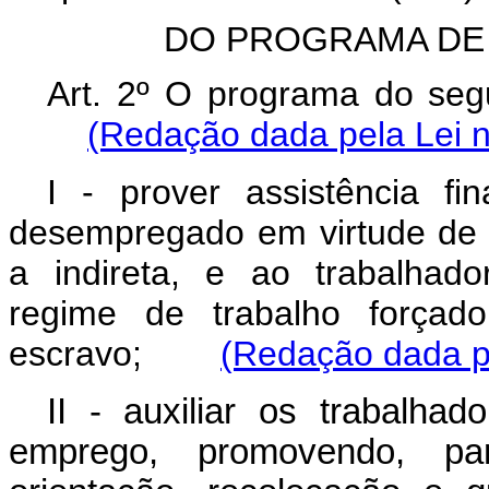
DO PROGRAMA DE
Art. 2º O programa do seg
(Redação dada pela Lei n
I - prover assistência fi
desempregado em virtude de d
a indireta, e ao trabalhad
regime de trabalho força
escravo;
(Redação dada pe
II - auxiliar os trabalh
emprego, promovendo, pa