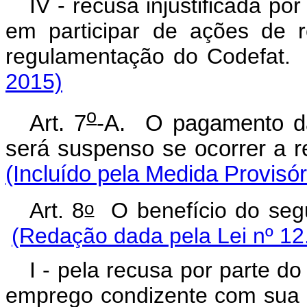
IV - recusa injustificada p
em participar de ações de 
regulamentação do Codefat.
2015)
o
Art. 7
-A. O pagamento da 
será suspenso se ocorrer a 
(Incluído pela Medida Provisór
o
Art. 8
O benefício do se
(Redação dada pela Lei nº 12
I - pela recusa por parte d
emprego condizente com sua q