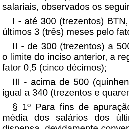
salariais, observados os seguin
I - até 300 (trezentos) BTN,
últimos 3 (três) meses pelo fat
II - de 300 (trezentos) a 5
o limite do inciso anterior, a 
fator 0,5 (cinco décimos);
III - acima de 500 (quinhen
igual a 340 (trezentos e quare
§ 1º Para fins de apuraçã
média dos salários dos últ
dispensa, devidamente conver