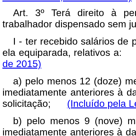
Art. 3º Terá direito à 
trabalhador dispensado sem j
I - ter recebido salários de
ela equiparada, relativos 
de 2015)
a) pelo menos 12 (doze) me
imediatamente anteriores à d
solicitação;
(Incluído pela L
b) pelo menos 9 (nove) m
imediatamente anteriores à d