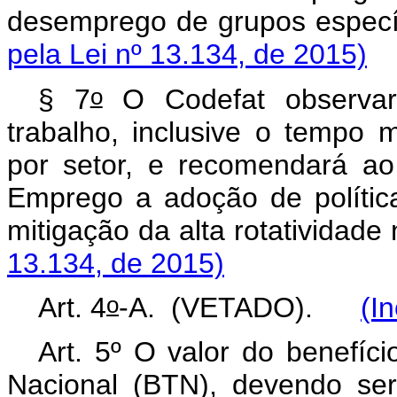
desemprego de grupos espec
pela Lei nº 13.134, de 2015)
o
§ 7
O Codefat observará
trabalho, inclusive o tempo
por setor, e recomendará ao
Emprego a adoção de polític
mitigação da alta rotativid
13.134, de 2015)
o
Art. 4
-A. (VETADO).
(I
Art. 5º O valor do benefíc
Nacional (BTN), devendo ser