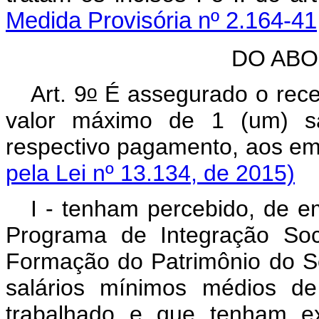
Medida Provisória nº 2.164-41
DO ABO
o
Art. 9
É assegurado o receb
valor máximo de 1 (um) sa
respectivo pagamento, ao
pela Lei nº 13.134, de 2015)
I - tenham percebido, de 
Programa de Integração Soc
Formação do Patrimônio do Ser
salários mínimos médios d
trabalhado e que tenham ex