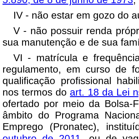
IV - não estar em gozo do a
V - não possuir renda própr
sua manutenção e de sua famíl
VI - matrícula e frequênci
regulamento, em curso de fo
qualificação profissional hab
nos termos do
art. 18 da Lei n
ofertado por meio da Bolsa-
âmbito do Programa Naciona
Emprego (Pronatec), institu
outubro de 2011
, ou de vag