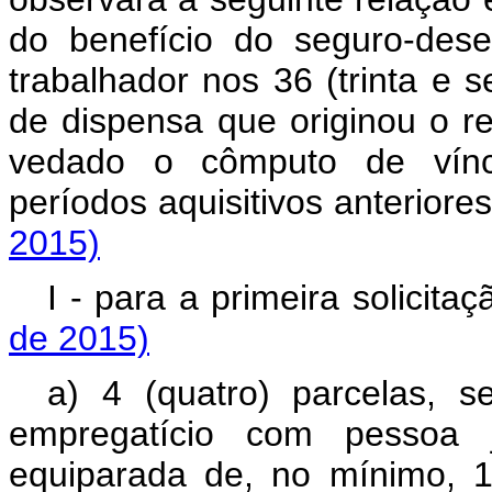
do benefício do seguro-des
trabalhador nos 36 (trinta e
de dispensa que originou o 
vedado o cômputo de víncu
períodos aquisitivos anteri
2015)
I - para a primeira solic
de 2015)
a) 4 (quatro) parcelas, s
empregatício com pessoa j
equiparada de, no mínimo, 