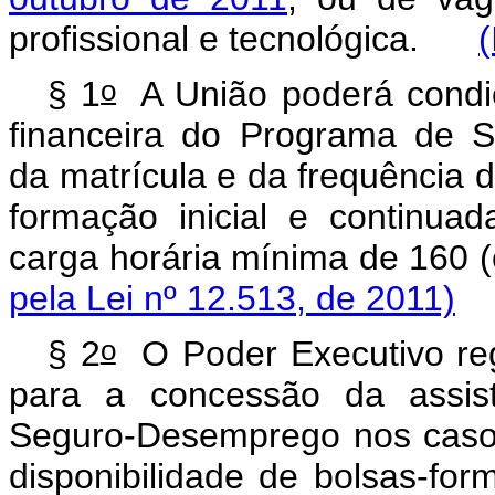
profissional e tecnológica.
(
o
§ 1
A União poderá condic
financeira do Programa de 
da matrícula e da frequência 
formação inicial e continuad
carga horária mínima de 160
pela Lei nº 12.513, de 2011)
o
§ 2
O Poder Executivo regu
para a concessão da assist
Seguro-Desemprego nos casos
disponibilidade de bolsas-fo