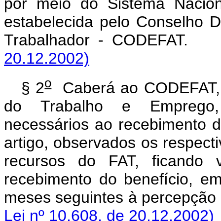
por meio do Sistema Nacio
estabelecida pelo Conselho 
Trabalhador - CODEFA
20.12.2002)
o
§ 2
Caberá ao CODEFAT, p
do Trabalho e Emprego, 
necessários ao recebimento d
artigo, observados os respect
recursos do FAT, ficando
recebimento do benefício, em
meses seguintes à percepçã
Lei nº 10.608, de 20.12.2002)