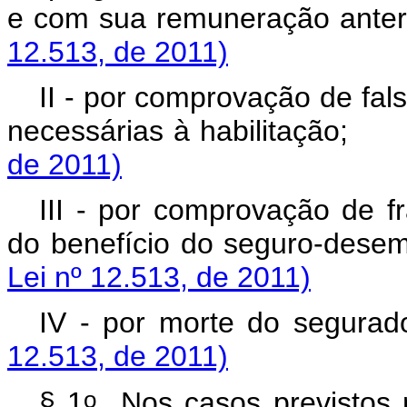
e com sua remuneração a
12.513, de 2011)
II - por comprovação de fal
necessárias à habilitação
de 2011)
III - por comprovação de f
do benefício do seguro-d
Lei nº 12.513, de 2011)
IV - por morte do se
12.513, de 2011)
o
§ 1
Nos casos previstos no