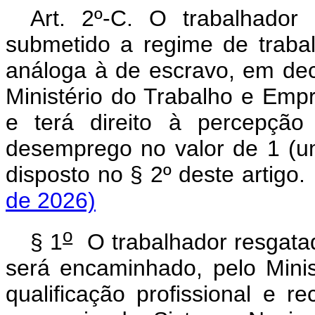
Art. 2º-C. O trabalhador
submetido a regime de traba
análoga à de escravo, em dec
Ministério do Trabalho e Emp
e terá direito à percepção
desemprego no valor de 1 (u
disposto no § 2º deste artig
de 2026)
o
§ 1
O trabalhador resgata
será encaminhado, pelo Mini
qualificação profissional e 