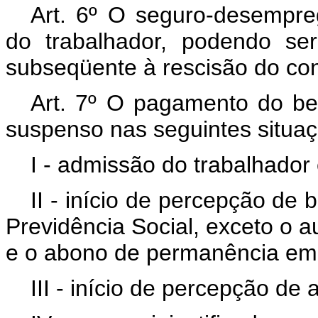
Art. 6º O seguro-desemprego
do trabalhador, podendo ser
subseqüente à rescisão do con
Art. 7º O pagamento do be
suspenso nas seguintes situaç
I - admissão do trabalhado
II - início de percepção de
Previdência Social, exceto o au
e o abono de permanência em 
III - início de percepção de