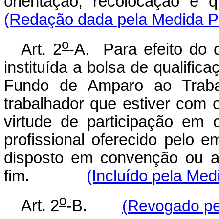
orientação, recolocação
(Redação dada pela Medida Pr
o
Art. 2
-A. Para efeito do d
instituída a bolsa de qualifica
Fundo de Amparo ao Trabal
trabalhador que estiver com 
virtude de participação em 
profissional oferecido pelo
disposto em convenção ou ac
fim.
(Incluído pela Med
o
Art. 2
-B.
(Revogado pel