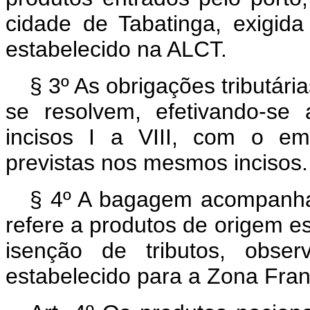
cidade de Tabatinga, exigid
estabelecido na ALCT.
§ 3º As obrigações tributár
se resolvem, efetivando-se
incisos I a VIII, com o em
previstas nos mesmos incisos.
§ 4º A bagagem acompanha
refere a produtos de origem 
isenção de tributos, obser
estabelecido para a Zona Fra