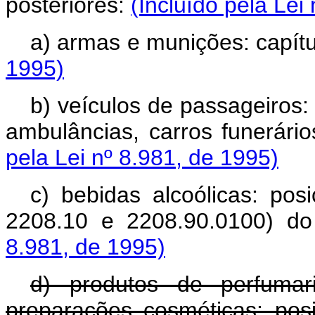
posteriores:
(Incluído pela Lei
a) armas e munições: capít
1995)
b) veículos de passageiros:
ambulâncias, carros funerário
pela Lei nº 8.981, de 1995)
c) bebidas alcoólicas: po
2208.10 e 2208.90.0100) do
8.981, de 1995)
d) produtos de perfumar
preparações cosméticas: pos