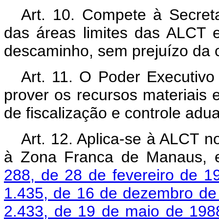
Art. 10. Compete à Secreta
das áreas limites das ALCT 
descaminho, sem prejuízo da c
Art. 11. O Poder Executivo
prover os recursos materiais
de fiscalização e controle adu
Art. 12. Aplica-se à ALCT n
à Zona Franca de Manaus, 
288, de 28 de fevereiro de 1
1.435, de 16 de dezembro de
2.433, de 19 de maio de 198