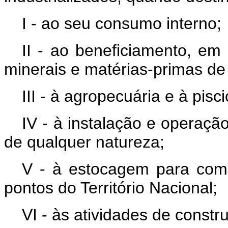
I - ao seu consumo interno;
II - ao beneficiamento, em 
minerais e matérias-primas de 
III - à agropecuária e à pisci
IV - à instalação e operaçã
de qualquer natureza;
V - à estocagem para com
pontos do Território Nacional;
VI - às atividades de constr