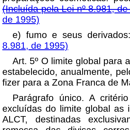
(Incluída pela Lei nº 8.981, de
de 1995)
e) fumo e seus derivados
8.981, de 1995)
Art. 5º O limite global par
estabelecido, anualmente, pe
fizer para a Zona Franca de 
Parágrafo único. A critér
excluídas do limite global as
ALCT, destinadas exclusiv