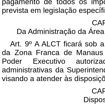
pagamento de todos os impo
prevista em legislação específi
CAP
Da Administração da Área
Art. 9º A ALCT ficará sob 
da Zona Franca de Manaus 
Poder Executivo autori
administrativas da Superint
visando a atender às disposiçõ
CAP
Dispos