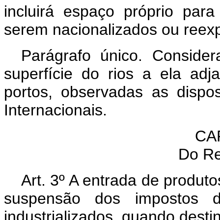
incluirá espaço próprio par
serem nacionalizados ou reex
Parágrafo único. Conside
superfície do rios a ela ad
portos, observadas as disp
Internacionais.
CAP
Do Re
Art. 3º A entrada de produt
suspensão dos impostos d
industrializados, quando desti