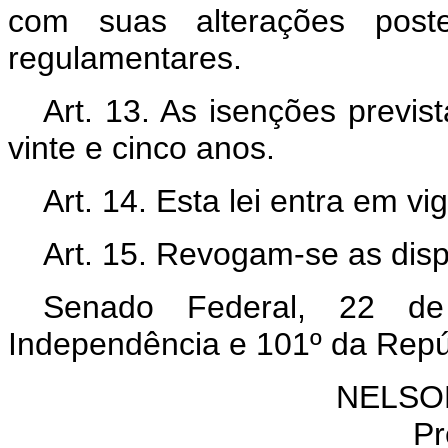
com suas alterações poster
regulamentares.
Art. 13. As isenções previs
vinte e cinco anos.
Art. 14. Esta lei entra em v
Art. 15. Revogam-se as disp
Senado Federal, 22 d
Independência e 101º da Repú
NELSO
Pr