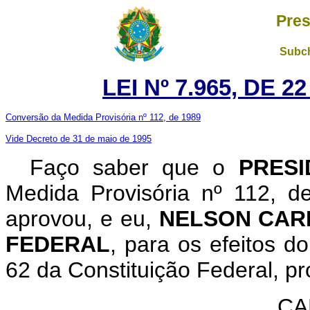
Pres
Subch
LEI Nº 7.965, DE 
Conversão da Medida Provisória nº 112, de 1989
Vide Decreto de 31 de maio de 1995
Faço saber que o
PRESI
Medida Provisória nº 112, 
aprovou, e eu,
NELSON CAR
FEDERAL
, para os efeitos d
62 da Constituição Federal, pr
CA