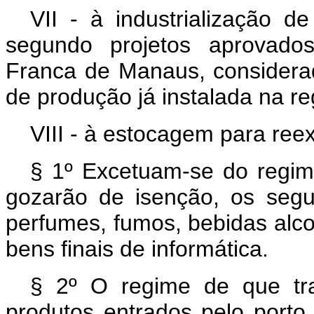
VII - à industrialização de
segundo projetos aprovado
Franca de Manaus, considera
de produção já instalada na re
VIII - à estocagem para ree
§ 1º Excetuam-se do regime 
gozarão de isenção, os segu
perfumes, fumos, bebidas alco
bens finais de informática.
§ 2º O regime de que tra
produtos entrados pelo porto,