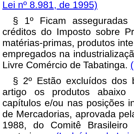
Lei nº 8.981, de 1995)
§ 1º Ficam asseguradas 
créditos do Imposto sobre Pro
matérias-primas, produtos int
empregados na industrializaç
Livre Comércio de Tabatinga.
§ 2º Estão excluídos dos b
artigo os produtos abaixo
capítulos e/ou nas posições i
de Mercadorias, aprovada pela
1988, do Comitê Brasileiro