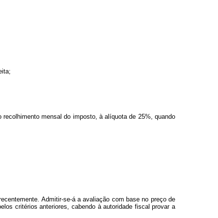
ita;
 ao recolhimento mensal do imposto, à alíquota de 25%, quando
recentemente. Admitir-se-á a avaliação com base no preço de
los critérios anteriores, cabendo à autoridade fiscal provar a