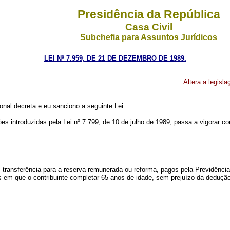
Presidência da República
Casa Civil
Subchefia para Assuntos Jurídicos
LEI Nº 7.959, DE 21 DE DEZEMBRO DE 1989.
Altera a legisl
onal decreta e eu sanciono a seguinte Lei:
es introduzidas pela Lei nº 7.799, de 10 de julho de 1989, passa a vigorar c
transferência para a reserva remunerada ou reforma, pagos pela Previdência 
s em que o contribuinte completar 65 anos de idade, sem prejuízo da dedução d