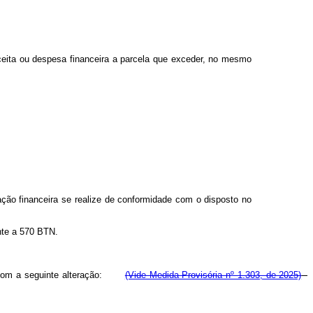
ceita ou despesa financeira a parcela que exceder, no mesmo
idação financeira se realize de conformidade com o disposto no
nte a 570 BTN.
orar com a seguinte alteração:
(Vide Medida Provisória nº 1.303, de 2025)