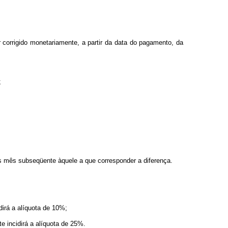
 corrigido monetariamente, a partir da data do pagamento, da
;
s mês subseqüente àquele a que corresponder a diferença.
irá a alíquota de 10%;
e incidirá a alíquota de 25%.