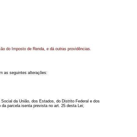
ação do Imposto de Renda, e dá outras providências.
om as seguintes alterações:
Social da União, dos Estados, do Distrito Federal e dos
a parcela isenta prevista no art. 25 desta Lei;