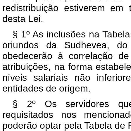
redistribuição estiverem em
desta Lei.
§ 1º As inclusões na Tabel
oriundos da Sudhevea, d
obedecerão à correlação de
atribuições, na forma estabe
níveis salariais não inferi
entidades de origem.
§ 2º Os servidores qu
requisitados nos mencionad
poderão optar pela Tabela de 