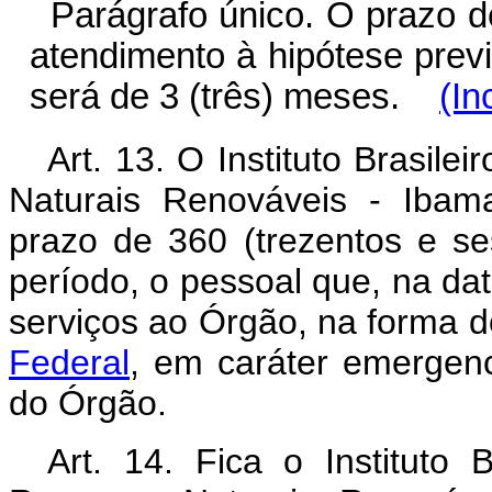
Parágrafo único. O prazo d
atendimento à hipótese previ
será de 3 (três) meses.
(In
Art. 13. O Instituto Brasil
Naturais Renováveis - Ibama
prazo de 360 (trezentos e ses
período, o pessoal que, na da
serviços ao Órgão, na forma 
Federal
, em caráter emergenc
do Órgão.
Art. 14. Fica o Instituto