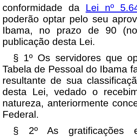
conformidade da
Lei nº 5.
poderão optar pelo seu apro
Ibama, no prazo de 90 (nov
publicação desta Lei.
§ 1º Os servidores que o
Tabela de Pessoal do Ibama f
resultante de sua classifica
desta Lei, vedado o recebim
natureza, anteriormente conc
Federal.
§ 2º As gratificações 