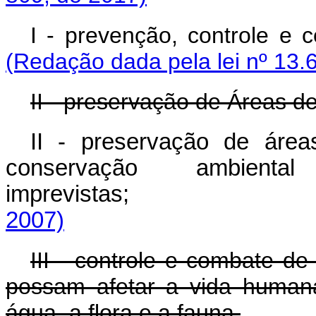
I - prevenção, controle e
(Redação dada pela lei nº 13.
II - preservação de Áreas d
II - preservação de áreas
conservação ambient
imprevistas
2007)
III - controle e combate de
possam afetar a vida human
água, a flora e a fauna.