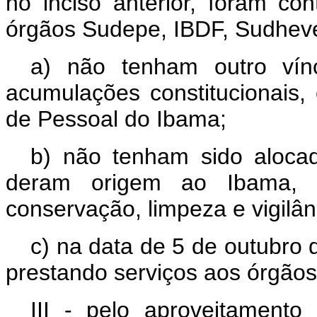
no inciso anterior, foram con
órgãos Sudepe, IBDF, Sudhev
a) não tenham outro vínc
acumulações constitucionais,
de Pessoal do Ibama;
b) não tenham sido aloca
deram origem ao Ibama, 
conservação, limpeza e vigilân
c) na data de 5 de outubr
prestando serviços aos órgão
III - pelo aproveitamento