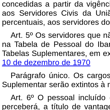
concedidas a partir da vigênc
aos Servidores Civis da Un
percentuais, aos servidores d
Art. 5º Os servidores que 
na Tabela de Pessoal do Ib
Tabelas Suplementares, em ex
10 de dezembro de 1970
Parágrafo único. Os carg
Suplementar serão extintos à
Art. 6º O pessoal incluíd
perceberá, a título de vantage