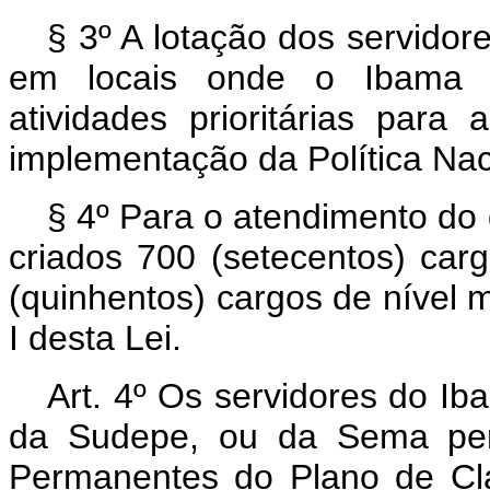
§ 3º A lotação dos servidor
em locais onde o Ibama m
atividades prioritárias par
implementação da Política Nac
§ 4º Para o atendimento do 
criados 700 (setecentos) carg
(quinhentos) cargos de nível
I desta Lei.
Art. 4º Os servidores do I
da Sudepe, ou da Sema per
Permanentes do Plano de Clas