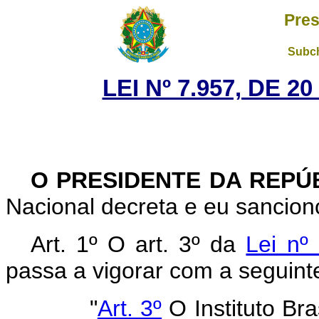
Pres
Subch
LEI Nº 7.957, DE 
O PRESIDENTE DA REPÚ
Nacional decreta e eu sanciono
Art. 1º O art. 3º da
Lei nº
passa a vigorar com a seguint
"
Art. 3º
O Instituto Br