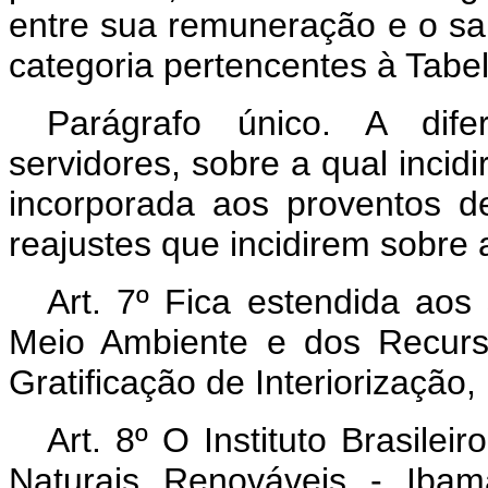
entre sua remuneração e o sa
categoria pertencentes à Tabe
Parágrafo único. A dife
servidores, sobre a qual incidi
incorporada aos proventos 
reajustes que incidirem sobre a
Art. 7º Fica estendida aos 
Meio Ambiente e dos Recurs
Gratificação de Interiorização,
Art. 8º O Instituto Brasile
Naturais Renováveis - Ibam