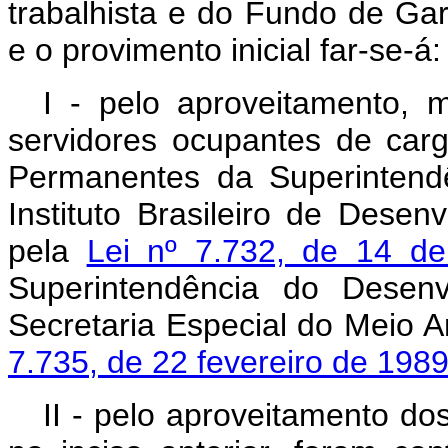
trabalhista e do Fundo de Ga
e o provimento inicial far-se-á:
I - pelo aproveitamento, 
servidores ocupantes de car
Permanentes da Superintend
Instituto Brasileiro de Desenv
pela
Lei nº 7.732, de 14 de
Superintendência do Desen
Secretaria Especial do Meio 
7.735, de 22 fevereiro de 198
II - pelo aproveitamento do