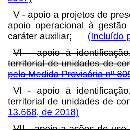
V - apoio a projetos de pre
apoio operacional à gestã
caráter auxiliar;
(Incluído 
VI - apoio à identificaç
territorial de unidad
pela Medida Provisória nº 80
VI - apoio à identificaç
territorial de unidades de
13.668, de 2018)
VII - apoio a ações de uso