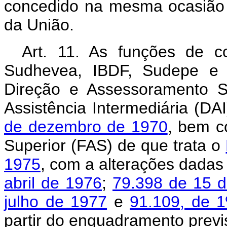
concedido na mesma ocasião d
da União.
Art. 11. As funções de co
Sudhevea, IBDF, Sudepe e 
Direção e Assessoramento S
Assistência Intermediária (DA
de dezembro de 1970
, bem c
Superior (FAS) de que trata o
1975
, com a alterações dadas
abril de 1976
;
79.398 de 15 
julho de 1977
e
91.109, de 1
partir do enquadramento previ