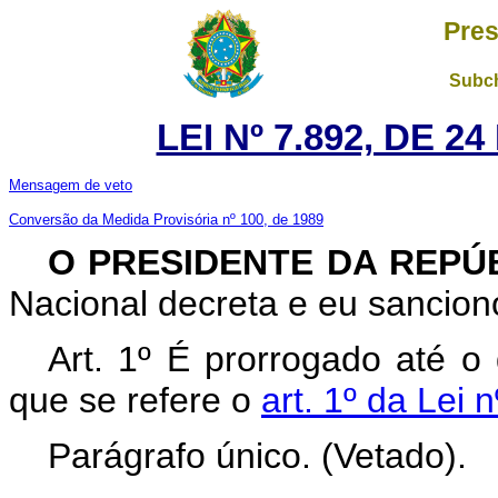
Pres
Subch
LEI Nº 7.892, DE 
Mensagem de veto
Conversão da Medida Provisória nº 100, de 1989
O PRESIDENTE DA REPÚ
Nacional decreta e eu sanciono
Art. 1º É prorrogado até o
que se refere o
art. 1º da Lei
Parágrafo único. (Vetado).