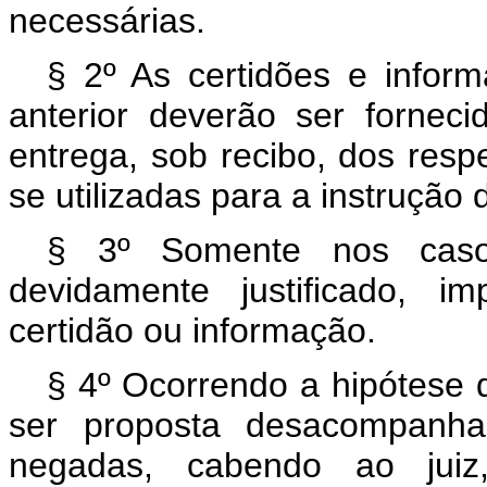
necessárias.
§ 2º As certidões e infor
anterior deverão ser fornec
entrega, sob recibo, dos resp
se utilizadas para a instrução d
§ 3º Somente nos caso
devidamente justificado, i
certidão ou informação.
§ 4º Ocorrendo a hipótese d
ser proposta desacompanha
negadas, cabendo ao juiz