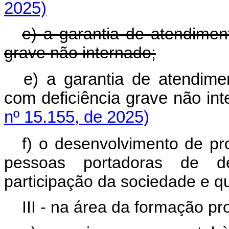
2025)
e) a garantia de atendiment
grave não internado;
e) a garantia de atendime
com deficiência grave não 
nº 15.155, de 2025)
f) o desenvolvimento de p
pessoas portadoras de de
participação da sociedade e qu
III - na área da formação pro