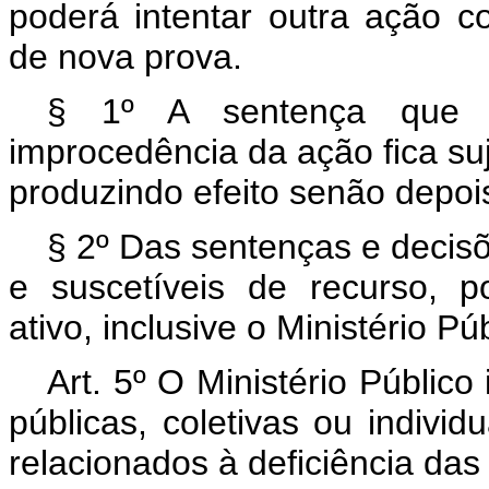
poderá intentar outra ação c
de nova prova.
§ 1º A sentença que c
improcedência da ação fica suj
produzindo efeito senão depois
§ 2º Das sentenças e decisõ
e suscetíveis de recurso, p
ativo, inclusive o Ministério Púb
Art. 5º O Ministério Público
públicas, coletivas ou indivi
relacionados à deficiência das