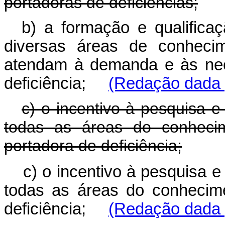
portadoras de deficiências;
b) a formação e qualific
diversas áreas de conhecime
atendam à demanda e às nec
deficiência;
(Redação dada p
c) o incentivo à pesquisa 
todas as áreas do conheci
portadora de deficiência;
c) o incentivo à pesquisa 
todas as áreas do conhecim
deficiência;
(Redação dada p