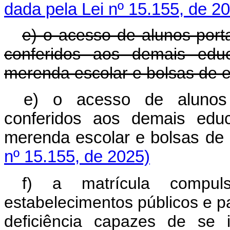
dada pela Lei nº 15.155, de 2
e) o acesso de alunos porta
conferidos aos demais educa
merenda escolar e bolsas de e
e) o acesso de alunos 
conferidos aos demais educa
merenda escolar e bolsas 
nº 15.155, de 2025)
f) a matrícula compul
estabelecimentos públicos e p
deficiência capazes de se 