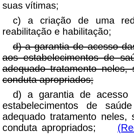
suas vítimas;
c) a criação de uma red
reabilitação e habilitação;
d) a garantia de acesso da
aos estabelecimentos de sa
adequado tratamento neles,
conduta apropriados;
d) a garantia de acesso
estabelecimentos de saúd
adequado tratamento neles,
conduta apropriados;
(Re