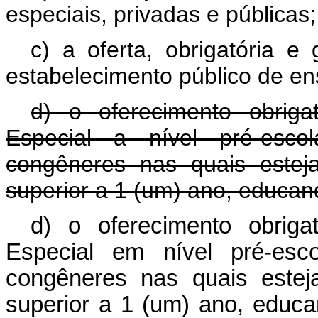
especiais, privadas e públicas;
c) a oferta, obrigatória e
estabelecimento público de en
d) o oferecimento obrig
Especial a nível pré-esco
congêneres nas quais estej
superior a 1 (um) ano, educand
d) o oferecimento obrig
Especial em nível pré-esco
congêneres nas quais estej
superior a 1 (um) ano, edu