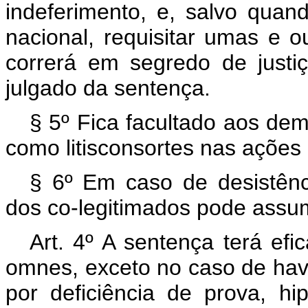
indeferimento, e, salvo quan
nacional, requisitar umas e ou
correrá em segredo de justi
julgado da sentença.
§ 5º Fica facultado aos dem
como litisconsortes nas ações
§ 6º Em caso de desistên
dos co-legitimados pode assumir
Art. 4º A sentença terá efi
omnes, exceto no caso de hav
por deficiência de prova, h