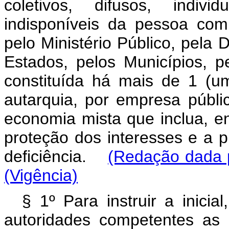
coletivos, difusos, indiv
indisponíveis da pessoa com
pelo Ministério Público, pela 
Estados, pelos Municípios, pe
constituída há mais de 1 (um
autarquia, por empresa públ
economia mista que inclua, ent
proteção dos interesses e a 
deficiência.
(Redação dada p
(Vigência)
§ 1º Para instruir a inicia
autoridades competentes as 