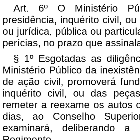
Art. 6º O Ministério Pú
presidência, inquérito civil, o
ou jurídica, pública ou particu
perícias, no prazo que assinalar
§ 1º Esgotadas as diligên
Ministério Público da inexistê
de ação civil, promoverá fu
inquérito civil, ou das peça
remeter a reexame os autos o
dias, ao Conselho Superio
examinará, deliberando a 
Regimento.