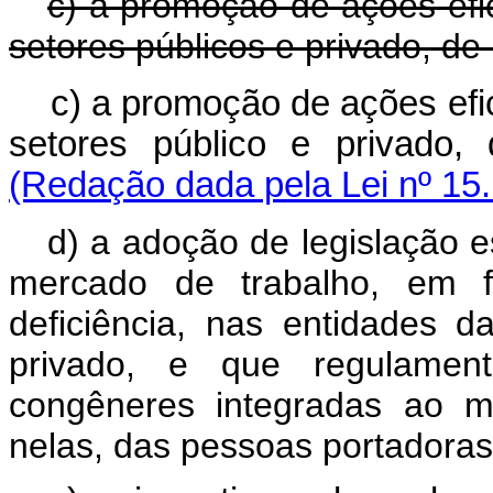
c) a promoção de ações efi
setores públicos e privado, de
c) a promoção de ações efi
setores público e privad
(Redação dada pela Lei nº 15
d) a adoção de legislação e
mercado de trabalho, em f
deficiência, nas entidades d
privado, e que regulamen
congêneres integradas ao m
nelas, das pessoas portadoras 