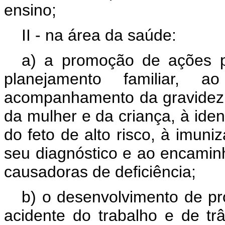
ensino;
II - na área da saúde:
a) a promoção de ações p
planejamento familiar, a
acompanhamento da gravidez, 
da mulher e da criança, à iden
do feto de alto risco, à imun
seu diagnóstico e ao encami
causadoras de deficiência;
b) o desenvolvimento de p
acidente do trabalho e de tr