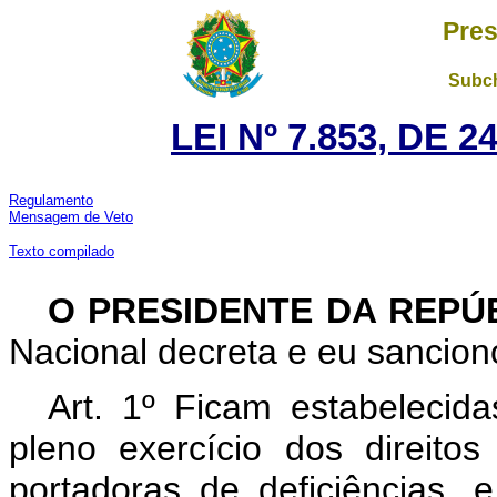
Pres
Subch
LEI Nº 7.853, DE 
Regulamento
Mensagem de Veto
Texto compilado
O PRESIDENTE DA REPÚ
Nacional decreta e eu sanciono
Art. 1º Ficam estabeleci
pleno exercício dos direitos
portadoras de deficiências, e