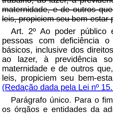
trabalho, ao lazer, à previdên
maternidade, e de outros que
leis, propiciem seu bem-estar 
Art. 2º Ao poder público
pessoas com deficiência o 
básicos, inclusive dos direit
ao lazer, à previdência s
maternidade e de outros que,
leis, propiciem seu bem-es
(Redação dada pela Lei nº 15
Parágrafo único. Para o fim
os órgãos e entidades da adm