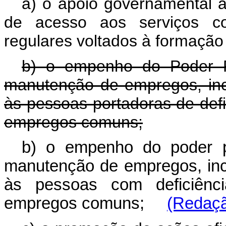
a) o apoio governamental à 
de acesso aos serviços con
regulares voltados à formação 
b) o empenho do Poder P
manutenção de empregos, incl
às pessoas portadoras de def
empregos comuns;
b) o empenho do poder p
manutenção de empregos, incl
às pessoas com deficiên
empregos comuns;
(Redaçã