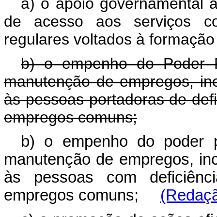
a) o apoio governamental à 
de acesso aos serviços con
regulares voltados à formação 
b) o empenho do Poder P
manutenção de empregos, incl
às pessoas portadoras de def
empregos comuns;
b) o empenho do poder p
manutenção de empregos, incl
às pessoas com deficiên
empregos comuns;
(Redaçã