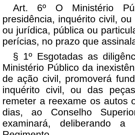
Art. 6º O Ministério Pú
presidência, inquérito civil, o
ou jurídica, pública ou particu
perícias, no prazo que assinalar
§ 1º Esgotadas as diligên
Ministério Público da inexistê
de ação civil, promoverá fu
inquérito civil, ou das peça
remeter a reexame os autos o
dias, ao Conselho Superio
examinará, deliberando a 
Regimento.