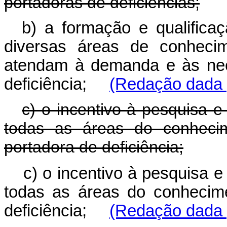
portadoras de deficiências;
b) a formação e qualific
diversas áreas de conhecime
atendam à demanda e às nec
deficiência;
(Redação dada p
c) o incentivo à pesquisa 
todas as áreas do conheci
portadora de deficiência;
c) o incentivo à pesquisa 
todas as áreas do conhecim
deficiência;
(Redação dada p