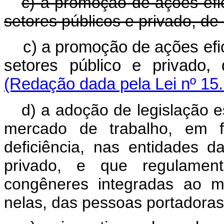
c) a promoção de ações efi
setores públicos e privado, de
c) a promoção de ações efi
setores público e privad
(Redação dada pela Lei nº 15
d) a adoção de legislação e
mercado de trabalho, em f
deficiência, nas entidades d
privado, e que regulamen
congêneres integradas ao m
nelas, das pessoas portadoras 