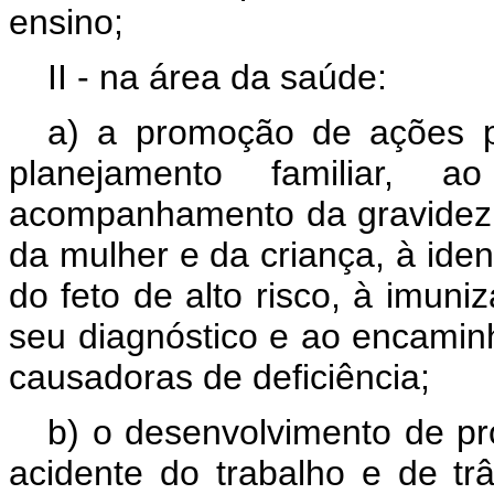
ensino;
II - na área da saúde:
a) a promoção de ações p
planejamento familiar, a
acompanhamento da gravidez, 
da mulher e da criança, à iden
do feto de alto risco, à imun
seu diagnóstico e ao encami
causadoras de deficiência;
b) o desenvolvimento de p
acidente do trabalho e de tr