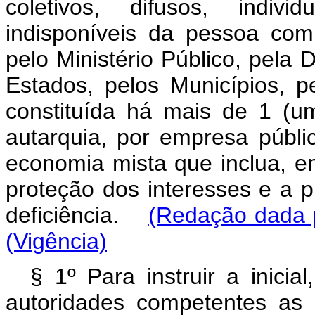
coletivos, difusos, indiv
indisponíveis da pessoa com
pelo Ministério Público, pela 
Estados, pelos Municípios, pe
constituída há mais de 1 (um
autarquia, por empresa públ
economia mista que inclua, ent
proteção dos interesses e a 
deficiência.
(Redação dada p
(Vigência)
§ 1º Para instruir a inicia
autoridades competentes as 