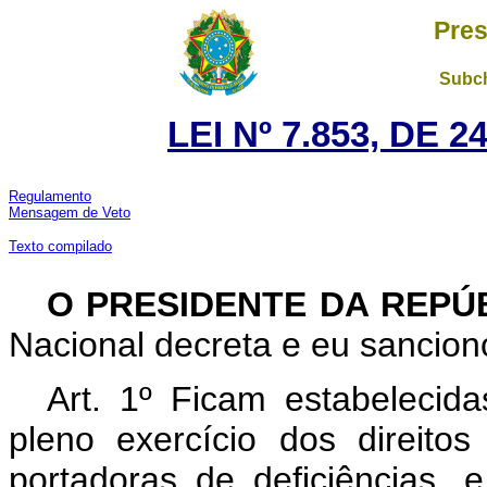
Pres
Subch
LEI Nº 7.853, DE 
Regulamento
Mensagem de Veto
Texto compilado
O PRESIDENTE DA REPÚ
Nacional decreta e eu sanciono
Art. 1º Ficam estabeleci
pleno exercício dos direitos
portadoras de deficiências, e