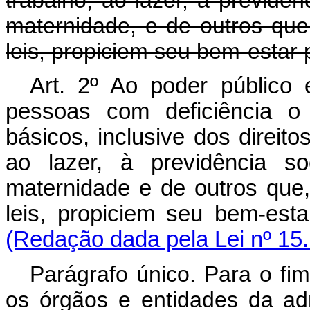
trabalho, ao lazer, à previdên
maternidade, e de outros que
leis, propiciem seu bem-estar 
Art. 2º Ao poder público
pessoas com deficiência o 
básicos, inclusive dos direit
ao lazer, à previdência s
maternidade e de outros que,
leis, propiciem seu bem-es
(Redação dada pela Lei nº 15
Parágrafo único. Para o fim
os órgãos e entidades da adm