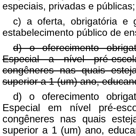
especiais, privadas e públicas;
c) a oferta, obrigatória e
estabelecimento público de en
d) o oferecimento obrig
Especial a nível pré-esco
congêneres nas quais estej
superior a 1 (um) ano, educand
d) o oferecimento obrig
Especial em nível pré-esco
congêneres nas quais estej
superior a 1 (um) ano, edu