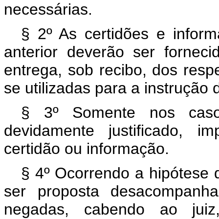
necessárias.
§ 2º As certidões e infor
anterior deverão ser fornec
entrega, sob recibo, dos resp
se utilizadas para a instrução d
§ 3º Somente nos caso
devidamente justificado, i
certidão ou informação.
§ 4º Ocorrendo a hipótese d
ser proposta desacompanha
negadas, cabendo ao juiz