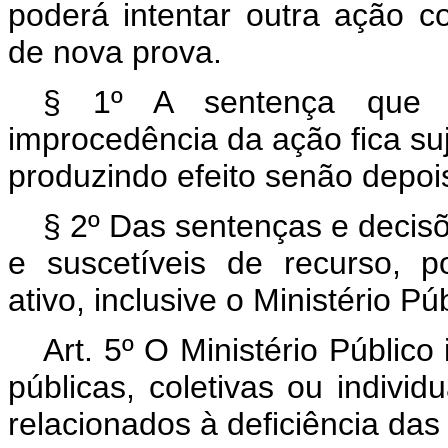
poderá intentar outra ação c
de nova prova.
§ 1º A sentença que c
improcedência da ação fica suj
produzindo efeito senão depois
§ 2º Das sentenças e decisõ
e suscetíveis de recurso, p
ativo, inclusive o Ministério Púb
Art. 5º O Ministério Público
públicas, coletivas ou indivi
relacionados à deficiência das