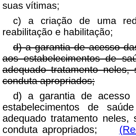
suas vítimas;
c) a criação de uma red
reabilitação e habilitação;
d) a garantia de acesso da
aos estabelecimentos de sa
adequado tratamento neles,
conduta apropriados;
d) a garantia de acesso
estabelecimentos de saúd
adequado tratamento neles,
conduta apropriados;
(Re