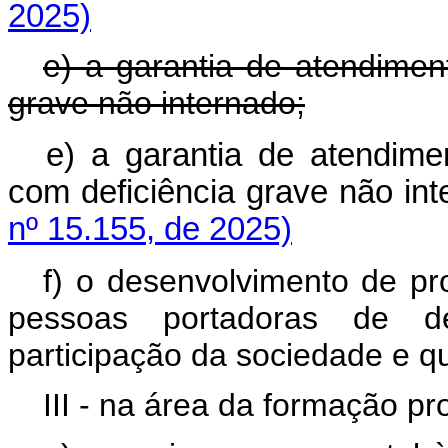
2025)
e) a garantia de atendiment
grave não internado;
e) a garantia de atendime
com deficiência grave não 
nº 15.155, de 2025)
f) o desenvolvimento de p
pessoas portadoras de de
participação da sociedade e qu
III - na área da formação pro