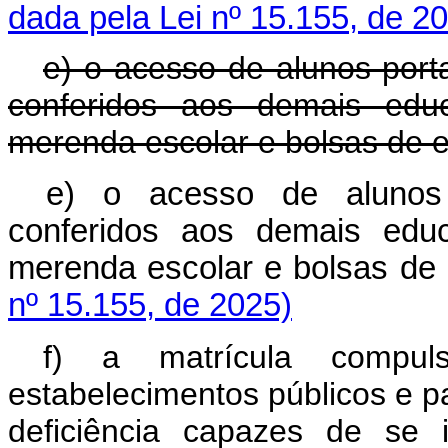
dada pela Lei nº 15.155, de 2
e) o acesso de alunos porta
conferidos aos demais educa
merenda escolar e bolsas de e
e) o acesso de alunos 
conferidos aos demais educa
merenda escolar e bolsas 
nº 15.155, de 2025)
f) a matrícula compul
estabelecimentos públicos e p
deficiência capazes de se 