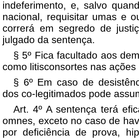
indeferimento, e, salvo quan
nacional, requisitar umas e ou
correrá em segredo de justi
julgado da sentença.
§ 5º Fica facultado aos dem
como litisconsortes nas ações
§ 6º Em caso de desistên
dos co-legitimados pode assumir
Art. 4º A sentença terá efi
omnes, exceto no caso de hav
por deficiência de prova, h