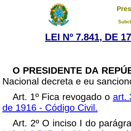
Pres
Subch
LEI Nº 7.841, DE 
O PRESIDENTE DA REPÚ
Nacional decreta e eu sanciono
Art. 1º
Fica revogado o
art.
de 1916 - Código Civil.
Art. 2º O inciso I do parágr