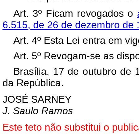
Art. 3º Ficam revogados o
6.515, de 26 de dezembro de 
Art. 4º Esta Lei entra em vi
Art. 5º Revogam-se as dispo
Brasília, 17 de outubro de
da República.
JOSÉ SARNEY
J. Saulo Ramos
Este teto não substitui o pub