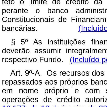
teto o limite de crédito da 
perante o banco administ
Constitucionais de Financia
bancárias.
(Incluíd
§ 5º As instituições fina
deverão assumir integralme
respectivo Fundo.
(Incluído 
Art. 9º-A. Os recursos dos
repassados aos próprios banc
em nome próprio e com se
operações de crédito autor