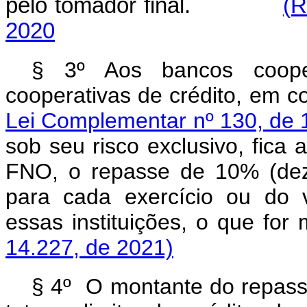
pelo tomador final.
(R
2020
§ 3º Aos bancos coope
cooperativas de crédito, em 
Lei Complementar nº 130, de 1
sob seu risco exclusivo, fic
FNO, o repasse de 10% (dez 
para cada exercício ou do 
essas instituições, o que fo
14.227, de 2021)
§ 4º O montante do repasse