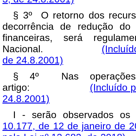
§ 3º O retorno dos recurs
decorrência de redução do p
financeiras, será regulam
Nacional.
(Incluí
de 24.8.2001)
§ 4º Nas operações r
artigo:
(Incluído 
24.8.2001)
I - serão observados os
10.177, de 12 de janeiro de 