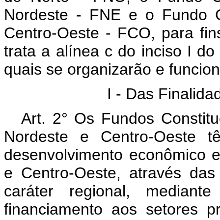
Nordeste - FNE e o Fundo C
Centro-Oeste - FCO, para fin
trata a alínea c do inciso I do
quais se organizarão e funcio
I - Das Finalida
Art. 2° Os Fundos Constitu
Nordeste e Centro-Oeste tê
desenvolvimento econômico e 
e Centro-Oeste, através das i
caráter regional, median
financiamento aos setores 