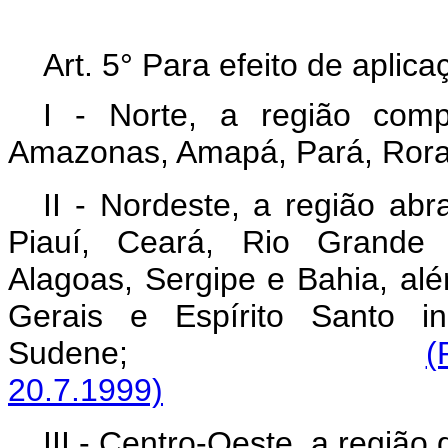
Art. 5° Para efeito de aplic
I - Norte, a região com
Amazonas, Amapá, Pará, Rora
II - Nordeste, a região ab
Piauí, Ceará, Rio Grande 
Alagoas, Sergipe e Bahia, al
Gerais e Espírito Santo i
Sudene;
(
20.7.1999)
III - Centro-Oeste, a regiã