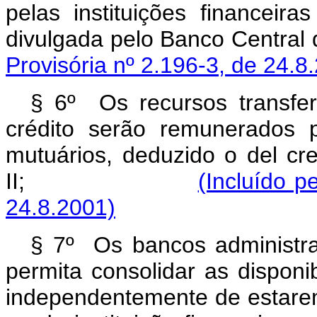
pelas instituições financei
divulgada pelo Banco Centr
Provisória nº 2.196-3, de 24.8
§ 6º Os recursos transfer
crédito serão remunerados 
mutuários, deduzido o del cre
II;
(Incluído p
24.8.2001)
§ 7º Os bancos administr
permita consolidar as disponi
independentemente de estare