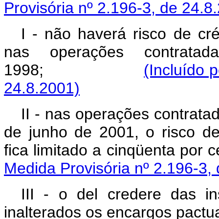
Provisória nº 2.196-3, de 24.8
I - não haverá risco de cré
nas operações contrat
1998;
(Incluído 
24.8.2001)
II - nas operações contrat
de junho de 2001, o risco de 
fica limitado a cinqü
Medida Provisória nº 2.196-3,
III - o del credere das in
inalterados os encargos