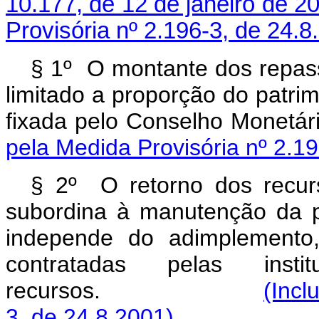
10.177, de 12 de janeiro de 2
Provisória nº 2.196-3, de 24.8
§ 1º O montante dos repass
limitado a proporção do patrimô
fixada pelo Conselho
pela Medida Provisória nº 2.19
§ 2º O retorno dos recur
subordina à manutenção da p
independe do adimplemento,
contratadas pelas insti
recursos.
(Incl
3, de 24.8.2001)