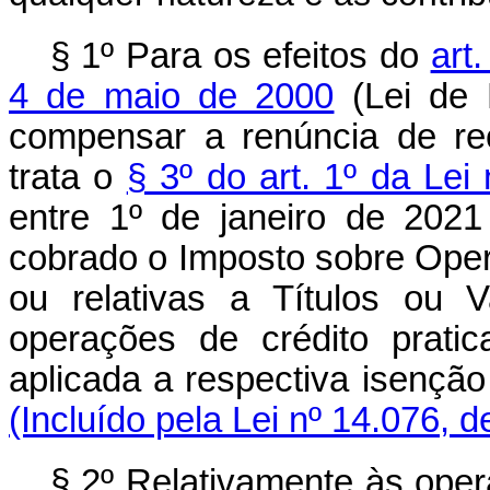
§ 1º Para os efeitos do
art
4 de maio de 2000
(Lei de 
compensar a renúncia de re
trata o
§ 3º do art. 1º da Le
entre 1º de janeiro de 202
cobrado o Imposto sobre Ope
ou relativas a Títulos ou V
operações de crédito prat
aplicada a respectiva isenção
(Incluído pela Lei nº 14.076, 
§ 2º Relativamente às oper