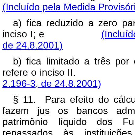
(Incluído pela Medida Provisór
a) fica reduzido a zero p
inciso I; e
(Incluí
de 24.8.2001)
b) fica limitado a três po
refere o inciso II
2.196-3, de 24.8.2001)
§ 11. Para efeito do cálc
fazem jus os bancos admin
patrimônio líquido dos Fu
repassados às instituiçõe