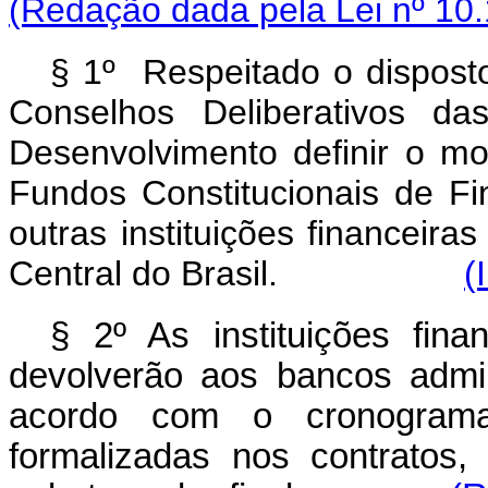
(Redação dada pela Lei nº 10.
§ 1º Respeitado o dispos
Conselhos Deliberativos da
Desenvolvimento definir o mo
Fundos Constitucionais de F
outras instituições financeira
Central do Brasil.
(
§ 2º As instituições fina
devolverão aos bancos admin
acordo com o cronogram
formalizadas nos contratos