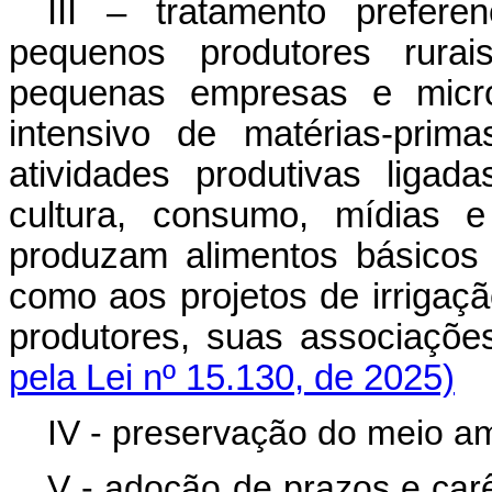
III – tratamento prefere
pequenos produtores rurai
pequenas empresas e micro
intensivo de matérias-pri
atividades produtivas ligad
cultura, consumo, mídias e
produzam alimentos básicos
como aos projetos de irrigaç
produtores, suas associaçõ
pela Lei nº 15.130, de 2025)
IV - preservação do meio a
V - adoção de prazos e carê