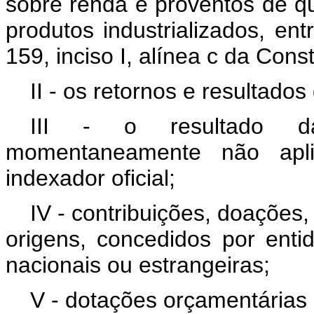
sobre renda e proventos de q
produtos industrializados, en
159, inciso I, alínea c da Cons
II - os retornos e resultado
III - o resultado d
momentaneamente não apl
indexador oficial;
IV - contribuições, doações
origens, concedidos por entid
nacionais ou estrangeiras;
V - dotações orçamentárias 