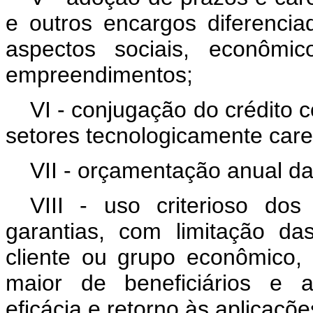
e outros encargos diferenci
aspectos sociais, econômic
empreendimentos;
VI - conjugação do crédito 
setores tecnologicamente care
VII - orçamentação anual da
VIII - uso criterioso do
garantias, com limitação da
cliente ou grupo econômico,
maior de beneficiários e as
eficácia e retorno às aplicaçõe