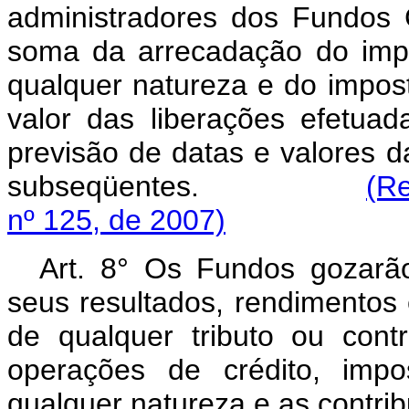
administradores dos Fundos 
soma da arrecadação do imp
qualquer natureza e do impost
valor das liberações efetu
previsão de datas e valores d
subseqüentes.
(R
nº 125, de 2007)
Art. 8° Os Fundos gozarão
seus resultados, rendimentos 
de qualquer tributo ou contr
operações de crédito, imp
qualquer natureza e as contrib