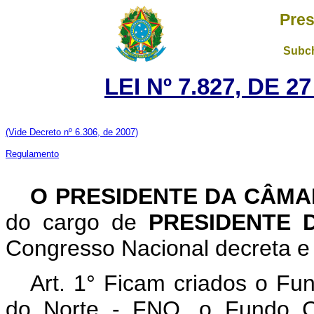
Pres
Subch
LEI Nº 7.827, DE 
(Vide Decreto nº 6.306, de 2007)
Regulamento
O PRESIDENTE DA CÂM
do cargo de
PRESIDENTE 
Congresso Nacional decreta e 
Art. 1° Ficam criados o Fu
do Norte - FNO, o Fundo Co