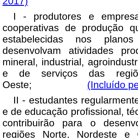
2017)
I - produtores e empresa
cooperativas de produção q
estabelecidas nos planos
desenvolvam atividades pro
mineral, industrial, agroindus
e de serviços das regiõ
Oeste;
(Incluído p
II - estudantes regularment
e de educação profissional, té
contribuirão para o desenv
regiões Norte, Nordeste e