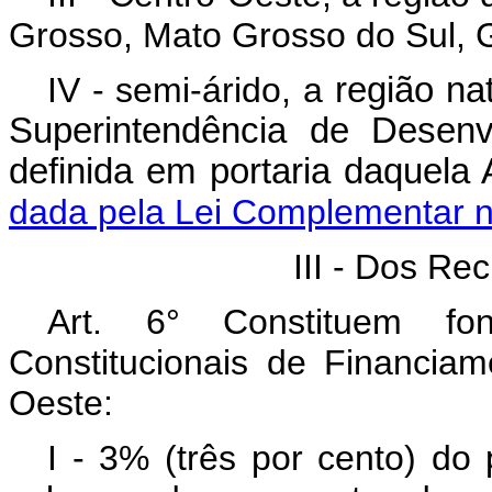
Grosso, Mato Grosso do Sul, Go
IV - semi-árido, a
região na
Superintendência de Desenv
definida em portaria
dada pela Lei Complementar n
III - Dos Re
Art. 6° Constituem f
Constitucionais de Financia
Oeste:
I - 3% (três por cento) do