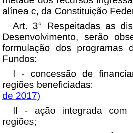
metade dos recursos ingressad
alínea c, da Constituição Feder
Art. 3° Respeitadas as di
Desenvolvimento, serão obse
formulação dos programas 
Fundos:
I - concessão de financi
regiões beneficiadas
de 2017)
II - ação integrada com i
regiões;