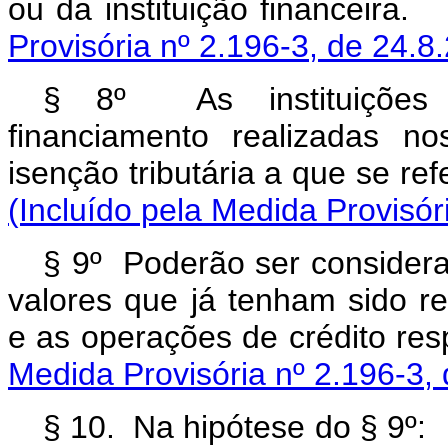
ou da instituição f
Provisória nº 2.196-3, de 24.8
§ 8º As instituições 
financiamento realizadas n
isenção tributária a que 
(Incluído pela Medida Provisór
§ 9º Poderão ser considerad
valores que já tenham sido re
e as operações de cré
Medida Provisória nº 2.196-3,
§ 10. Na hipótes