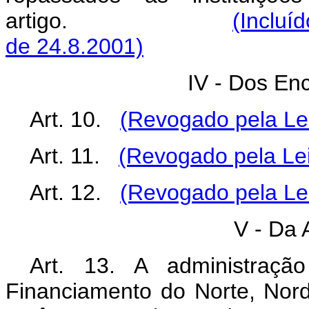
artigo.
(Incluí
de 24.8.2001)
IV - Dos En
Art. 10.
(Revogado pela Lei
Art. 11.
(Revogado pela Lei
Art. 12.
(Revogado pela Lei
V - Da 
Art. 13. A administraçã
Financiamento do Norte, Nord