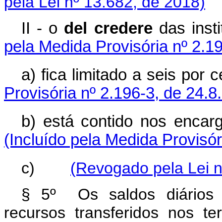
pela Lei nº 13.682, de 2018)
II - o
del credere
das ins
pela Medida Provisória nº 2.1
a) fica limitado a seis por
Provisória nº 2.196-3, de 24.8
b) está contido nos encar
(Incluído pela Medida Provisór
c)
(Revogado pela Lei n
§ 5º Os saldos diários d
recursos transferidos nos 