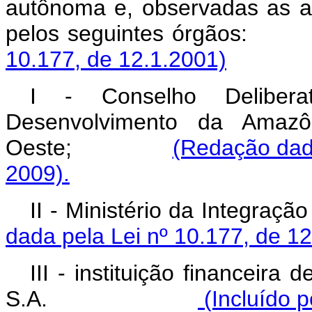
autônoma e, observadas as atr
pelos seguintes ór
10.177, de 12.1.2001)
I - Conselho Delibera
Desenvolvimento da Amazô
Oeste;
(Redação dad
2009).
II - Ministério da In
dada pela Lei nº 10.177, de 1
III - instituição financeira
S.A.
(Incluído p