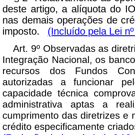
deste artigo, a alíquota do 
nas demais operações de crédi
imposto.
(Incluído pela Lei n
Art. 9º Observadas as diretr
Integração Nacional, os banc
recursos dos Fundos Consti
autorizadas a funcionar pe
capacidade técnica comprov
administrativa aptas a rea
cumprimento das diretrizes e
crédito especificamente