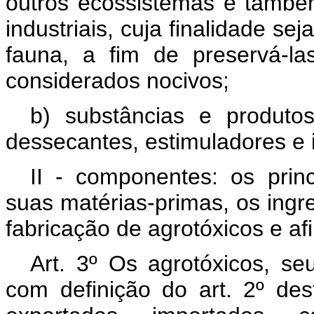
outros ecossistemas e també
industriais, cuja finalidade se
fauna, a fim de preservá-l
considerados nocivos;
b) substâncias e produto
dessecantes, estimuladores e 
II - componentes: os princ
suas matérias-primas, os ingre
fabricação de agrotóxicos e afi
Art. 3º Os agrotóxicos, s
com definição do art. 2º des