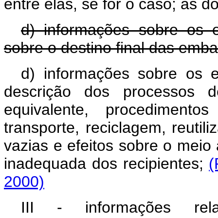
entre elas, se for o caso; as do
d) informações sobre os 
sobre o destino final das emb
d) informações sobre os
descrição dos processos de
equivalente, procedimento
transporte, reciclagem, reutil
vazias e efeitos sobre o meio
inadequada dos recipientes;
(
2000)
III - informações rela