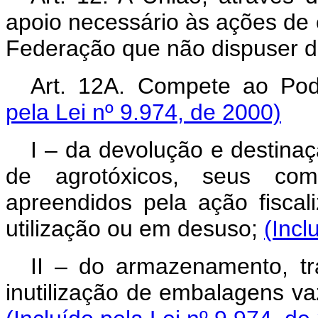
apoio necessário às ações de c
Federação que não dispuser d
Art. 12A. Compete ao Pode
pela Lei nº 9.974, de 2000)
I – da devolução e destin
de agrotóxicos, seus com
apreendidos pela ação fiscal
utilização ou em desuso;
(Incl
II – do armazenamento, tra
inutilização de embalagens vaz