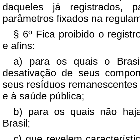
daqueles já registrados,
parâmetros fixados na regulam
§ 6º Fica proibido o regist
e afins:
a) para os quais o Bras
desativação de seus compon
seus resíduos remanescentes
e à saúde pública;
b) para os quais não haja
Brasil;
c) que revelem característi