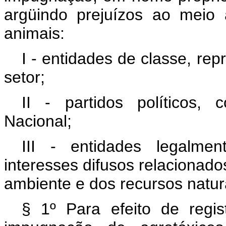
argüindo prejuízos ao meio
animais:
I - entidades de classe, rep
setor;
II - partidos políticos
Nacional;
III - entidades legalme
interesses difusos relacionad
ambiente e dos recursos natur
§ 1º Para efeito de regi