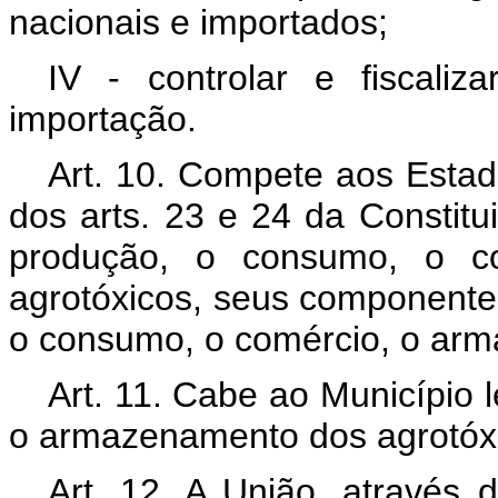
nacionais e importados;
IV - controlar e fiscali
importação.
Art. 10. Compete aos Estado
dos arts. 23 e 24 da Constitui
produção, o consumo, o c
agrotóxicos, seus componentes
o consumo, o comércio, o arma
Art. 11. Cabe ao Município 
o armazenamento dos agrotóxi
Art. 12. A União, através 