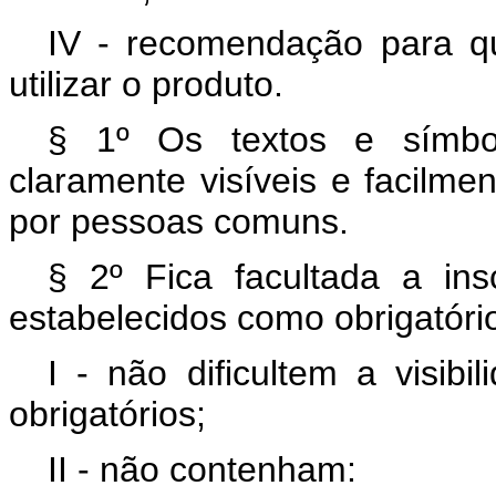
IV - recomendação para qu
utilizar o produto.
§ 1º Os textos e símbol
claramente visíveis e facilme
por pessoas comuns.
§ 2º Fica facultada a ins
estabelecidos como obrigatóri
I - não dificultem a visi
obrigatórios;
II - não contenham: