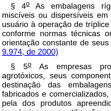
o
§ 4
As embalagens rígi
miscíveis ou dispersíveis e
usuário à operação de tríplice
conforme normas técnicas o
orientação constante de seus 
9.974, de 2000)
o
§ 5
As empresas produ
agrotóxicos, seus component
destinação das embalagen
fabricados e comercializados,
pela dos produtos apreendid