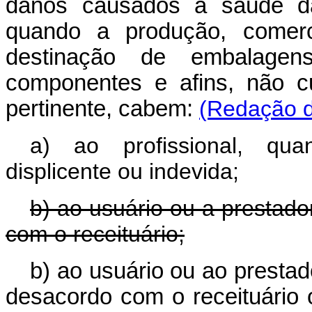
danos causados à saúde d
quando a produção, comercia
destinação de embalagen
componentes e afins, não c
pertinente, cabem:
(Redação d
a) ao profissional, qua
displicente ou indevida;
b) ao usuário ou a prestad
com o receituário;
b) ao usuário ou ao presta
desacordo com o receituário