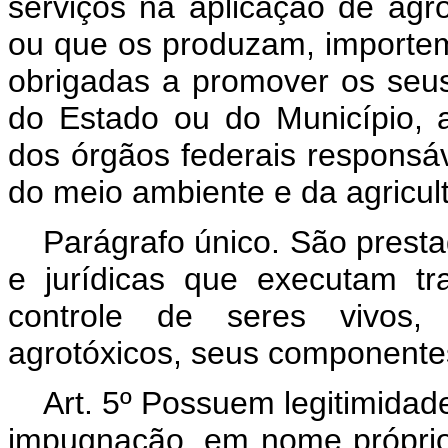
serviços na aplicação de agr
ou que os produzam, importem
obrigadas a promover os seus
do Estado ou do Município, a
dos órgãos federais responsá
do meio ambiente e da agricult
Parágrafo único. São presta
e jurídicas que executam tr
controle de seres vivos, 
agrotóxicos, seus componentes
Art. 5º Possuem legitimidad
impugnação, em nome próprio, 