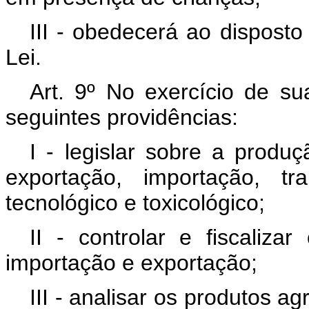
III - obedecerá ao disposto 
Lei.
Art. 9º No exercício de s
seguintes providências:
I - legislar sobre a produç
exportação, importação, tra
tecnológico e toxicológico;
II - controlar e fiscaliza
importação e exportação;
III - analisar os produtos a