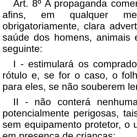
Art. 8º A propaganda comer
afins, em qualquer me
obrigatoriamente, clara adver
saúde dos homens, animais 
seguinte:
I - estimulará os comprado
rótulo e, se for o caso, o fo
para eles, se não souberem le
II - não conterá nenhuma
potencialmente perigosas, ta
sem equipamento protetor, o 
em presença de crianças;