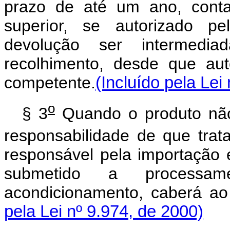
prazo de até um ano, cont
superior, se autorizado pe
devolução ser intermedi
recolhimento, desde que aut
competente.
(Incluído pela Lei
o
§ 3
Quando o produto não 
responsabilidade de que trat
responsável pela importação 
submetido a processa
acondicionamento, caberá ao ó
pela Lei nº 9.974, de 2000)