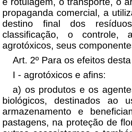
e rotulagem, o transporte, o 
propaganda comercial, a utili
destino final dos resídu
classificação, o controle,
agrotóxicos, seus componentes 
Art. 2º Para os efeitos dest
I - agrotóxicos e afins:
a) os produtos e os agente
biológicos, destinados ao 
armazenamento e beneficiam
pastagens, na proteção de flo