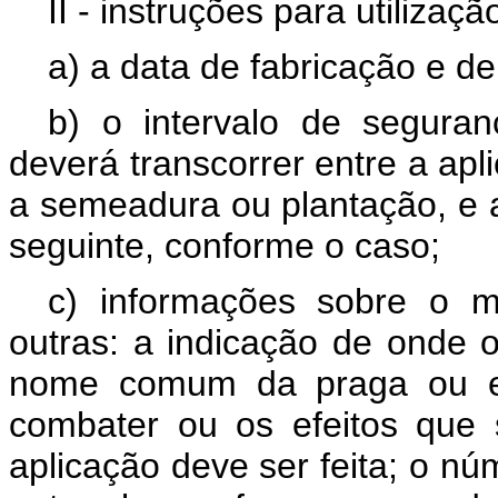
II - instruções para utiliza
a) a data de fabricação e d
b) o intervalo de segura
deverá transcorrer entre a apl
a semeadura ou plantação, e 
seguinte, conforme o caso;
c) informações sobre o mo
outras: a indicação de onde 
nome comum da praga ou e
combater ou os efeitos que
aplicação deve ser feita; o n