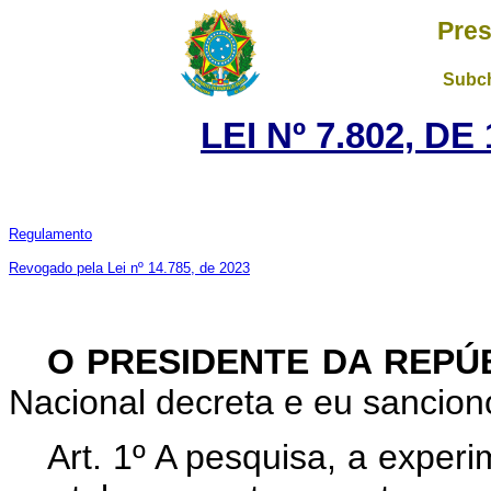
Pres
Subch
LEI Nº 7.802, D
Regulamento
Revogado pela Lei nº 14.785, de 2023
O PRESIDENTE DA REPÚ
Nacional decreta e eu sanciono
Art. 1º A pesquisa, a expe