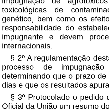
impugnação de agrotóxicos
toxicológicas de contamin
genético, bem como os efei
responsabilidade do estabele
impugnante e devem proced
internacionais.
§ 2º A regulamentação dest
processo de impugnação 
determinando que o prazo de 
dias e que os resultados apur
§ 3º Protocolado o pedido d
Oficial da União um resumo 