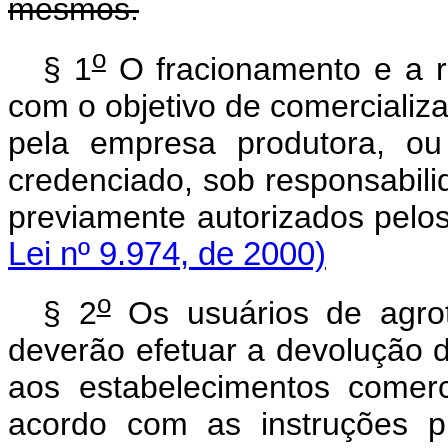
mesmos.
o
§ 1
O fracionamento e a r
com o objetivo de comercializ
pela empresa produtora, ou
credenciado, sob responsabili
previamente autorizados pelo
Lei nº 9.974, de 2000)
o
§ 2
Os usuários de agrot
deverão efetuar a devolução 
aos estabelecimentos comer
acordo com as instruções pr