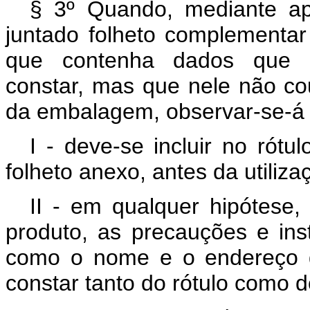
§ 3º Quando, mediante ap
juntado folheto complementar
que contenha dados que o
constar, mas que nele não c
da embalagem, observar-se-á 
I - deve-se incluir no rótu
folheto anexo, antes da utiliza
II - em qualquer hipótese
produto, as precauções e ins
como o nome e o endereço d
constar tanto do rótulo como d