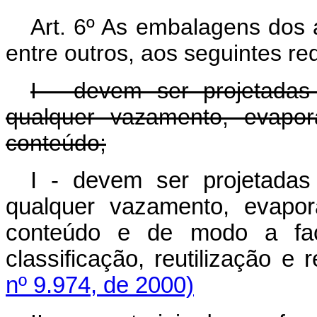
Art. 6º As embalagens dos a
entre outros, aos seguintes req
I - devem ser projetadas
qualquer vazamento, evapor
conteúdo;
I - devem ser projetadas
qualquer vazamento, evapor
conteúdo e de modo a faci
classificação, reutilização e
nº 9.974, de 2000)