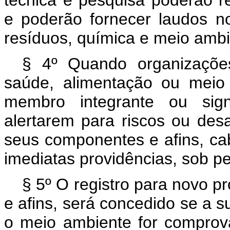
técnica e pesquisa poderão r
e poderão fornecer laudos n
resíduos, química e meio ambi
§ 4º Quando organizações
saúde, alimentação ou meio 
membro integrante ou sign
alertarem para riscos ou des
seus componentes e afins, ca
imediatas providências, sob p
§ 5º O registro para novo p
e afins, será concedido se a 
o meio ambiente for compro