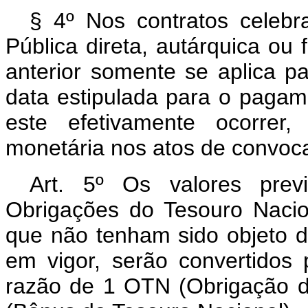
§ 4º Nos contratos celeb
Pública direta, autárquica ou 
anterior somente se aplica p
data estipulada para o paga
este efetivamente ocorrer
monetária nos atos de convoca
Art. 5º Os valores prev
Obrigações do Tesouro Nacio
que não tenham sido objeto d
em vigor, serão convertidos
razão de 1 OTN (Obrigação d