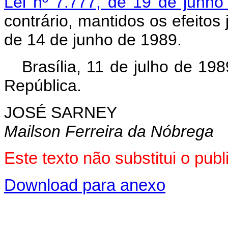
Lei nº 7.777, de 19 de junh
contrário, mantidos os efeitos 
de 14 de junho de 1989.
Brasília, 11 de julho de 19
República.
JOSÉ SARNEY
Mailson Ferreira da Nóbrega
Este texto não substitui o pu
Download para anexo