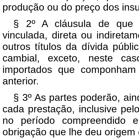
produção ou do preço dos insu
§ 2º A cláusula de que 
vinculada, direta ou indireta
outros títulos da dívida públ
cambial, exceto, neste ca
importados que componham o
anterior.
§ 3º As partes poderão, ain
cada prestação, inclusive pe
no período compreendido e
obrigação que lhe deu origem 