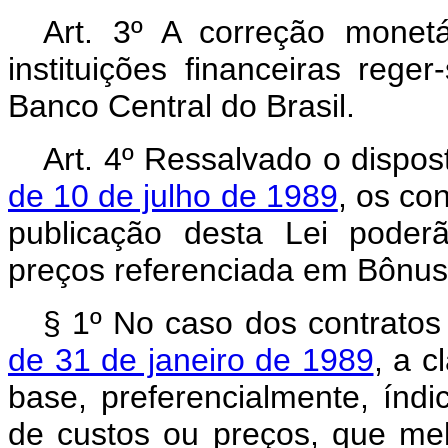
Art. 3º A correção monet
instituições financeiras reg
Banco Central do Brasil.
Art. 4º Ressalvado o dispo
de 10 de julho de 1989
, os co
publicação desta Lei poder
preços referenciada em Bônus
§ 1º No caso dos contratos
de 31 de janeiro de 1989
, a c
base, preferencialmente, índic
de custos ou preços, que mel