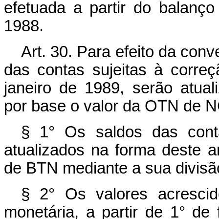
efetuada a partir do balan
1988.
Art. 30. Para efeito da co
das contas sujeitas à corre
janeiro de 1989, serão atua
por base o valor da OTN de N
§ 1° Os saldos das conta
atualizados na forma deste a
de BTN mediante a sua divisã
§ 2° Os valores acrescid
monetária, a partir de 1° de