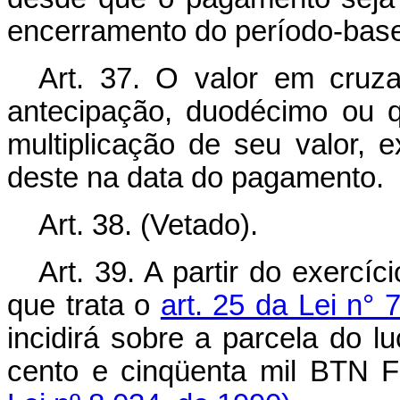
encerramento do período-bas
Art. 37. O valor em cru
antecipação, duodécimo ou 
multiplicação de seu valor, 
deste na data do pagamento.
Art. 38. (Vetado).
Art. 39. A partir do exercíc
que trata o
art. 25 da Lei n°
incidirá sobre a parcela do l
cento e cinqüenta mil BTN Fi