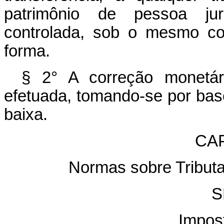
patrimônio de pessoa jurí
controlada, sob o mesmo co
forma.
§ 2° A correção monetár
efetuada, tomando-se por bas
baixa.
CAP
Normas sobre Tribut
S
Impos