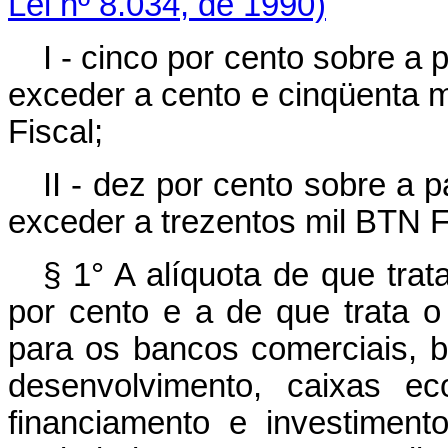
Lei nº 8.034, de 1990)
I - cinco por cento sobre a 
exceder a cento e cinqüenta m
Fiscal;
II - dez por cento sobre a p
exceder a trezentos mil BTN F
§ 1° A alíquota de que trat
por cento e a de que trata o 
para os bancos comerciais, 
desenvolvimento, caixas ec
financiamento e investimento