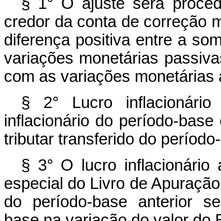
§ 1° O ajuste será proce
credor da conta de correção m
diferença positiva entre a s
variações monetárias passiva
com as variações monetárias a
§ 2° Lucro inflacionár
inflacionário do período-base 
tributar transferido do período
§ 3° O lucro inflacionário 
especial do Livro de Apuração 
do período-base anterior s
base na variação do valor do 