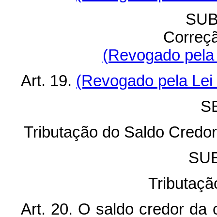
SUB
Correç
(Revogado pela 
Art. 19.
(Revogado pela Lei 
SE
Tributação do Saldo Credo
SU
Tributaçã
Art. 20. O saldo credor da