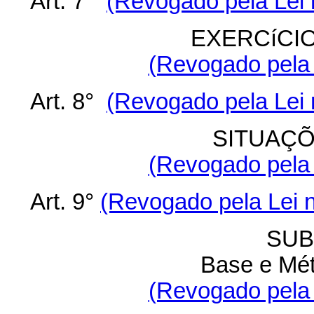
Art. 7°
(Revogado pela Lei 
EXERCíCI
(Revogado pela 
Art. 8°
(Revogado pela Lei 
SITUAÇÕ
(Revogado pela 
Art. 9°
(Revogado pela Lei n
SUB
Base e Mé
(Revogado pela 