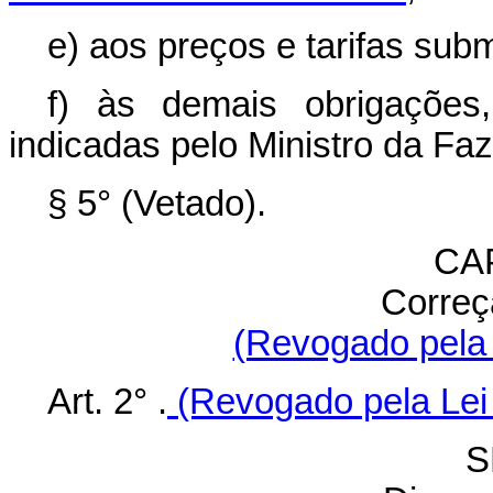
e) aos preços e tarifas subme
f) às demais obrigações,
indicadas pelo Ministro da Fa
§ 5° (Vetado).
CAP
Correç
(Revogado pela 
Art. 2° .
(Revogado pela Lei 
S