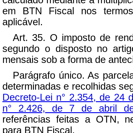
calculado mediante a multipli
em BTN Fiscal nos termos d
aplicável.
Art. 35. O imposto de rend
segundo o disposto no artig
mensais sob a forma de antec
Parágrafo único. As parcela
determinadas e recolhidas se
Decreto-Lei n° 2.354, de 24 
n° 2.426, de 7 de abril d
referências feitas a OTN, ne
para BTN Fiscal.