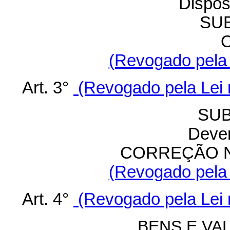
Dispos
SU
O
(Revogado pela 
Art. 3°
(Revogado pela Lei 
SUB
Dever
CORREÇÃO N
(Revogado pela 
Art. 4°
(Revogado pela Lei 
BENS E VA