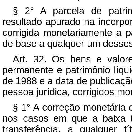
§ 2° A parcela de patri
resultado apurado na incorpo
corrigida monetariamente a p
de base a qualquer um desses
Art. 32. Os bens e valor
permanente e patrimônio líqu
de 1988 e a data de publicaçã
pessoa jurídica, corrigidos m
§ 1° A correção monetária d
nos casos em que a baixa t
transferência, a qualquer 