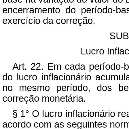
encerramento do período-ba
exercício da correção.
SUB
Lucro Infla
Art. 22. Em cada período-b
do lucro inflacionário acumul
no mesmo período, dos bens
correção monetária.
§ 1° O lucro inflacionário r
acordo com as seguintes nor