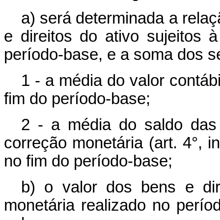
a) será determinada a relaç
e direitos do ativo sujeitos 
período-base, e a soma dos se
1 - a média do valor contáb
fim do período-base;
2 - a média do saldo das 
correção monetária (art. 4°, in
no fim do período-base;
b) o valor dos bens e dir
monetária realizado no perí