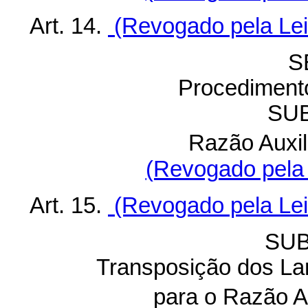
Art. 14.
(Revogado pela Lei 
S
Procediment
SU
Razão Auxil
(Revogado pela 
Art. 15.
(Revogado pela Lei 
SUB
Transposição dos La
para o Razão A