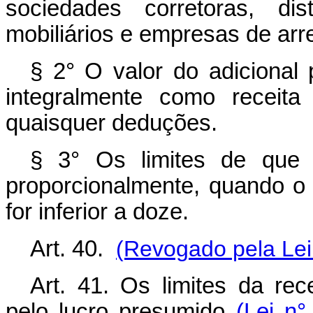
sociedades corretoras, dis
mobiliários e empresas de arr
§ 2° O valor do adicional p
integralmente como receita
quaisquer deduções.
§ 3° Os limites de que t
proporcionalmente, quando 
for inferior a doze.
Art. 40.
(Revogado pela Lei
Art. 41. Os limites da rece
pelo lucro presumido
(Lei n°