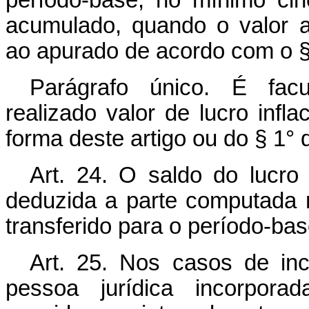
período-base, no mínimo cinc
acumulado, quando o valor a
ao apurado de acordo com o §1
Parágrafo único. É facu
realizado valor de lucro infl
forma deste artigo ou do § 1° d
Art. 24. O saldo do lucro 
deduzida a parte computada n
transferido para o período-bas
Art. 25. Nos casos de inc
pessoa jurídica incorpora