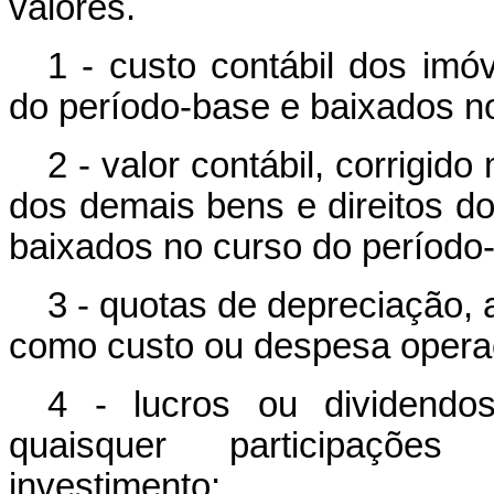
valores.
1 - custo contábil dos imóv
do período-base e baixados no
2 - valor contábil, corrigid
dos demais bens e direitos do
baixados no curso do período
3 - quotas de depreciação,
como custo ou despesa operac
4 - lucros ou dividendo
quaisquer participações
investimento;