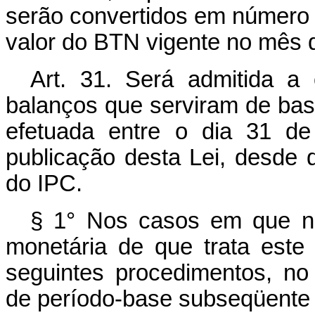
serão convertidos em número 
valor do BTN vigente no mês 
Art. 31. Será admitida a
balanços que serviram de bas
efetuada entre o dia 31 d
publicação desta Lei, desde
do IPC.
§ 1° Nos casos em que nã
monetária de que trata este
seguintes procedimentos, no
de período-base subseqüente 