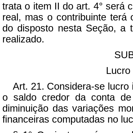
trata o item II do art. 4° ser
real, mas o contribuinte terá
do disposto nesta Seção, a tr
realizado.
SUB
Lucro 
Art. 21. Considera-se lucro
o saldo credor da conta de
diminuição das variações mo
financeiras computadas no luc