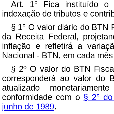
Art. 1° Fica instituído 
indexação de tributos e contr
§ 1° O valor diário do BTN 
da Receita Federal, projet
inflação e refletirá a vari
Nacional - BTN, em cada mês
§ 2º O valor do BTN Fiscal
corresponderá ao valor do 
atualizado monetariame
conformidade com o
§ 2° do
junho de 1989
.