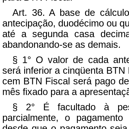
Art. 36. A base de cálcul
antecipação, duodécimo ou q
até a segunda casa decimal
abandonando-se as demais.
§ 1° O valor de cada ant
será inferior a cinqüenta BTN F
cem BTN Fiscal será pago de u
mês fixado para a apresentaç
§ 2° É facultado à pess
parcialmente, o pagamento
desde que o pagamento seja f