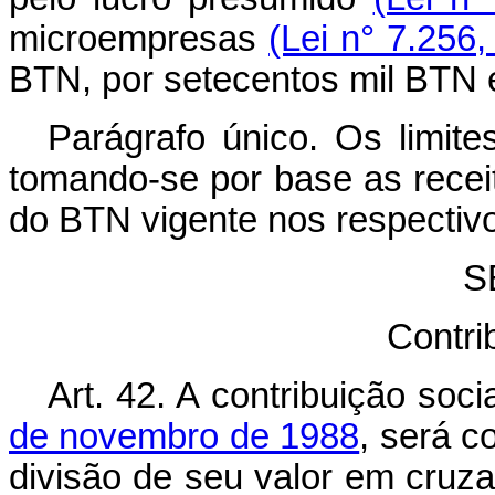
microempresas
(Lei n° 7.256, 
BTN, por setecentos mil BTN 
Parágrafo único. Os limite
tomando-se por base as receit
do BTN vigente nos respectiv
S
Contri
Art. 42. A contribuição soci
de novembro de 1988
, será c
divisão de seu valor em cruz