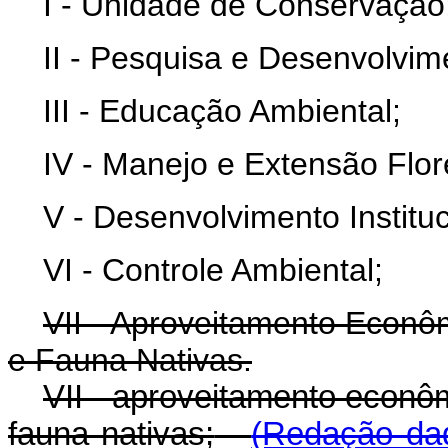
I - Unidade de Conservação
II - Pesquisa e Desenvolvim
III - Educação Ambiental;
IV - Manejo e Extensão Flore
V - Desenvolvimento Instituc
VI - Controle Ambiental;
VII - Aproveitamento Econôm
e Fauna Nativas.
VII - aproveitamento econôm
fauna nativas;
(Redação dad