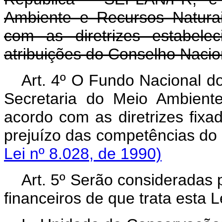
Ambiente e Recursos Natura
com as diretrizes estabele
atribuições do Conselho Naci
Art. 4º O Fundo Nacional d
Secretaria do Meio Ambient
acordo com as diretrizes fix
prejuízo das competênci
Lei nº 8.028, de 1990)
Art. 5º Serão consideradas p
financeiros de que trata esta 