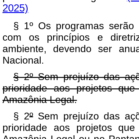
2025)
§ 1º Os programas serão p
com os princípios e diretr
ambiente, devendo ser anu
Nacional.
§ 2º Sem prejuízo das aç
prioridade aos projetos qu
Amazônia Legal.
§ 2
º
Sem prejuízo das açõ
prioridade aos projetos qu