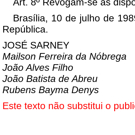
Art. 8º Revogam-se as dispo
Brasília, 10 de julho de 19
República.
JOSÉ SARNEY
Mailson Ferreira da Nóbrega
João Alves Filho
João Batista de Abreu
Rubens Bayma Denys
Este texto não substitui o pu