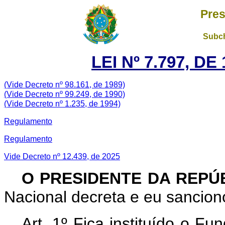
Pres
Subch
LEI Nº 7.797, D
(Vide Decreto nº 98.161, de 1989)
(Vide Decreto nº 99.249, de 1990)
(Vide Decreto nº 1.235, de 1994)
Regulamento
Regulamento
Vide Decreto nº 12.439, de 2025
O PRESIDENTE DA REPÚ
Nacional decreta e eu sanciono
Art. 1º Fica instituído o F