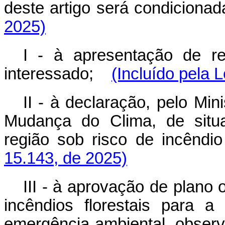
deste artigo será condiciona
2025)
I - à apresentação de re
interessado;
(Incluído pela 
II - à declaração, pelo Mi
Mudança do Clima, de situ
região sob risco de incêndio 
15.143, de 2025)
III - à aprovação de plano
incêndios florestais para 
emergência ambiental, obser