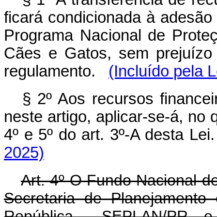
ficará condicionada à adesão
Programa Nacional de Proteç
Cães e Gatos, sem prejuízo 
regulamento.
(Incluído pela 
§ 2º Aos recursos financei
neste artigo, aplicar-se-á, no 
4º e 5º do art. 3º-A desta 
2025)
Art. 4º O Fundo Nacional d
Secretaria de Planejamento
República - SEPLAN/PR, e p