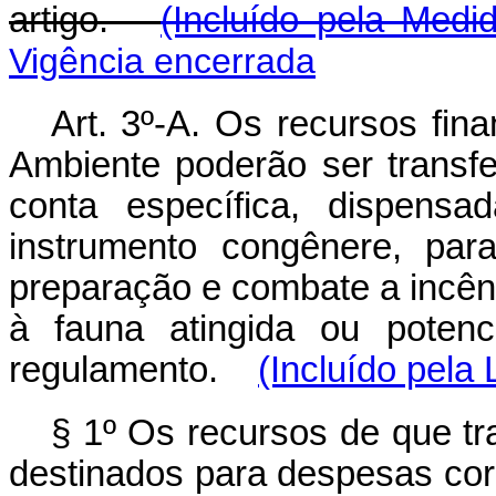
artigo.
(Incluído pela Medi
Vigência encerrada
Art. 3º-A. Os recursos fin
Ambiente poderão ser transfe
conta específica, dispens
instrumento congênere, para
preparação e combate a incêndi
à fauna atingida ou potenc
regulamento.
(Incluído pela 
§ 1º Os recursos de que tr
destinados para despesas cor