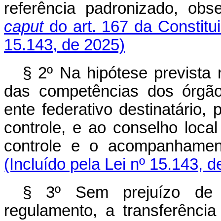
referência padronizado, ob
caput
do art. 167 da Constitu
15.143, de 2025)
§ 2º Na hipótese prevista 
das competências dos órgão
ente federativo destinatário,
controle, e ao conselho loc
controle e o acompanhame
(Incluído pela Lei nº 15.143, 
§ 3º Sem prejuízo de o
regulamento, a transferênci