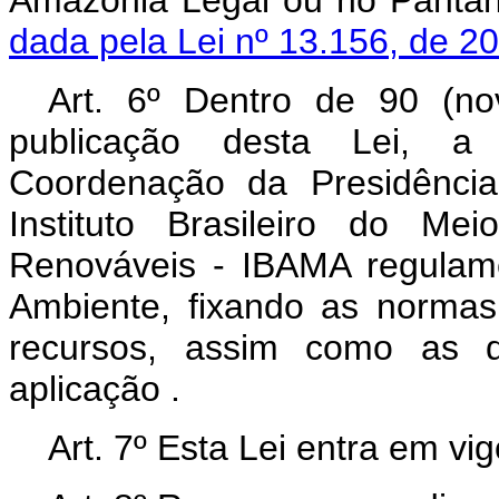
Amazônia Legal ou no Pan
dada pela Lei nº 13.156, de 2
Art. 6º Dentro de 90 (no
publicação desta Lei, a
Coordenação da Presidênci
Instituto Brasileiro do Me
Renováveis - IBAMA regulam
Ambiente, fixando as normas
recursos, assim como as di
aplicação .
Art. 7º Esta Lei entra em vi