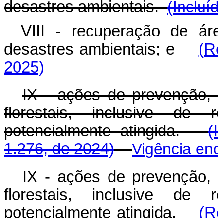
desastres ambientais.
(Incluí
VIII - recuperação de á
desastres ambientais; e
(R
2025)
IX - ações de prevenção,
florestais, inclusive de
potencialmente atingida.
(
1.276, de 2024)
Vigência en
IX - ações de prevenção,
florestais, inclusive de
potencialmente atingida.
(R