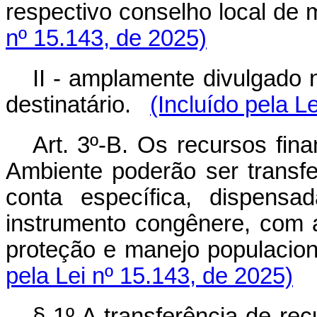
respectivo conselho local de
nº 15.143, de 2025)
II - amplamente divulgado n
destinatário.
(Incluído pela L
Art. 3º-B. Os recursos fin
Ambiente poderão ser transfe
conta específica, dispens
instrumento congênere, com a 
proteção e manejo populacion
pela Lei nº 15.143, de 2025)
§ 1º A transferência de rec