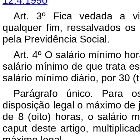
12.4.1990
Art. 3º Fica vedada a v
qualquer fim, ressalvados os
pela Previdência Social.
Art. 4º O salário mínimo hor
salário mínimo de que trata es
salário mínimo diário, por 30 (tr
Parágrafo único. Para o
disposição legal o máximo de 
de 8 (oito) horas, o salário 
caput deste artigo, multiplica
máximo legal.