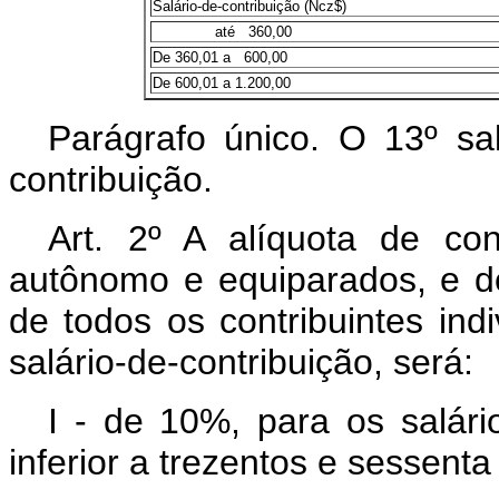
Salário-de-contribuição (Ncz$)
até 360,00
De 360,01 a 600,00
De 600,01 a 1.200,00
Parágrafo único. O 13º sal
contribuição.
Art. 2º A alíquota de con
autônomo e equiparados, e 
de todos os contribuintes indi
salário-de-contribuição, será:
I - de 10%, para os salário
inferior a trezentos e sessent