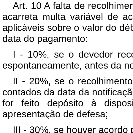
Art. 10 A falta de recolhime
acarreta multa variável de a
aplicáveis sobre o valor do dé
data do pagamento:
I - 10%, se o devedor rec
espontaneamente, antes da not
II - 20%, se o recolhimento
contados da data da notificaç
for feito depósito à dispo
apresentação de defesa;
III - 30%, se houver acordo