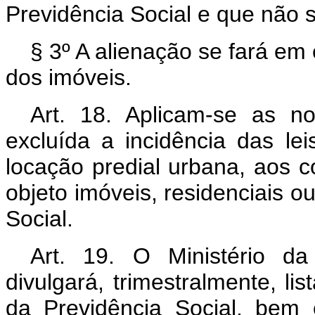
Previdência Social e que não 
§ 3º A alienação se fará em
dos imóveis.
Art. 18. Aplicam-se as no
excluída a incidência das le
locação predial urbana, aos 
objeto imóveis, residenciais o
Social.
Art. 19. O Ministério da
divulgará, trimestralmente, li
da Previdência Social, bem 