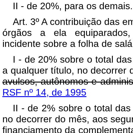
II - de 20%, para os demais.
Art. 3º A contribuição das 
órgãos a ela equiparados, 
incidente sobre a folha de salá
I - de 20% sobre o total da
a qualquer título, no decorre
avulsos, autônomos e adminis
RSF nº 14, de 1995
II - de 2% sobre o total da
no decorrer do mês, aos segu
financiamento da complementa