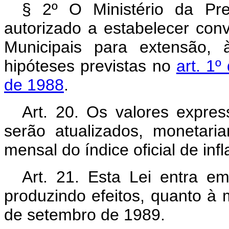
§ 2º O Ministério da Prev
autorizado a estabelecer co
Municipais para extensão, 
hipóteses previstas no
art. 1
de 1988
.
Art. 20. Os valores expre
serão atualizados, monetar
mensal do índice oficial de inf
Art. 21. Esta Lei entra e
produzindo efeitos, quanto à m
de setembro de 1989.