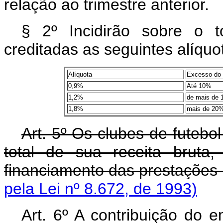
relação ao trimestre anterior.
§ 2º Incidirão sobre o 
creditadas as seguintes alíquo
Alíquota
Excesso do 
0,9%
Até 10%
1,2%
de mais de 
1,8%
mais de 20
Art. 5º Os clubes de futebo
total de sua receita bruta
financiamento das prestações 
pela Lei nº 8.672, de 1993)
Art. 6º A contribuição do 