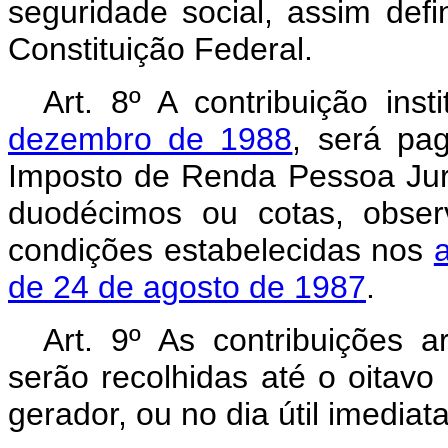
seguridade social, assim defin
Constituição Federal.
Art. 8º A contribuição inst
dezembro de 1988
, será pa
Imposto de Renda Pessoa Jurí
duodécimos ou cotas, obser
condições estabelecidas nos
a
de 24 de agosto de 1987
.
Art. 9º As contribuições a
serão recolhidas até o oitav
gerador, ou no dia útil imediat