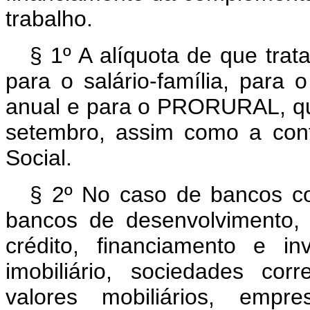
trabalho.
§ 1º A alíquota de que trat
para o salário-família, para 
anual e para o PRORURAL, que
setembro, assim como a cont
Social.
§ 2º No caso de bancos co
bancos de desenvolvimento,
crédito, financiamento e in
imobiliário, sociedades corr
valores mobiliários, empr