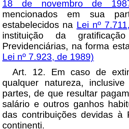
18 de novembro de 198
mencionados em sua parte
estabelecidos na
Lei nº 7.71
instituição da gratificaç
Previdenciárias, na forma e
Lei nº 7.923, de 1989)
Art. 12. Em caso de exti
qualquer natureza, inclusiv
partes, de que resultar paga
salário e outros ganhos habit
das contribuições devidas à 
continenti.