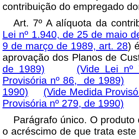
contribuição do empregado dom
Art. 7º A alíquota da cont
Lei nº 1.940, de 25 de maio de
9 de março de 1989, art. 28
) 
aprovação dos Planos de Cust
de 1989)
(Vide Lei nº
Provisória nº 86, de 1989)
1990)
(Vide Medida Provisó
Provisória nº 279, de 1990)
Parágrafo único. O produt
o acréscimo de que trata este 