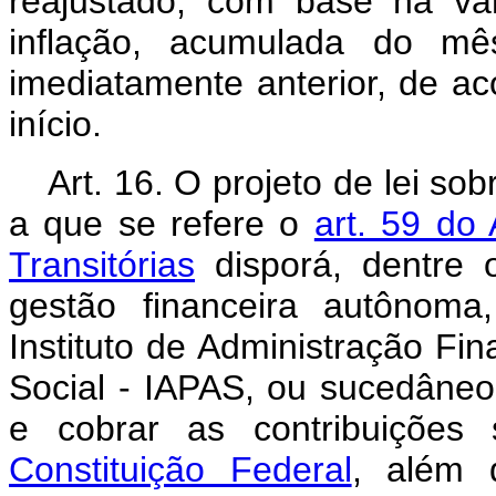
reajustado, com base na vari
inflação, acumulada do mê
imediatamente anterior, de a
início.
Art. 16. O projeto de lei s
a que se refere o
art. 59 do
Transitórias
disporá, dentre 
gestão financeira autônoma
Instituto de Administração Fin
Social - IAPAS, ou sucedâneo, 
e cobrar as contribuições 
Constituição Federal
, além 