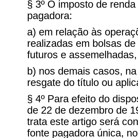
§ 3º O imposto de renda 
pagadora:
a) em relação às operaç
realizadas em bolsas de 
futuros e assemelhadas, 
b) nos demais casos, na 
resgate do título ou apli
§ 4º Para efeito do dispo
de 22 de dezembro de 19
trata este artigo será c
fonte pagadora única, no