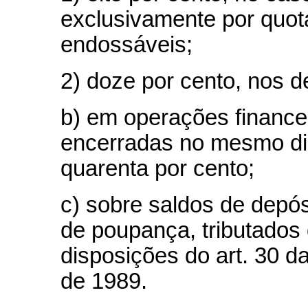
exclusivamente por quot
endossáveis;
2) doze por cento, nos 
b) em operações financei
encerradas no mesmo dia,
quarenta por cento;
c) sobre saldos de depó
de poupança, tributados
disposições do art. 30 d
de 1989.