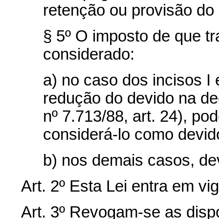
retenção ou provisão do
§ 5º O imposto de que tr
considerado:
a) no caso dos incisos I e
redução do devido na dec
nº 7.713/88, art. 24), po
considerá-lo como devid
b) nos demais casos, de
Art. 2º Esta Lei entra em vi
Art. 3º Revogam-se as disp