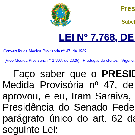
Pres
Subch
LEI Nº 7.768, D
Conversão da Medida Provisória nº 47, de 1989
(Vide Medida Provisória nº 1.303, de 2025)
Produção de efeitos
Vigênci
Faço saber que o
PRESI
Medida Provisória nº 47, d
aprovou, e eu, Iram Saraiva, 
Presidência do Senado Feder
parágrafo único do art. 62 d
seguinte Lei: