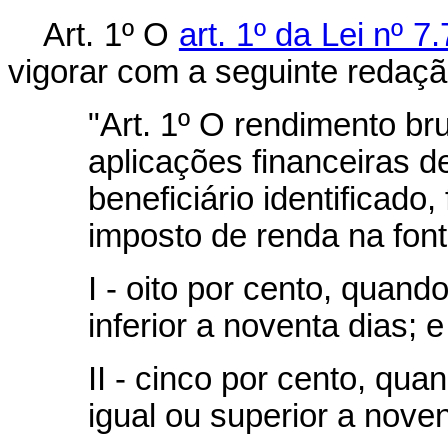
Art. 1º O
art. 1º da Lei nº 7
vigorar com a seguinte redaçã
"Art. 1º O rendimento br
aplicações financeiras de
beneficiário identificado,
imposto de renda na font
I - oito por cento, quand
inferior a noventa dias; e
II - cinco por cento, qu
igual ou superior a noven