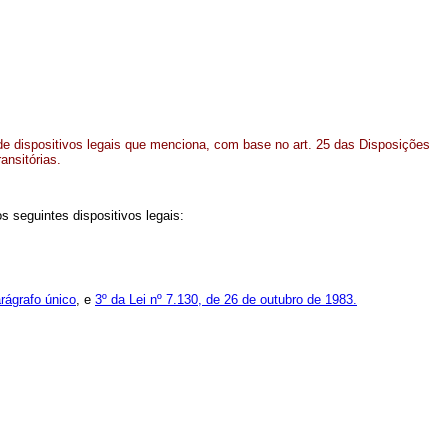
de dispositivos legais que menciona, com base no art. 25 das Disposições
ansitórias.
s seguintes dispositivos legais:
arágrafo único
, e
3º da Lei nº 7.130, de 26 de outubro de 1983.