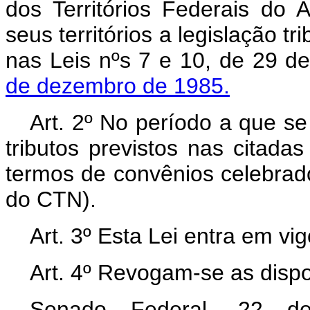
dos Territórios Federais do
seus territórios a legislação tri
nas Leis nºs 7 e 10, de 29 
de dezembro de 1985.
Art. 2º No período a que se
tributos previstos nas citada
termos de convênios celebrado
do CTN).
Art. 3º Esta Lei entra em vi
Art. 4º Revogam-se as dispo
Senado Federal, 22 d