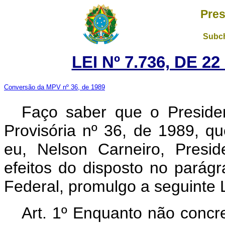
Pres
Subch
LEI Nº 7.736, DE 2
Conversão da MPV nº 36, de 1989
Faço saber que o Preside
Provisória nº 36, de 1989, q
eu, Nelson Carneiro, Presi
efeitos do disposto no parágr
Federal, promulgo a seguinte L
Art. 1º Enquanto não concr